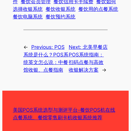
件
餐饮会员管理
餐饮信用卡手续费
餐饮如何
选择收银系统
餐饮收银系统
餐饮用的点餐系统
餐饮电脑系统
餐饮预约系统
←
Previous:
POS
Next:
北美早餐店
系统是什么？POS系
POS系统指南：
统英文怎么说：中餐
扫码点餐与高效
馆收银、点餐指南
收银解决方案
→
美国POS系统选型与测评平台-餐饮POS机在线
点餐系统、餐馆零售刷卡机收银系统推荐