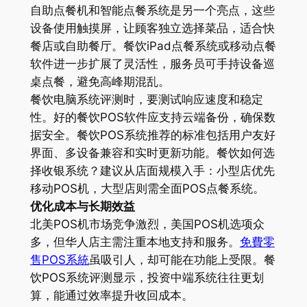
自助点餐机和智能点餐系统是另一个亮点，这些
设备使用触摸屏，让顾客独立选择菜品，适合快
餐店或自助餐厅。餐饮iPad点餐系统或移动点餐
软件进一步扩展了灵活性，服务员可手持设备巡
桌点餐，避免高峰期混乱。
餐饮电脑系统评测时，要测试响应速度和稳定
性。好的餐饮POS软件应支持云端备份，确保数
据安全。餐饮POS系统推荐的标准包括用户友好
界面、多设备兼容和实时更新功能。餐饮如何选
择收银系统？建议从店面规模入手：小型店优先
移动POS机，大型店则需全面POS点餐系统。
优化成本与长期效益
北美POS机市场竞争激烈，美国POS机选项众
多，但华人店主需注重本地支持和服务。
免費零
售POS系統
虽吸引人，却可能在功能上受限。餐
饮POS系统评测显示，投资中端系统往往更划
算，能通过效率提升收回成本。