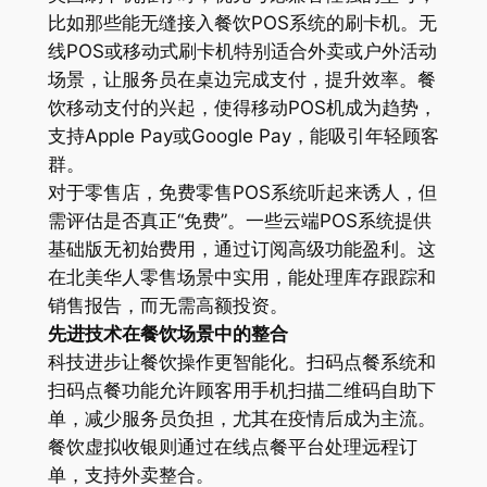
比如那些能无缝接入餐饮POS系统的刷卡机。无
线POS或移动式刷卡机特别适合外卖或户外活动
场景，让服务员在桌边完成支付，提升效率。餐
饮移动支付的兴起，使得移动POS机成为趋势，
支持Apple Pay或Google Pay，能吸引年轻顾客
群。
对于零售店，免费零售POS系统听起来诱人，但
需评估是否真正“免费”。一些云端POS系统提供
基础版无初始费用，通过订阅高级功能盈利。这
在北美华人零售场景中实用，能处理库存跟踪和
销售报告，而无需高额投资。
先进技术在餐饮场景中的整合
科技进步让餐饮操作更智能化。扫码点餐系统和
扫码点餐功能允许顾客用手机扫描二维码自助下
单，减少服务员负担，尤其在疫情后成为主流。
餐饮虚拟收银则通过在线点餐平台处理远程订
单，支持外卖整合。