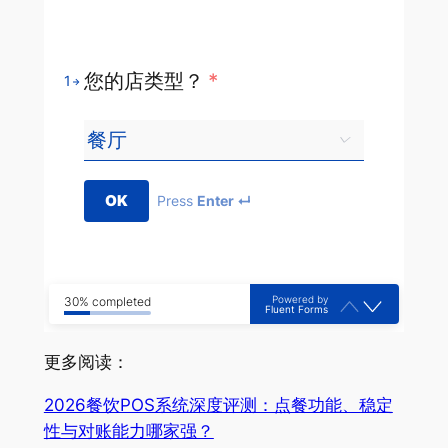
您的店类型？
*
1
OK
Press
Enter ↵
Powered by
30% completed
Fluent Forms
更多阅读：
2026餐饮POS系统深度评测：点餐功能、稳定
性与对账能力哪家强？