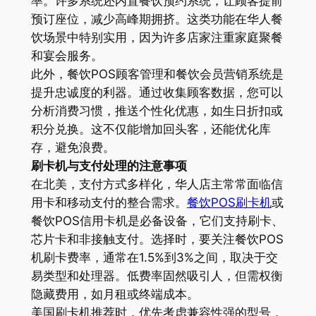
率。许多系统还内置餐饮预约系统，让顾客提前
预订座位，减少高峰期拥挤。这类功能在华人餐
饮场景中特别实用，因为许多店家注重家庭聚餐
和宴会服务。
此外，餐饮POS顾客管理和餐饮会员营销系统是
提升忠诚度的利器。通过收集顾客数据，您可以
分析消费习惯，推送个性化优惠，如生日折扣或
积分兑换。这不仅能增加回头客，还能优化库
存，避免浪费。
刷卡机与支付处理的注意事项
在北美，支付方式多样化，华人店主常常面临信
用卡和移动支付的整合需求。
餐饮POS刷卡机
或
餐饮POS信用卡机是必备设备，它们支持刷卡、
芯片卡和非接触支付。选择时，要关注餐饮POS
机刷卡费率，通常在1.5%到3%之间，取决于交
易类型和处理器。低费率固然吸引人，但需权衡
隐藏费用，如月租或终端成本。
美国刷卡机推荐时，优先考虑兼容性强的型号，