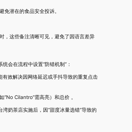
效避免潜在的食品安全投诉。
时，这些备注清晰可见，避免了因语言差异
统会在流程中设置“防错机制”：
这能有效解决因网络延迟或手抖导致的重复点击
Cilantro”需高亮）和总价 。
台湾奶茶店实施后，因“甜度冰量选错”导致的