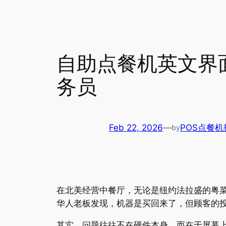
自助点餐机英文界
务员
Feb 22, 2026
—
POS点餐机
by
在北美经营中餐厅，无论是纽约法拉盛的粤菜酒楼
华人老板发现，机器是买回来了，但顾客的投
其实，问题往往不在硬件本身，而在于屏幕