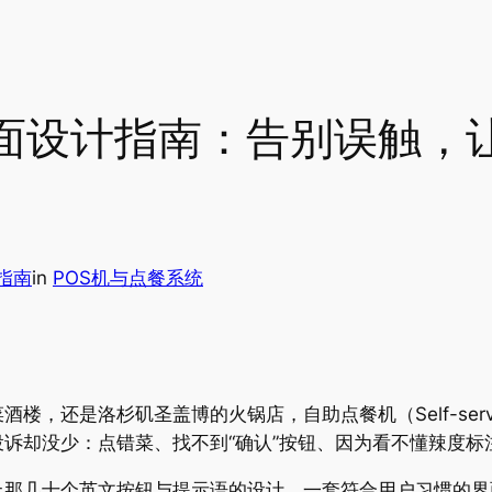
面设计指南：告别误触，
指南
in
POS机与点餐系统
，还是洛杉矶圣盖博的火锅店，自助点餐机（Self-servic
诉却没少：点错菜、找不到“确认”按钮、因为看不懂辣度标
上那几十个英文按钮与提示语的设计。一套符合用户习惯的界