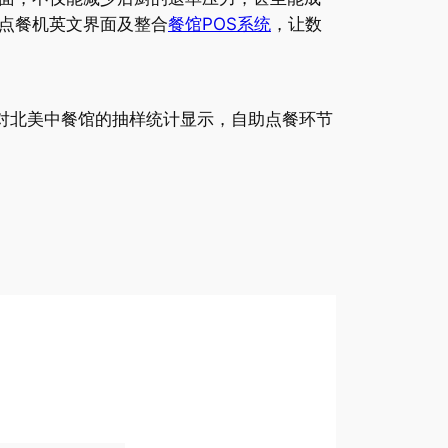
点餐机英文界面及整合
餐馆POS系统
，让数
对北美中餐馆的抽样统计显示，自助点餐环节