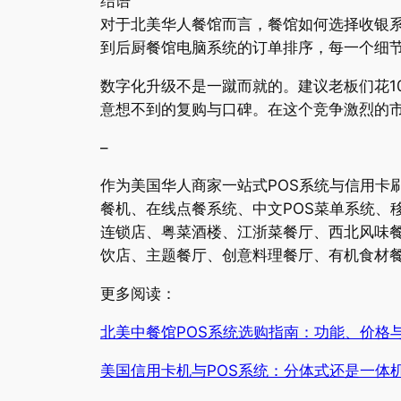
结语
对于北美华人餐馆而言，餐馆如何选择收银系
到后厨餐馆电脑系统的订单排序，每一个细
数字化升级不是一蹴而就的。建议老板们花1
意想不到的复购与口碑。在这个竞争激烈的
–
作为美国华人商家一站式POS系统与信用卡
餐机、在线点餐系统、中文POS菜单系统、
连锁店、粤菜酒楼、江浙菜餐厅、西北风味
饮店、主题餐厅、创意料理餐厅、有机食材餐
更多阅读：
北美中餐馆POS系统选购指南：功能、价格
美国信用卡机与POS系统：分体式还是一体