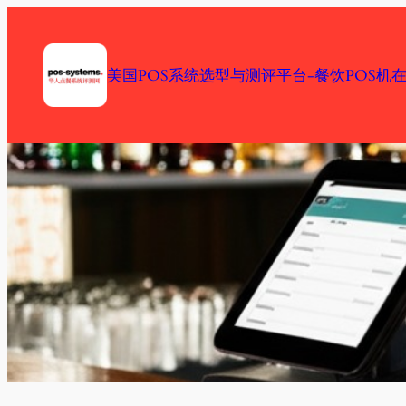
Skip
to
content
美国POS系统选型与测评平台-餐饮POS