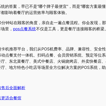
统的答案，早已不是“哪个牌子最便宜”，而是“哪套方案最
节都影响着餐厅的运营效率与顾客体验。
0分钟站在顾客的角度，亲自走一遍点餐流程。你会发现，
市场里，
pos点餐系统
不仅是工具，更是餐厅连接顾客的桥梁
刷卡机推荐平台，我们从POS机费率、品牌、兼容性、安全
移动点餐支付一体机、扫码点餐、会员营销系统、预定等位
餐厅、东北菜餐厅、美式中餐店、火锅烧烤店、外卖快餐店、
厅、地方特色小吃店等场景全方位解决方案的POS系统，助
与售后全面解析
机更适合餐馆