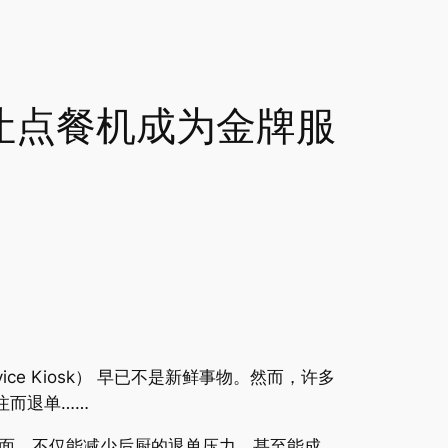
让点餐机成为金牌服
e Kiosk） 早已不是新鲜事物。然而，许多
注而退单……
面，不仅能减少后厨的退单压力，甚至能成