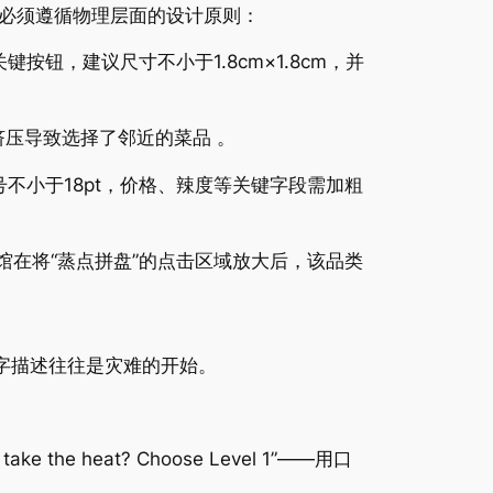
必须遵循物理层面的设计原则：
类关键按钮，建议尺寸不小于1.8cm×1.8cm，并
压导致选择了邻近的菜品 。
字号不小于18pt，价格、辣度等关键字段需加粗
菜馆在将“蒸点拼盘”的点击区域放大后，该品类
字描述往往是灾难的开始。
he heat? Choose Level 1”——用口