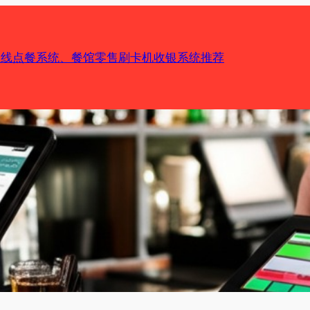
机在线点餐系统、餐馆零售刷卡机收银系统推荐