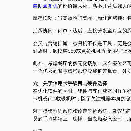
自助点餐机
的价值最大化，离不开背后强大的
库存联动：当某道热门菜品（如北京烤鸭）
后厨协同：订单下达后，直接分发至对应的厨房
会员与营销打通：点餐机不仅是工具，更是
到店时，触摸屏pos或点餐机可直接推荐“
此外，考虑餐厅的多元化场景：露台座位区可
一个优秀的智慧点餐系统应能覆盖堂食、外
六、关于信用卡手续费与硬件选择
在优化软件的同时，硬件与支付成本同样值得
卡机或pos收银机时，除了关注机器本身的
对于餐馆预约系统和预定等位系统，建议与P
员的手持终端上。这样，当老顾客入座时，服