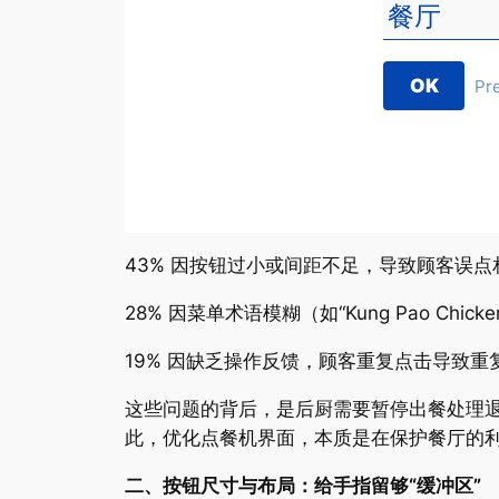
OK
Pr
43% 因按钮过小或间距不足，导致顾客误点
28% 因菜单术语模糊（如“Kung Pao Ch
19% 因缺乏操作反馈，顾客重复点击导致重
这些问题的背后，是后厨需要暂停出餐处理
此，优化点餐机界面，本质是在保护餐厅的
二、按钮尺寸与布局：给手指留够“缓冲区”