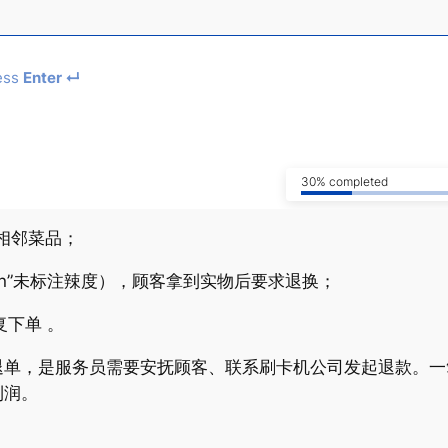
ess
Enter ↵
30% completed
相邻菜品；
icken”未标注辣度），顾客拿到实物后要求退换；
复下单 。
退单，是服务员需要安抚顾客、联系刷卡机公司发起退款。一
利润。