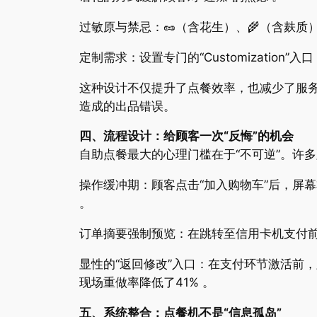
过敏原与禁忌：🥜（含花生）、🌾（含麸
定制需求：设置专门的“Customization
这种设计不仅提升了点餐效率，也减少了服
造成的出品错误。
四、流程设计：给顾客一次“反悔”的机会
自助点餐最大的心理门槛在于“不可逆”。许
操作缓冲期：顾客点击“加入购物车”后，屏幕
。
订单摘要强制预览：在跳转至信用卡机支付前，强
显性的“返回修改”入口：在支付环节激活前
现场重做率降低了41% 。
五、系统整合：点餐机不是“信息孤岛”