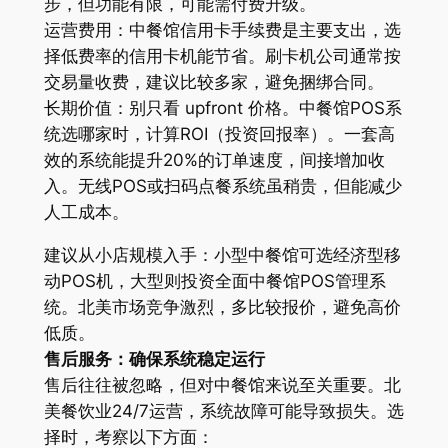
步，但功能有限，可能需付费升级。
运营费用：中餐馆信用卡手续费是主要支出，选
择低费率的信用卡机能节省。刷卡机公司通常按
交易量收费，建议比较多家，避免捆绑合同。
长期价值：别只看 upfront 价格。中餐馆POS系
统选哪家时，计算ROI（投资回报率）。一套高
效的系统能提升20%的订单速度，间接增加收
入。无线POS或扫码点餐系统虽稍贵，但能减少
人工成本。
建议从小店规模入手：小型中餐馆可选经济型移
动POS机，大型则投资全面中餐馆POS管理系
统。北美市场竞争激烈，多比较报价，避免高价
低质。
售后服务：确保系统稳定运行
售后往往被忽略，但对中餐馆来说至关重要。北
美餐饮业24/7运营，系统故障可能导致损失。选
择时，考察以下方面：