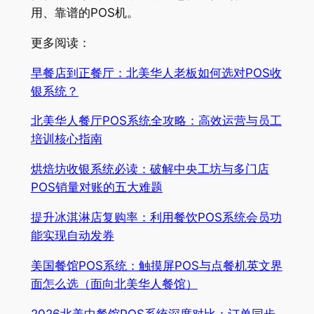
用、靠谱的POS机。
更多阅读：
早餐店到正餐厅：北美华人老板如何选对POS收
银系统？
北美华人餐厅POS系统全攻略：高效运营与员工
培训核心指南
烘焙坊收银系统必读：破解中央工坊与多门店
POS销量对账的五大难题
提升冰淇淋店复购率：利用餐饮POS系统会员功
能实现自动发券
美国餐馆POS系统：触摸屏POS与点餐机英文界
面怎么选（面向北美华人餐馆）
2026北美中餐馆POS系统深度对比：订单同步