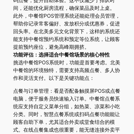
码点餐，提升自助体验。这不仅减少了排队时
间，还能优化厨房流程，确保菜品及时上桌。
此外，中餐馆POS管理系统还能处理会员管理，
帮助你记录常客偏好、发放积分或优惠券，促进
回头率。在北美多元文化背景下，这样的系统还
能支持中餐馆预约系统和预定等位系统，让顾客
提前预约座位，避免高峰期拥挤。
功能评估：选择适合中餐馆场景的核心特性
挑选中餐馆POS系统时，功能是首要考虑。北美
中餐馆的环境独特，需要支持高频点餐、多人协
作和灵活支付。以下是关键功能点：
点餐与订单管理：看是否配备触摸屏POS或点餐
电脑，便于服务员快速输入订单。中餐馆点餐系
统应支持自定义菜单分组，如热菜、凉菜和小吃
分类。同时，智慧点餐系统或扫码点餐功能能让
顾客自助下单，尤其适合外卖或堂食结合的模
式。在线点餐集成也很重要，能无缝连接外卖平