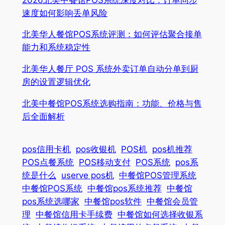
速度如何影响丢单风险
北美华人餐馆POS系统评测：如何评估聚合接单
能力和系统稳定性
北美华人餐厅 POS 系统外卖订单自动分单到厨
房的设置逻辑优化
北美中餐馆POS系统选购指南：功能、价格与售
后全面解析
pos信用卡机
pos收银机
POS机
pos机推荐
POS点餐系统
POS移动支付
POS系统
pos系
统是什么
userve pos机
中餐馆POS管理系统
中餐馆POS系统
中餐馆pos系统推荐
中餐馆
pos系统选哪家
中餐馆pos软件
中餐馆会员管
理
中餐馆信用卡手续费
中餐馆如何选择收银系