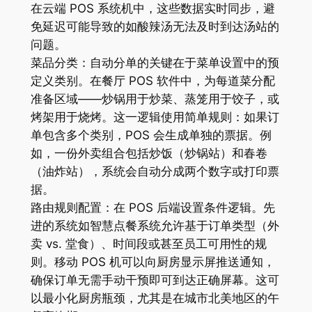
在云端 POS 系统机中，这些数据实时同步，避
免延迟可能导致的如酸辣汤无法及时到达汤站的
问题。
菜品分类：自动分单的关键在于菜单设置中的预
定义类别。在餐厅 POS 软件中，为每道菜分配
准备区域——炒锅用于炒菜、蒸笼用于饺子，或
烤架用于烧烤。这一逻辑使用简单规则：如果订
单包含多个类别，POS 会生成单独的票据。例
如，一份外卖组合包括炒饭（炒锅站）和春卷
（油炸站），系统会自动分成两个数字或打印票
据。
路由规则配置：在 POS 后端设置条件逻辑。先
进的系统如智慧点餐系统允许基于订单类型（外
卖 vs. 堂食）、时间段或甚至员工可用性的规
则。移动 POS 机可以向厨房显示屏推送通知，
确保订单无需手动干预即可到达正确屏幕。这可
以最小化厨房瓶颈，尤其是在城市北美地区的午