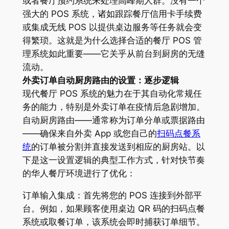
或者餐厅预约系统来处理高峰期人群。没有一个
强大的 POS 系统，诸如跟踪餐厅信用卡手续费
或集成无线 POS 以提供桌边服务等任务就会变
得繁琐。这就是为什么选择合适的餐厅 POS 管
理系统如此重要——它关乎从前台到厨房的无缝
流动。
外卖订单自动厨房路由的设置：逐步逻辑
现代餐厅 POS 系统的魅力在于其自动化常规任
务的能力，特别是外卖订单在疫情后急剧增加。
自动厨房路由——通常称为订单分单或票据路由
——确保来自外卖 App 或您自己的
扫码点餐系
统
的订单被分割并直接发送到相应的厨房站。以
下是这一设置逻辑的典型工作方式，针对快节奏
的华人餐厅环境进行了优化：
订单输入集成：首先将您的 POS 连接到外部平
台。例如，如果顾客使用桌边 QR 码的扫码点餐
系统或取餐订单，该系统会即时捕获订单细节。