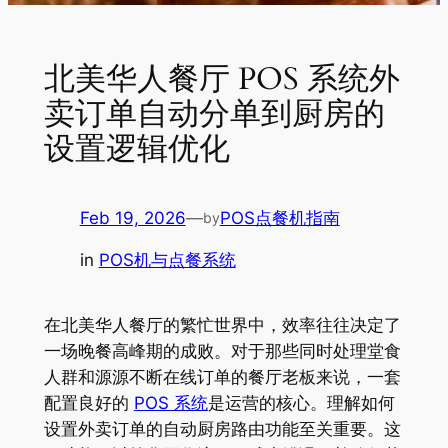
北美华人餐厅 POS 系统外
卖订单自动分单到厨房的
设置逻辑优化
Feb 19, 2026
—
POS点餐机指南
by
in
POS机与点餐系统
在北美华人餐厅的繁忙世界中，效率往往决定了
一场晚餐高峰期的成败。对于那些同时处理堂食
人群和源源不断在线订单的餐厅老板来说，一套
配置良好的
POS 系统
是运营的核心。理解如何
设置外卖订单的自动厨房路由功能至关重要。这