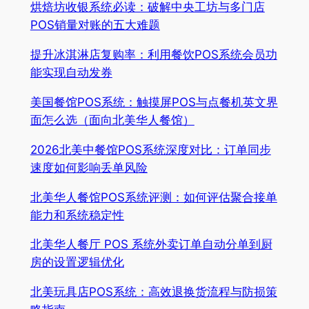
烘焙坊收银系统必读：破解中央工坊与多门店
POS销量对账的五大难题
提升冰淇淋店复购率：利用餐饮POS系统会员功
能实现自动发券
美国餐馆POS系统：触摸屏POS与点餐机英文界
面怎么选（面向北美华人餐馆）
2026北美中餐馆POS系统深度对比：订单同步
速度如何影响丢单风险
北美华人餐馆POS系统评测：如何评估聚合接单
能力和系统稳定性
北美华人餐厅 POS 系统外卖订单自动分单到厨
房的设置逻辑优化
北美玩具店POS系统：高效退换货流程与防损策