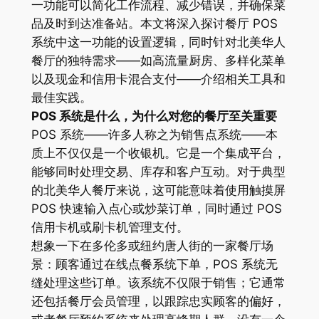
一功能可以简化工作流程、减少错误，并确保菜
品及时到达准备站。本文将深入探讨餐厅 POS
系统中这一功能的设置逻辑，同时针对北美华人
餐厅的独特需求——如高流量厨房、多样化菜单
以及现金和信用卡混合支付——介绍相关工具和
最佳实践。
POS 系统是什么，为什么对您的餐厅至关重要
POS 系统——许多人称之为销售点系统——本
质上不仅仅是一个收银机。它是一个集成平台，
能够同时处理交易、库存和客户互动。对于典型
的北美华人餐厅来说，这可能意味着使用触摸屏
POS 快速输入点心或炒菜订单，同时通过 POS
信用卡机或刷卡机管理支付。
想象一下在多伦多或纽约唐人街的一家餐厅场
景：顾客通过在线点餐系统下单，POS 系统无
缝处理这些订单。该系统不仅限于销售；它通常
还包括餐厅会员管理，以跟踪忠实顾客的偏好，