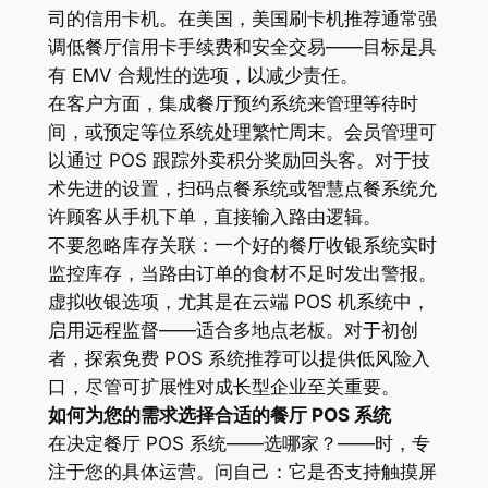
司的信用卡机。在美国，美国刷卡机推荐通常强
调低餐厅信用卡手续费和安全交易——目标是具
有 EMV 合规性的选项，以减少责任。
在客户方面，集成餐厅预约系统来管理等待时
间，或预定等位系统处理繁忙周末。会员管理可
以通过 POS 跟踪外卖积分奖励回头客。对于技
术先进的设置，扫码点餐系统或智慧点餐系统允
许顾客从手机下单，直接输入路由逻辑。
不要忽略库存关联：一个好的餐厅收银系统实时
监控库存，当路由订单的食材不足时发出警报。
虚拟收银选项，尤其是在云端 POS 机系统中，
启用远程监督——适合多地点老板。对于初创
者，探索免费 POS 系统推荐可以提供低风险入
口，尽管可扩展性对成长型企业至关重要。
如何为您的需求选择合适的餐厅 POS 系统
在决定餐厅 POS 系统——选哪家？——时，专
注于您的具体运营。问自己：它是否支持触摸屏