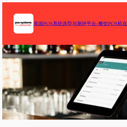
Skip
to
content
美国POS系统选型与测评平台-餐饮POS