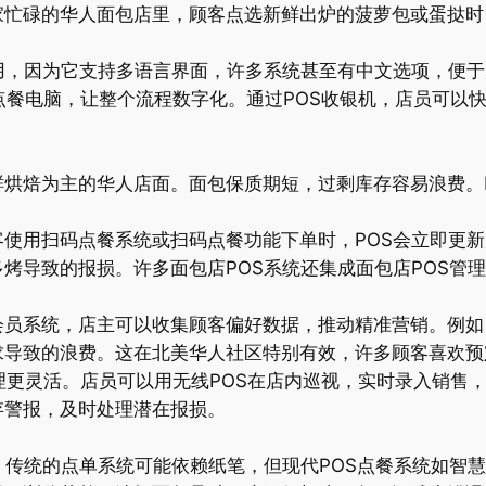
家忙碌的华人面包店里，顾客点选新鲜出炉的菠萝包或蛋挞时
用，因为它支持多语言界面，许多系统甚至有中文选项，便
和点餐电脑，让整个流程数字化。通过POS收银机，店员可以
烘焙为主的华人店面。面包保质期短，过剩库存容易浪费。
使用扫码点餐系统或扫码点餐功能下单时，POS会立即更
烤导致的报损。许多面包店POS系统还集成面包店POS管
员系统，店主可以收集顾客偏好数据，推动精准营销。例如
求导致的浪费。这在北美华人社区特别有效，许多顾客喜欢预
管理更灵活。店员可以用无线POS在店内巡视，实时录入销售
存警报，及时处理潜在报损。
。传统的点单系统可能依赖纸笔，但现代POS点餐系统如智