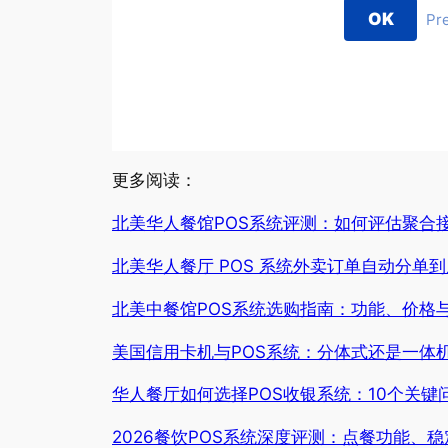
OK
Pr
更多阅读：
北美华人餐馆POS系统评测：如何评估聚合
北美华人餐厅 POS 系统外卖订单自动分单
北美中餐馆POS系统选购指南：功能、价格
美国信用卡机与POS系统：分体式还是一体
华人餐厅如何选择POS收银系统：10个关键
2026餐饮POS系统深度评测：点餐功能、