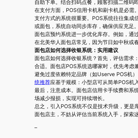
自助下单。结合扫码点餐，顾客扫描二维码
在支付方面，POS信用卡机和刷卡机是必需
支付方式的系统很重要。POS系统往往集成
或面包，系统自动同步库存，确保供应充足
面包店预约系统进一步优化库存。例如，通
在北美华人面包店常见，因为节日如中秋或
面包店如何选择收银系统：实用建议
面包店如何选择收银系统？首先，评估需求：
合适。面包店POS系统选哪家时，优先考虑
避免过度依赖特定品牌（如Userve PO
统推荐
应基于规模：小型店可从简单POS机
最后，注意成本。面包店信用卡手续费和系统
场减少报损，实现可持续增长。
总之，引入POS系统不仅是技术升级，更是
面包店主，不妨从评估当前系统入手，探索
–