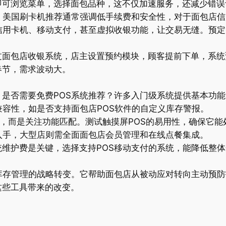
即可浏览菜单，选择面包品种，这不仅加速服务，还减少错误
。美国刷卡机推荐通常强调低手续费和安全性，对于面包店
信用卡机、移动支付，甚至虚拟收银功能，让交易无缝。预
。
过面包店收银系统，店主设置预约模块，顾客提前下单，系统
春节，需求波动大。
是否需要免费POS系统推荐？许多入门级系统提供基本功
兼容性，如是否支持面包店POS软件的自定义库存警报。
S机），而是关注功能匹配。测试触摸屏POS的易用性，确保它
入手，大型店则需全面面包店会员管理和在线点餐集成。
维护费是关键，选择支持POS移动支付的系统，能降低整
库存管理的战略转变。它帮助面包店从被动应对转向主动预
这些工具带来的改变。