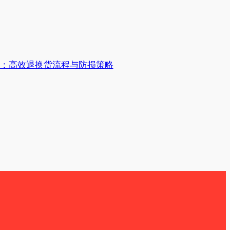
统：高效退换货流程与防损策略