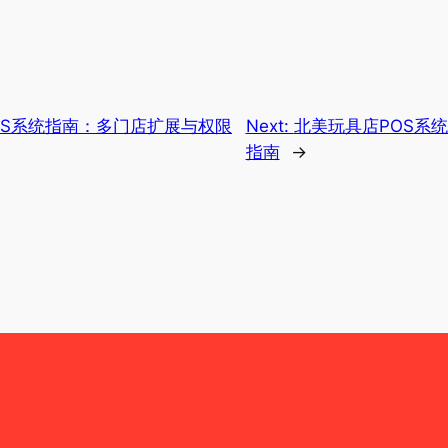
OS系统指南：多门店扩展与权限
Next:
北美玩具店POS系
指南
→