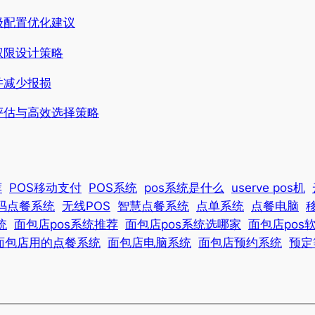
级配置优化建议
权限设计策略
并减少报损
评估与高效选择策略
荐
POS移动支付
POS系统
pos系统是什么
userve pos机
码点餐系统
无线POS
智慧点餐系统
点单系统
点餐电脑
统
面包店pos系统推荐
面包店pos系统选哪家
面包店pos
面包店用的点餐系统
面包店电脑系统
面包店预约系统
预定