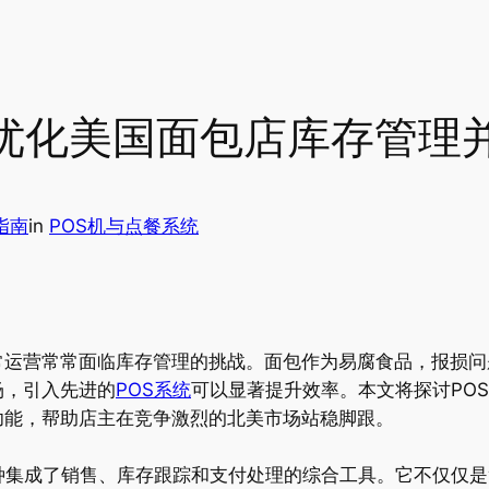
统优化美国面包店库存管理
指南
in
POS机与点餐系统
常运营常常面临库存管理的挑战。面包作为易腐食品，报损问
场，引入先进的
POS系统
可以显著提升效率。本文将探讨PO
功能，帮助店主在竞争激烈的北美市场站稳脚跟。
系统，是一种集成了销售、库存跟踪和支付处理的综合工具。它不