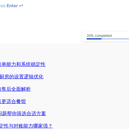
ess
Enter ↵
30% completed
接单能力和系统稳定性
到厨房的设置逻辑优化
与售后全面解析
机更适合餐馆
问题帮你筛选合适方案
稳定性与对账能力哪家强？