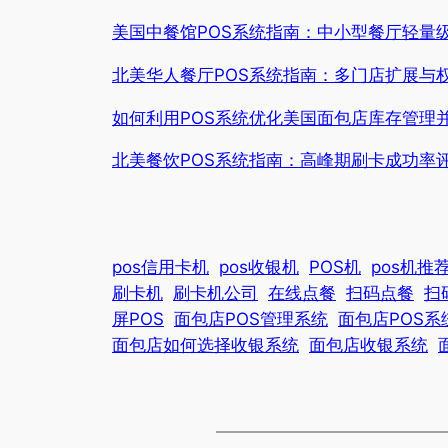
美国中餐馆POS系统指南：中小型餐厅轻量
北美华人餐厅POS系统指南：多门店扩展与
如何利用POS系统优化美国面包店库存管理
北美餐饮POS系统指南：高峰期刷卡成功率
pos信用卡机
pos收银机
POS机
pos机推
刷卡机
刷卡机公司
在线点餐
扫码点餐
扫
屏POS
面包店POS管理系统
面包店POS系
面包店如何选择收银系统
面包店收银系统