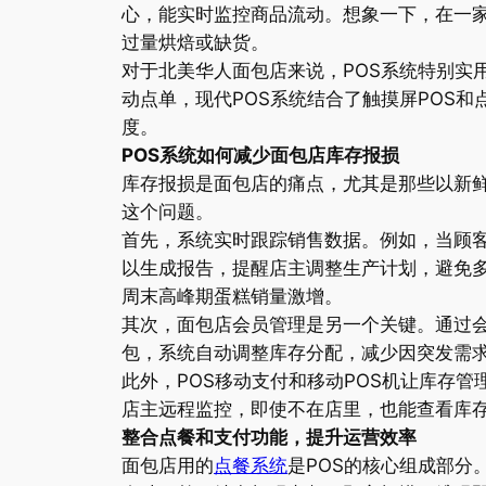
心，能实时监控商品流动。想象一下，在一
过量烘焙或缺货。
对于北美华人面包店来说，POS系统特别实
动点单，现代POS系统结合了触摸屏POS
度。
POS系统如何减少面包店库存报损
库存报损是面包店的痛点，尤其是那些以新鲜
这个问题。
首先，系统实时跟踪销售数据。例如，当顾客
以生成报告，提醒店主调整生产计划，避免多
周末高峰期蛋糕销量激增。
其次，面包店会员管理是另一个关键。通过会
包，系统自动调整库存分配，减少因突发需
此外，POS移动支付和移动POS机让库存
店主远程监控，即使不在店里，也能查看库
整合点餐和支付功能，提升运营效率
面包店用的
点餐系统
是POS的核心组成部分