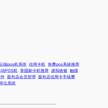
云端pos机系统
信用卡机
免费pos系統推荐
移动POS机
美国刷卡机推荐
虚拟收银
触摸
软件
面包店会员管理
面包店信用卡手续费
等位系统