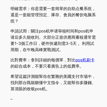
明確需求：你是需要一套簡單的自助点餐系统，
還是一套能管理預定、庫存、會員的餐饮电脑系
统？
申請試用：關注pos机申请审核时间和pos机申
请后多久能收到。大部分正規供應商審核通常需
要1-3個工作日，硬件快遞則需3-5天 。利用試
用期，在午晚高峰實戰測試。
比對費率：拿到詳細的報價單，對比
pos机刷卡
的綜合成本，不要只看廣告上的低費率。
希望這篇評測能幫你在繁雜的美國支付市場中，
找到那台既能聽懂中文指令，又能幫你多賺錢、
算清賬的收银pos机。
–