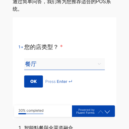
通过简单问答，我们将为您推荐适合的POS系
统。
您的店类型？
*
1
OK
Press
Enter ↵
Powered by
30% completed
Fluent Forms
智能點餐與全渠道融合