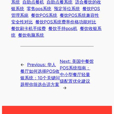
系统
自助点餐机
自助点餐系统
适合餐饮的收
银系统
零售pos系统
预定等位系统
餐饮POS
管理系統
餐饮POS系统
餐饮POS系统兼容性
安全性对比
餐饮POS系统费率价格功能对比
餐饮刷卡机手续费
餐饮手持pos机
餐饮收银系
统
餐饮电脑系统
Next:
美国中餐馆
←
Previous:
华人
POS系统指南：
餐厅如何选择POS收
中小型餐厅轻量
银系统：10个关键问
级配置优化建议
题帮你筛选合适方案
→