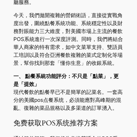
廳服務。
今天，我們拋開複雜的營銷術語，直接從實戰角
度出發，圍繞點餐系統功能、系統穩定性以及財
務對賬能力三大維度，對美國市場上主流的餐飲
POS系統進行一次深度評測。同時，我們將結合
華人商家的特有需求，如中文菜單支持、雙語員
工培訓以及符合亞洲餐飲複雜的菜式定制化等場
景，幫你找到那套「懂你生意」的收銀系統。
一、 點餐系統功能評分：不只是「點菜」，更
是「提效」
現代餐飲的點餐早已不是簡單的記菜名。一套高
分的美國pos点餐系统，必須能應對高峰期的混
亂、復雜的菜品規格以及多渠道的訂單湧入。
免费获取POS系统推荐方案