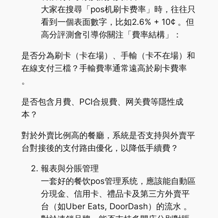
大家在搜尋「pos机刷卡费率」時，往往只
看到一個表面數字，比如2.6% + 10¢ 。但
高分評測會引導你關注「費率結構」：
是否分為刷卡（卡在場）、手輸（卡不在場）和
在線支付三檔？手輸費率通常遠高於刷卡費率
。
是否包含月費、PCI合規費、网关費等隱性成
本？
對於外賣比例高的餐廳，系統是否支持與外賣平
台對接後的支付路由優化，以降低手續費？
報表與分賬管理
一套好的餐饮pos管理系统，應該能自動區
分現金、信用卡、禮品卡及第三方外賣平
台（如Uber Eats, DoorDash）的流水 。