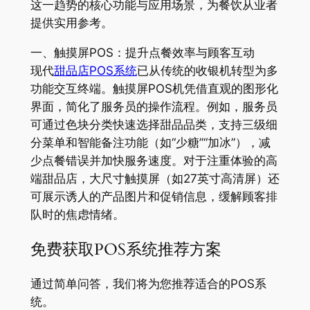
这一趋势的核心功能与应用场景，为餐饮从业者
提供实用参考。
一、触摸屏POS：提升点餐效率与顾客互动
现代
甜品店POS系统
已从传统的收银机转型为多
功能交互终端。触摸屏POS机凭借直观的图形化
界面，简化了服务员的操作流程。例如，服务员
可通过色块分类快速选择甜品品类，支持三级细
分菜单和智能备注功能（如“少糖”“加冰”），减
少点餐错误并加快服务速度。对于注重体验的高
端甜品店，大尺寸触摸屏（如27英寸高清屏）还
可展示诱人的产品图片和促销信息，缓解顾客排
队时的焦虑情绪。
免费获取POS系统推荐方案
通过简单问答，我们将为您推荐适合的POS系
统。