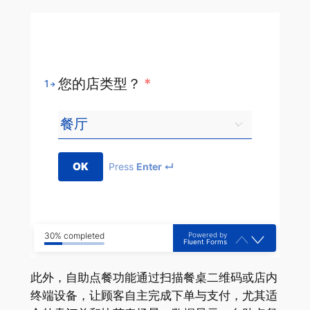
您的店类型？
*
1
OK
Press
Enter ↵
Powered by
30% completed
Fluent Forms
此外，自助点餐功能通过扫描餐桌二维码或店内
终端设备，让顾客自主完成下单与支付，尤其适