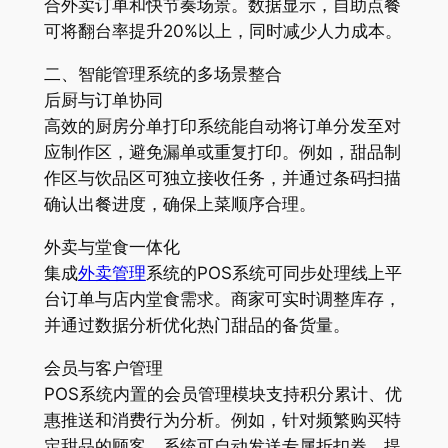
合外卖订单和快节奏场景。数据显示，自助点餐
可将翻台率提升20%以上，同时减少人力成本。
二、智能管理系统的多场景整合
后厨与订单协同
高效的厨房分单打印系统能自动将订单分发至对
应制作区，避免漏单或重复打印。例如，甜品制
作区与饮品区可独立接收任务，并通过条码扫描
确认出餐进度，确保上菜顺序合理。
外卖与堂食一体化
集成
外卖管理
系统的POS系统可同步处理线上平
台订单与店内堂食需求。商家可实时调整库存，
并通过数据分析优化热门甜品的备货量。
会员与客户管理
POS系统内置的会员管理模块支持积分累计、优
惠推送和消费行为分析。例如，针对频繁购买特
定甜品的顾客，系统可自动发送专属折扣券，提