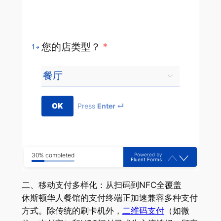
您的店类型？
*
1
OK
Press
Enter ↵
Powered by
30% completed
Fluent Forms
二、移动支付多样化：从扫码到NFC全覆盖
休斯顿华人餐馆的支付终端正加速兼容多种支付
方式。除传统的刷卡机外，
二维码支付
（如微