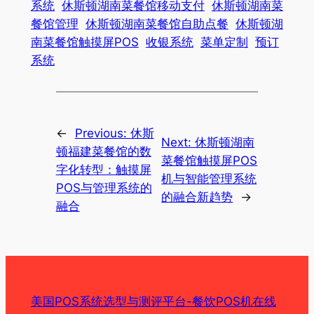
系统
休斯顿湖南菜餐馆移动支付
休斯顿湖南菜
餐馆管理
休斯顿湖南菜餐馆自助点餐
休斯顿湖
南菜餐馆触摸屏POS
收银系统
菜单定制
预订
系统
←
Previous:
休斯
Next:
休斯顿湖南
顿福建菜餐馆的数
菜餐馆触摸屏POS
字化转型：触摸屏
机与智能管理系统
POS与管理系统的
的融合新趋势
→
融合
美国POS系统选型与测评平台-餐饮POS机在线