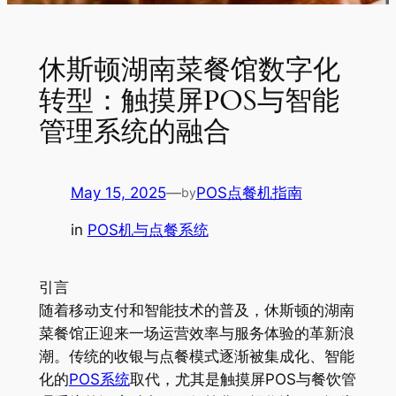
休斯顿湖南菜餐馆数字化
转型：触摸屏POS与智能
管理系统的融合
May 15, 2025
—
POS点餐机指南
by
in
POS机与点餐系统
引言
随着移动支付和智能技术的普及，休斯顿的湖南
菜餐馆正迎来一场运营效率与服务体验的革新浪
潮。传统的收银与点餐模式逐渐被集成化、智能
化的
POS系统
取代，尤其是触摸屏POS与餐饮管