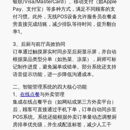
银联/Visa/MasterCard）、移动支付（如Apple
Pay、支付宝）等多种方式，满足不同顾客的支
付习惯。此外，无线POS设备允许服务员在餐桌
旁直接完成结账，减少排队等待时间，提升翻台
率1。
3、后厨与前厅高效协同
订单通过触摸屏实时同步至后厨显示屏，并自动
根据菜品类型分单（如热菜、凉菜），厨师可标
记制作进度，避免漏单或错单。部分系统还支持
语音提示功能，进一步降低沟通成本。
二、智能管理系统的四大核心功能
1、
在线点餐
与外卖管理
集成在线点餐平台（如网站或第三方外卖平台）
后，顾客可直接通过手机下单，订单自动同步至
POS系统。系统还能根据外卖订单量动态调整厨
房排单优先级，并生成配送标签，减少人工干