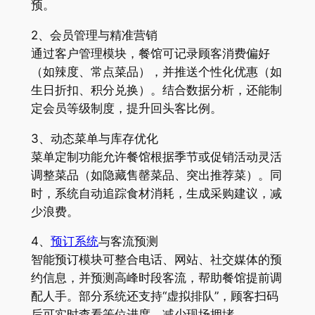
预。
2、会员管理与精准营销
通过客户管理模块，餐馆可记录顾客消费偏好
（如辣度、常点菜品），并推送个性化优惠（如
生日折扣、积分兑换）。结合数据分析，还能制
定会员等级制度，提升回头客比例。
3、动态菜单与库存优化
菜单定制功能允许餐馆根据季节或促销活动灵活
调整菜品（如隐藏售罄菜品、突出推荐菜）。同
时，系统自动追踪食材消耗，生成采购建议，减
少浪费。
4、
预订系统
与客流预测
智能预订模块可整合电话、网站、社交媒体的预
约信息，并预测高峰时段客流，帮助餐馆提前调
配人手。部分系统还支持“虚拟排队”，顾客扫码
后可实时查看等位进度，减少现场拥堵。