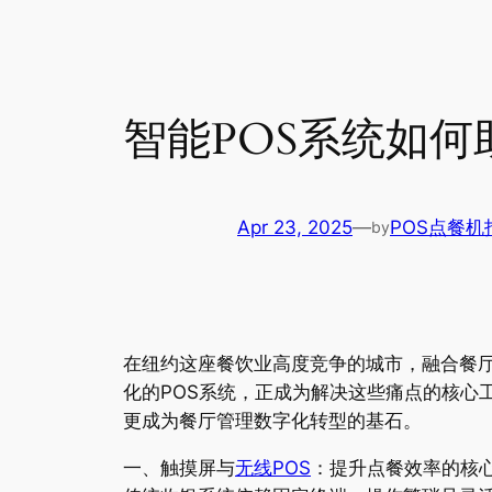
智能POS系统如
Apr 23, 2025
—
POS点餐机
by
在纽约这座餐饮业高度竞争的城市，融合餐
化的POS系统，正成为解决这些痛点的核心
更成为餐厅管理数字化转型的基石。
一、触摸屏与
无线POS
：提升点餐效率的核