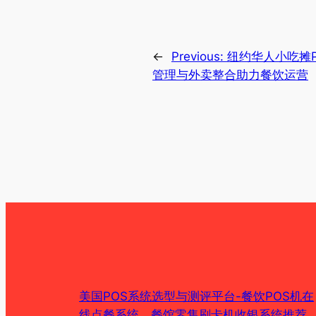
←
Previous:
纽约华人小吃摊
管理与外卖整合助力餐饮运营
美国POS系统选型与测评平台-餐饮POS机在
线点餐系统、餐馆零售刷卡机收银系统推荐