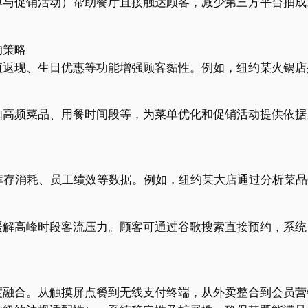
单与促销活动）帮助餐厅直接触达顾客，减少第三方平台抽成
的策略
返现、生日优惠等功能增强顾客黏性。例如，纽约某火锅店推
如高频菜品、用餐时间段等，为菜单优化和促销活动提供依据
库存消耗、员工绩效等数据。例如，纽约某大店通过分析菜品
解高峰时段客流压力。顾客可通过谷歌搜索直接预约，系统自
融合。从触摸屏点餐到无线支付终端，从外卖整合到会员营