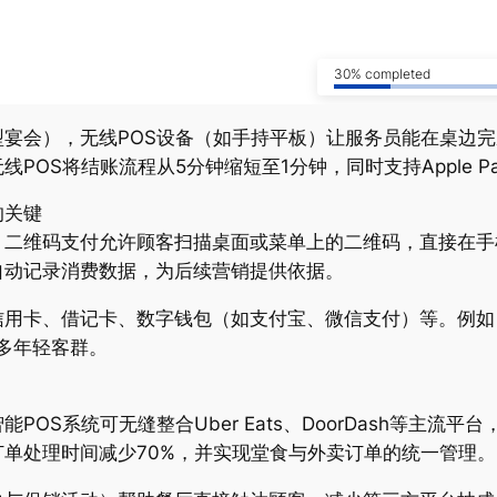
30% completed
宴会），无线POS设备（如手持平板）让服务员能在桌边
POS将结账流程从5分钟缩短至1分钟，同时支持Apple 
的关键
二维码支付允许顾客扫描桌面或菜单上的二维码，直接在手机
自动记录消费数据，为后续营销提供依据。
信用卡、借记卡、数字钱包（如支付宝、微信支付）等。例如
更多年轻客群。
OS系统可无缝整合Uber Eats、DoorDash等主流
单处理时间减少70%，并实现堂食与外卖订单的统一管理。