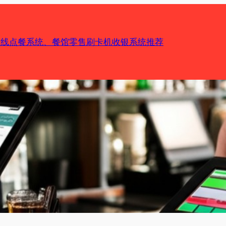
机在线点餐系统、餐馆零售刷卡机收银系统推荐