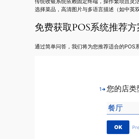
传统收银系统依赖固定终端，操作繁琐且灵活
选择菜品，高清图片与多语言描述（如中英
免费获取POS系统推荐方
通过简单问答，我们将为您推荐适合的POS
您的店类
1
OK
Pr