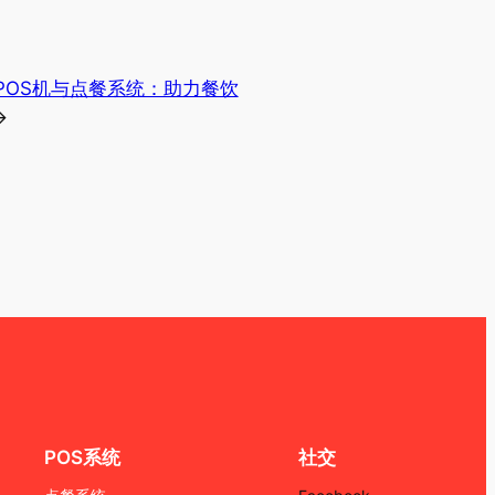
POS机与点餐系统：助力餐饮
→
POS系统
社交