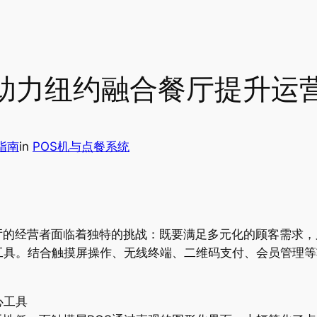
何助力纽约融合餐厅提升运
指南
in
POS机与点餐系统
厅的经营者面临着独特的挑战：既要满足多元化的顾客需求，
工具。结合触摸屏操作、无线终端、二维码支付、会员管理等
心工具