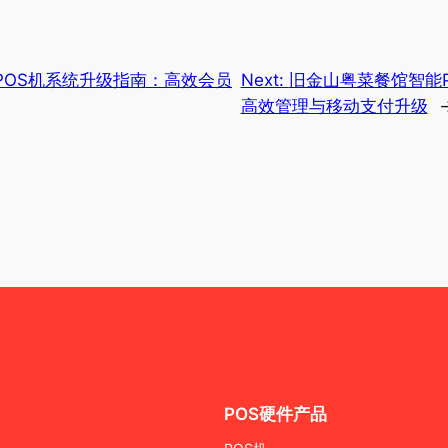
POS机系统升级指南：高效会员
Next:
旧金山粤菜餐馆智能
高效管理与移动支付升级
POS硬件产品