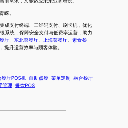
当前需求，又能适应未来业务增长。
青睐。
，集成支付终端、二维码支付、刷卡机，优化
收银系统，保障安全支付与低费率运营，助力
餐厅
、
东北菜餐厅
、
上海菜餐厅
、
素食餐
，提升运营效率与顾客体验。
餐厅POS机
自助点餐
菜单定制
融合餐厅
厅管理
餐饮POS