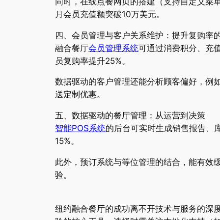
同时，在线点餐网页的搭建（支持自定义菜
月会员充值额突破10万美元。
四、会员管理与客户关系维护：提升复购率
融合餐厅
会员管理系统
可通过消费积分、充值
员复购率提升25%。
数据驱动的客户管理还能分析顾客偏好，例
送定制优惠。
五、数据驱动的餐厅管理：从运营到决策
智能POS系统
的后台可实时生成销售报告、
15%。
此外，预订系统与等位管理的结合，能有效缓
验。
纽约融合餐厅的成功离不开技术与服务的深度