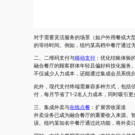
对于需要灵活服务的场景（如户外用餐或大型
的等待时间。例如，纽约某高档中餐厅通过无线
二、二维码支付与
移动支付
：优化结账体验
融合餐厅的顾客群体年轻且偏好科技化服务。
不仅减少人力成本，还能通过集成会员系统
此外，现代支付终端需兼容多种方式，包括
付，每月节省了1-2名人力成本，同时吸引
三、集成外卖与
在线点餐
：扩展营收渠道
外卖业务已成为融合餐厅的重要收入来源。智能P
误。纽约某知名中餐厅通过此功能，将外卖订