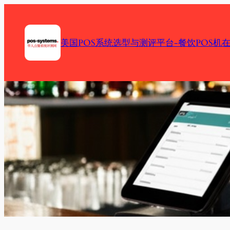
Skip
to
content
美国POS系统选型与测评平台-餐饮POS