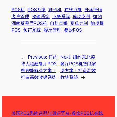
POS机
POS系统
刷卡机
在线点餐
外卖管理
客户管理
收银系统
点餐系统
移动支付
纽约
湖南菜餐厅POS机
自助点餐
菜单定制
触摸屏
POS
预订系统
餐厅管理
餐饮POS
←
Previous:
纽约
Next:
纽约东北菜
华人福建餐厅POS
餐厅POS机智能解
机智能解决方案：
决方案：打造高效
打造高效收银系统
收银系统
→
美国POS系统选型与测评平台-餐饮POS机在线