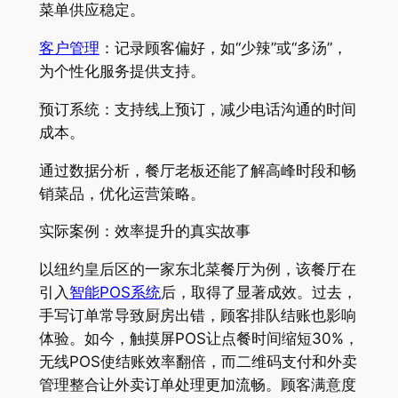
菜单供应稳定。
客户管理
：记录顾客偏好，如“少辣”或“多汤”，
为个性化服务提供支持。
预订系统：支持线上预订，减少电话沟通的时间
成本。
通过数据分析，餐厅老板还能了解高峰时段和畅
销菜品，优化运营策略。
实际案例：效率提升的真实故事
以纽约皇后区的一家东北菜餐厅为例，该餐厅在
引入
智能POS系统
后，取得了显著成效。过去，
手写订单常导致厨房出错，顾客排队结账也影响
体验。如今，触摸屏POS让点餐时间缩短30%，
无线POS使结账效率翻倍，而二维码支付和外卖
管理整合让外卖订单处理更加流畅。顾客满意度