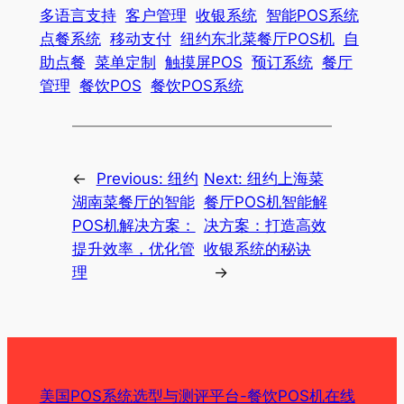
多语言支持
客户管理
收银系统
智能POS系统
点餐系统
移动支付
纽约东北菜餐厅POS机
自
助点餐
菜单定制
触摸屏POS
预订系统
餐厅
管理
餐饮POS
餐饮POS系统
←
Previous:
纽约
Next:
纽约上海菜
湖南菜餐厅的智能
餐厅POS机智能解
POS机解决方案：
决方案：打造高效
提升效率，优化管
收银系统的秘诀
理
→
美国POS系统选型与测评平台-餐饮POS机在线