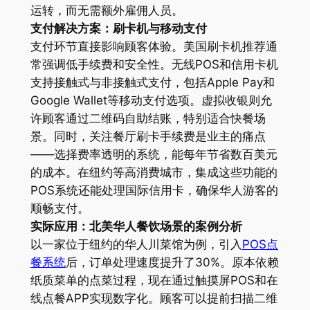
运转，而无需额外雇佣人员。
支付解决方案：刷卡机与移动支付
支付环节直接影响顾客体验。美国刷卡机推荐通
常强调低手续费和安全性。无线POS和信用卡机
支持接触式与非接触式支付，包括Apple Pay和
Google Wallet等移动支付选项。虚拟收银则允
许顾客通过二维码自助结账，特别适合快餐场
景。同时，关注餐厅刷卡手续费是业主的痛点
——选择费率透明的系统，能每年节省数百美元
的成本。在纽约等高消费城市，集成这些功能的
POS系统还能处理国际信用卡，确保华人游客的
顺畅支付。
实际应用：北美华人餐饮场景的案例分析
以一家位于纽约的华人川菜馆为例，引入
POS点
餐系统
后，订单处理速度提升了30%。原本依赖
纸质菜单的点菜过程，现在通过触摸屏POS和在
线点餐APP实现数字化。顾客可以提前扫描二维