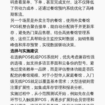
码查看菜单、下单，甚至完成支付。这不仅降低
了劳动力成本，还通过餐馆预约系统优化了高峰
期客流。
另一个场景是外卖主导的餐馆，使用外卖餐馆
POS机整合聚合接单，能自动分配骑手并更新库
存，避免热门菜品售罄。结合高效餐馆管理系
统，这些工具帮助业主监控实时数据，如销售额
峰值和库存预警，实现数据驱动决策。
选择与实施建议
在选购POS机或POS系统时，优先考虑兼容性强
的选项，如支持多语言界面和云备份的型号。避
免过度依赖单一品牌，而是评估整体功能是否匹
配您的餐馆规模。对于小型华人家庭餐馆，入门
级无线POS就足以覆盖基本需求；大型连锁则需
注重扩展性，如集成库存管理和报表分析。
实施过程中，从小范围测试开始，例如先在点餐
环节引入触摸屏POS，再逐步扩展到会员管理和