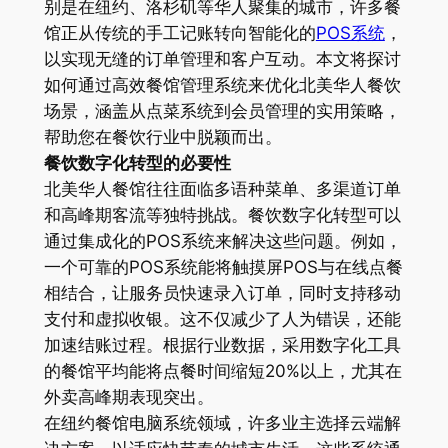
别是在纽约、洛杉矶等华人聚集的城市，许多餐
馆正从传统的手工记账转向智能化的
POS系统
，
以实现无缝的订单管理和客户互动。本文将探讨
如何通过高效餐馆管理系统来优化北美华人餐饮
场景，涵盖从点菜系统到会员管理的实用策略，
帮助您在餐饮行业中脱颖而出。
餐饮数字化转型的必要性
北美华人餐馆往往面临多语种菜单、多渠道订单
和高峰期客流等独特挑战。餐饮数字化转型可以
通过集成化的POS系统来解决这些问题。例如，
一个可靠的POS系统能将触摸屏POS与在线点餐
相结合，让服务员快速录入订单，同时支持移动
支付和虚拟收银。这不仅减少了人为错误，还能
加速结账过程。根据行业数据，采用数字化工具
的餐馆平均能将点餐时间缩短20%以上，尤其在
外卖高峰期表现突出。
在纽约餐馆电脑系统领域，许多业主选择云端解