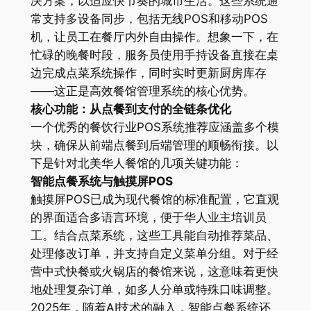
决方案，以适应快节奏的城市生活。这些系统通
常支持多设备同步，包括无线POS和移动POS
机，让员工在餐厅内外自由操作。想象一下，在
忙碌的晚餐时段，服务员使用手持设备直接在桌
边完成点菜系统操作，同时实时更新厨房库存
——这正是高效餐馆管理系统的核心优势。
核心功能：从点餐到支付的全链条优化
一个优秀的餐饮行业POS系统推荐应涵盖多个模
块，确保从前端点餐到后端管理的顺畅衔接。以
下是针对北美华人餐馆的几项关键功能：
智能点餐系统与触摸屏POS
触摸屏POS已成为现代餐馆的标准配置，它直观
的界面适合多语言环境，便于华人业主培训员
工。结合点菜系统，这些工具能自动推荐菜品、
处理修改订单，并支持自定义菜单分组。对于经
营中式快餐或火锅店的餐馆来说，这意味着更快
地处理复杂订单，如多人分单或特殊口味调整。
2025年，随着AI技术的融入，智能点餐系统还