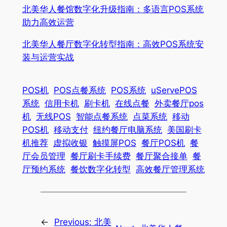
北美华人餐馆数字化升级指南：多语言POS系统
助力高效运营
北美华人餐厅数字化转型指南：高效POS系统安
装与运营实战
POS机
POS点餐系统
POS系统
uServePOS
系统
信用卡机
刷卡机
在线点餐
外卖餐厅pos
机
无线POS
智能点餐系统
点菜系统
移动
POS机
移动支付
纽约餐厅电脑系统
美国刷卡
机推荐
虚拟收银
触摸屏POS
餐厅POS机
餐
厅会员管理
餐厅刷卡手续费
餐厅聚合接单
餐
厅预约系统
餐饮数字化转型
高效餐厅管理系统
←
Previous:
北美