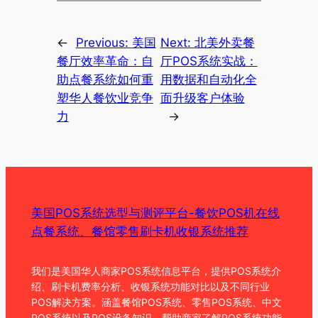
←
Previous:
美国
Next:
北美外卖餐
餐厅效率革命：自
厅POS系统实战：
助点餐系统如何重
用数据和自动化全
塑华人餐饮业竞争
面升级客户体验
力
→
美国POS系统选型与测评平台-餐饮POS机在线
点餐系统、餐馆零售刷卡机收银系统推荐
我们是美国华人商家POS系统信息平台，提供POS系统介
绍、刷卡机费率分析、收银系统功能对比以及不同行业
POS解决方案。涵盖餐馆POS系统、零售POS系统、中文
POS系统以及POS设备知识，帮助商家了解POS系统功能