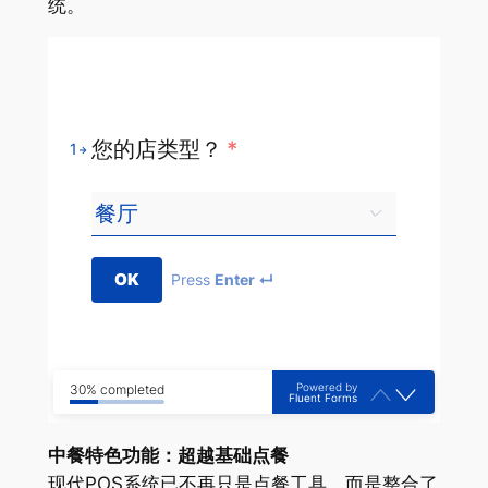
统。
您的店类型？
*
1
OK
Press
Enter ↵
Powered by
30% completed
Fluent Forms
中餐特色功能：超越基础点餐
现代POS系统已不再只是点餐工具，而是整合了