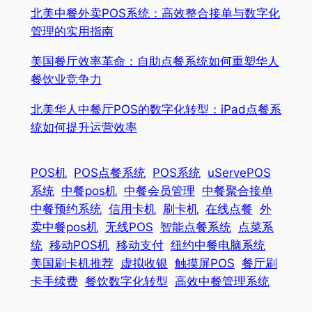
北美中餐外卖POS系统：高效整合接单与数字化
管理的实用指南
美国餐厅效率革命：自助点餐系统如何重塑华人
餐饮业竞争力
北美华人中餐厅POS的数字化转型：iPad点餐系
统如何提升运营效率
POS机
POS点餐系统
POS系统
uServePOS
系统
中餐pos机
中餐会员管理
中餐聚合接单
中餐预约系统
信用卡机
刷卡机
在线点餐
外
卖中餐pos机
无线POS
智能点餐系统
点菜系
统
移动POS机
移动支付
纽约中餐电脑系统
美国刷卡机推荐
虚拟收银
触摸屏POS
餐厅刷
卡手续费
餐饮数字化转型
高效中餐管理系统