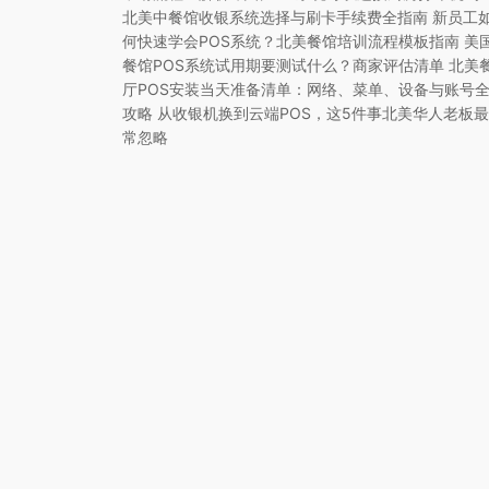
北美中餐馆收银系统选择与刷卡手续费全指南 新员工
何快速学会POS系统？北美餐馆培训流程模板指南 美
餐馆POS系统试用期要测试什么？商家评估清单 北美
厅POS安装当天准备清单：网络、菜单、设备与账号
攻略 从收银机换到云端POS，这5件事北美华人老板最
常忽略