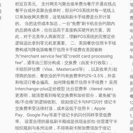
积近百美元。 支付网关与聚合接单费当餐厅开通在线点
如
餐平台或外卖聚合接单时，部分POS系统对每一笔线上
国
订单加收网关费用，这笔钱和刷卡手续费是分开计算
餐
的。 当把这些成本加总，一台“免费”刷卡机在合约期内
全
的总拥有成本，往往远高于直接购买硬件的方案。因
此，对于北美华人商家而言，理解POS系统的完整定价
逻辑远比拿到零元机更重要。 二、美国餐饮信用卡手续
费构成与降低策略餐厅信用卡手续费在美国被称
平
为“merchant service fee”或“credit card processing
R
fee”，通常由三部分构成：交换费（由发卡行收取）、
（
卡组织评估费（Visa、Mastercard等），以及收单方/处
：
理商的加价。餐饮业的平均有效费率约2%–3.5%，外卖
和电话订餐会偏高。 如何降低餐厅信用卡手续费？ 采用
Interchange-plus定价模型 比分层费率（tiered rate）
更透明，能清楚看到每笔交换费和加价部分，避免被“合
格/不合格”的逻辑收割。 鼓励借记卡与NFC闪付 借记卡
交换费率受法律封顶，成本远低于信用卡；Apple
Pay、Google Pay等基于借记卡的闪付同样享受低费
率。 设置合理的最低刷卡额或提供现金折扣 但需遵守卡
组织规则与各州法律，不得将刷卡附加费强加于借记