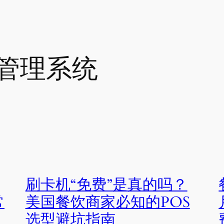
管理系统
刷卡机“免费”是真的吗？
常
美国餐饮商家必知的POS
选型避坑指南