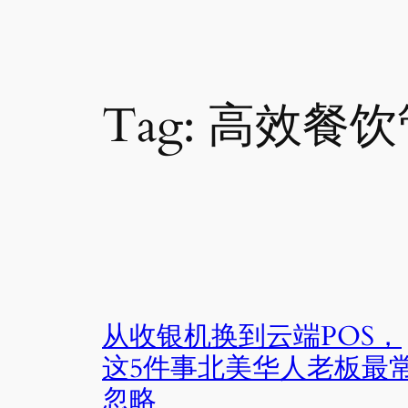
Tag:
高效餐饮
从收银机换到云端POS，
这5件事北美华人老板最
忽略