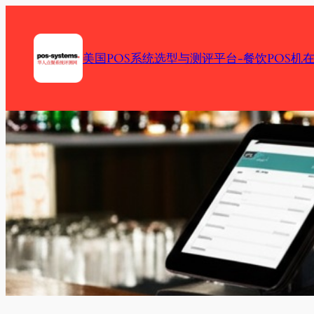
Skip
to
content
美国POS系统选型与测评平台-餐饮POS