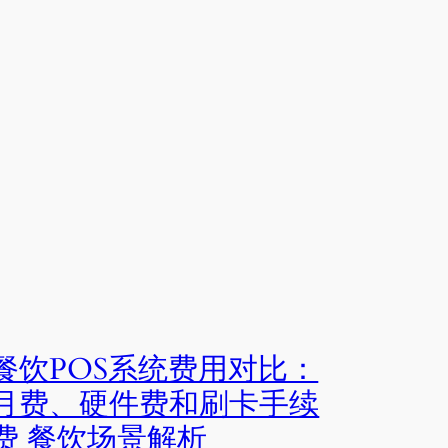
餐饮POS系统费用对比：
月费、硬件费和刷卡手续
费 餐饮场景解析