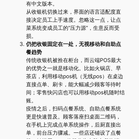
有中文版本。
从收银机切换过来，界面的语言适配度直
接决定员工上手速度。忽略这一点，让点
菜系统变成员工的“压力源”，生意反而受
损。
仍把收银固定在一处，无视移动和自助点
餐趋势
传统收银机被拴在柜台，而云端POS最大
的优势之一就是移动化。比如火锅店、早
茶店，利用移动pos机（无线pos）在桌边
直接点单、刷卡，能大幅减少顾客等待时
间；零售快闪店也可以用移动pos机随时结
账。
疫情之后，扫码点餐系统、自助点餐系统
更是快速普及。顾客落座扫桌面二维码，
在手机上完成点单系统操作，后厨直接出
单，前台压力骤减。一些店还铺设了点餐