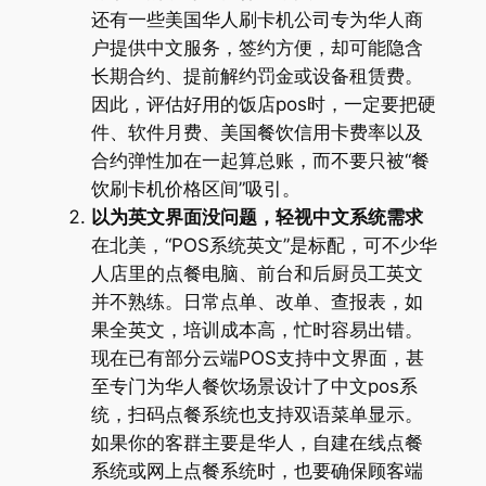
还有一些美国华人刷卡机公司专为华人商
户提供中文服务，签约方便，却可能隐含
长期合约、提前解约罚金或设备租赁费。
因此，评估好用的饭店pos时，一定要把硬
件、软件月费、美国餐饮信用卡费率以及
合约弹性加在一起算总账，而不要只被“餐
饮刷卡机价格区间”吸引。
以为英文界面没问题，轻视中文系统需求
在北美，“POS系统英文”是标配，可不少华
人店里的点餐电脑、前台和后厨员工英文
并不熟练。日常点单、改单、查报表，如
果全英文，培训成本高，忙时容易出错。
现在已有部分云端POS支持中文界面，甚
至专门为华人餐饮场景设计了中文pos系
统，扫码点餐系统也支持双语菜单显示。
如果你的客群主要是华人，自建在线点餐
系统或网上点餐系统时，也要确保顾客端