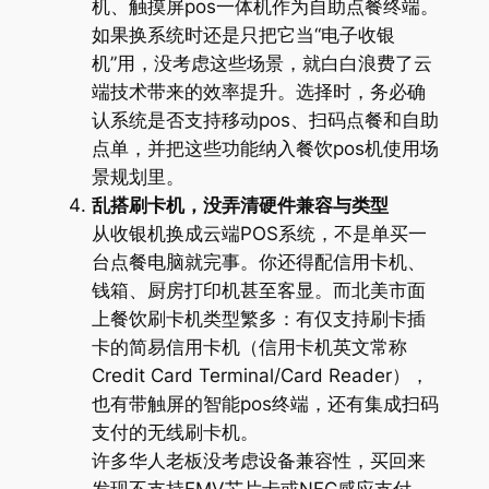
机、触摸屏pos一体机作为自助点餐终端。
如果换系统时还是只把它当“电子收银
机”用，没考虑这些场景，就白白浪费了云
端技术带来的效率提升。选择时，务必确
认系统是否支持移动pos、扫码点餐和自助
点单，并把这些功能纳入餐饮pos机使用场
景规划里。
乱搭刷卡机，没弄清硬件兼容与类型
从收银机换成云端POS系统，不是单买一
台点餐电脑就完事。你还得配信用卡机、
钱箱、厨房打印机甚至客显。而北美市面
上餐饮刷卡机类型繁多：有仅支持刷卡插
卡的简易信用卡机（信用卡机英文常称
Credit Card Terminal/Card Reader），
也有带触屏的智能pos终端，还有集成扫码
支付的无线刷卡机。
许多华人老板没考虑设备兼容性，买回来