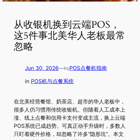
从收银机换到云端POS，
这5件事北美华人老板最常
忽略
Jun 30, 2026
—
POS点餐机指南
by
in
POS机与点餐系统
在北美经营餐馆、奶茶店、超市的华人老板中，
很多人仍习惯用传统收银机。但随着人工成本上
涨、线上点餐和信用卡支付变成主流，换上云端
POS系统已成趋势。可真正动手升级时，多数人
只盯着硬件价格，却忽略了许多“隐形坑”。本文