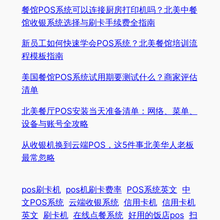
餐馆POS系统可以连接厨房打印机吗？北美中餐
馆收银系统选择与刷卡手续费全指南
新员工如何快速学会POS系统？北美餐馆培训流
程模板指南
美国餐馆POS系统试用期要测试什么？商家评估
清单
北美餐厅POS安装当天准备清单：网络、菜单、
设备与账号全攻略
从收银机换到云端POS，这5件事北美华人老板
最常忽略
pos刷卡机
pos机刷卡费率
POS系统英文
中
文POS系统
云端收银系统
信用卡机
信用卡机
英文
刷卡机
在线点餐系统
好用的饭店pos
扫