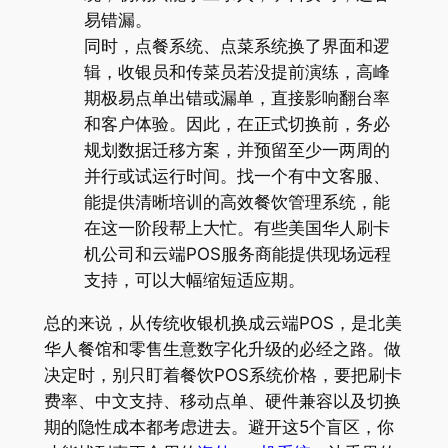
易错漏。
同时，点餐系统、点菜系统换了界面和逻
辑，收银员和传菜员若没提前演练，高峰
期极易点单出错或漏单，直接影响翻台率
和客户体验。因此，在正式切换前，务必
规划数据迁移方案，并预留至少一两周的
并行或试运行时间。找一个有中文客服、
能提供清晰培训的高效餐饮管理系统，能
在这一阶段帮上大忙。有些美国华人刷卡
机公司和云端POS服务商能提供现场远程
支持，可以大幅缩短适应期。
总的来说，从传统收银机换成云端POS，是北美
华人餐馆和零售生意数字化升级的必经之路。做
决定时，别只盯着餐饮POS系统价格，要把刷卡
费率、中文支持、移动点单、硬件兼容以及切换
期的隐性成本都考虑进去。避开这5个盲区，你