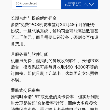
Powered by
30% completed
Fluent Forms
长期合约与提前解约罚金
多数“免费”POS机要求签订24到48个月的服务
协议。一旦想换系统，解约罚金可能高达数百甚
至上千美元，而且需要归还设备，否则会再扣设
备费用。
月服务费与软件订阅
机器虽免费，但搭配的餐饮收银软件、云端POS
后台、报表系统可能每月收取$50–$200不等的
订阅费。即使只刷了几笔卡，这笔固定支出照收
不误。
通胀式交易费率
推销时承诺1.5%或更低的刷卡费率，但实际到账
时发现是按照“合格费率”计算，而绝大多数餐饮
消费因含小费、手动输入卡号或电话订餐，被划