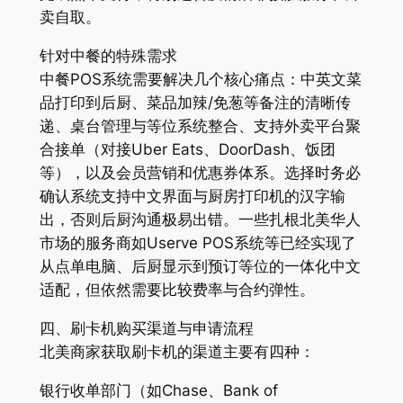
卖自取。
针对中餐的特殊需求
中餐POS系统需要解决几个核心痛点：中英文菜
品打印到后厨、菜品加辣/免葱等备注的清晰传
递、桌台管理与等位系统整合、支持外卖平台聚
合接单（对接Uber Eats、DoorDash、饭团
等），以及会员营销和优惠券体系。选择时务必
确认系统支持中文界面与厨房打印机的汉字输
出，否则后厨沟通极易出错。一些扎根北美华人
市场的服务商如Userve POS系统等已经实现了
从点单电脑、后厨显示到预订等位的一体化中文
适配，但依然需要比较费率与合约弹性。
四、刷卡机购买渠道与申请流程
北美商家获取刷卡机的渠道主要有四种：
银行收单部门（如Chase、Bank of