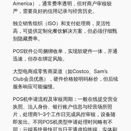
America），通常费率透明，但对商户审核较
严，需要良好的信用记录与经营历史。
独立销售组织（ISO）和支付处理商，灵活性
高，可提供定制化餐饮解决方案，但必须仔细甄
别隐藏费率。
POS软件公司捆绑收单，实现软硬件一体，开通
迅速，但存在绑定风险。
大型电商或零售商渠道（如Costco、Sam’s
Club会员优惠），硬件价格较明码标价，但后续
服务响应可能偏慢。
POS机申请流程及审核周期：一般在线提交营业
执照、法人身份、银行账户信息与经营场所照
片，处理商1–3个工作日完成风控审核，设备随
即发出。不同POS机类型申请处理时间略有不
同：云端系统最快可当日开通虚拟终端，实体刷