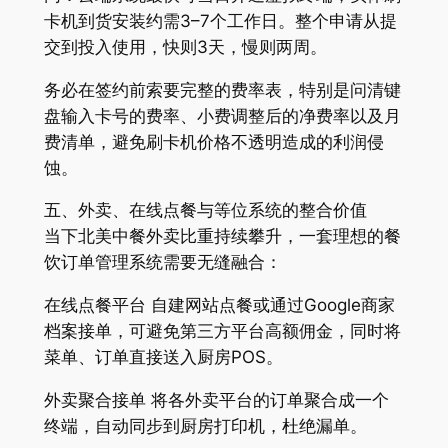
卡机到货安装约需3–7个工作日。整个申请从提
交到投入使用，快则3天，慢则两周。
务必在签约前索要完整的费率表，特别是问清键
盘输入卡号的费率、小费调整后的净费率以及月
费清单，避免刷卡机价格不透明造成的利润侵
蚀。
五、外卖、在线点餐与等位系统的整合价值
当下北美中餐外卖比重持续攀升，一套理想的餐
饮订单管理系统需要无缝融合：
在线点餐平台 自建网站点餐或通过Google商家
档案接单，可避免第三方平台高额佣金，同时将
菜单、订单直接送入厨房POS。
外卖聚合接单 将各外卖平台的订单聚合成一个
终端，自动同步到厨房打印机，杜绝漏单。