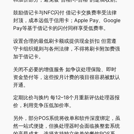
鼓励借记卡与NFC闪付 借记卡交换费率受法律
封顶，成本远低于信用卡；Apple Pay、Google
Pay等基于借记卡的闪付同样享受低费率。
设置合理的最低刷卡额或提供现金折扣 但需遵
守卡组织规则与各州法律，不得将刷卡附加费强
加于借记卡。
关闭不必要的增值服务 如争议处理保险、即时
资金垫付等，这些按月计费的项目很容易被默认
开通。
定期比价与换约 每12–18个月重新评估处理器报
价，利用竞争压低加价率。
另外，部分POS系统将收单和软件深度绑定，虽
然一站式便捷，但换处理器时会面临换整套系统
的高昂成本。选择支持独立收单的餐饮POS系