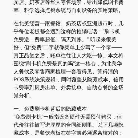
卖店、奶茶店等华人零售场景，给出降低刷卡费
率、科学选择点餐系统与自助设备的实用策略。
在北美经营一家餐馆、奶茶店或亚洲超市时，几
乎每位老板都会遇到这样的推销电话：“刷卡机
免费送，费率超低，隔天到账。” 听起来很美
好，但“免费”二字就像菜单上少写了一个零——
真正品尝之后，账单往往让人大吃一惊。本文将
围绕“刷卡机免费是真的吗”这一核心，为北美华
人餐饮及零售商家梳理一套看得见、算得清的
POS系统决策逻辑，同时覆盖从隐藏成本、信用
卡费率到厨房出单、外卖接单、自助点餐的全场
景分析。
一、免费刷卡机背后的隐藏成本
“免费刷卡机”一般指设备硬件无需预付购买，但
代价往往被写进厚厚的合同细则里。以下几项隐
藏成本，是餐饮老板在签字前必须逐条核对的：