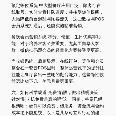
预定等位系统 中大型餐厅应用广泛，顾客可在
线取号、实时查看排队进度，并接受短信提醒，
大幅降低前台混乱与顾客流失。这些数据与POS
会员系统打通后，还能实施精准营销。
餐饮会员营销系统 积分、储值、生日优惠等功
能，对于培养常客至关重要。尤其面向华人客
群，微信扫码即会员的轻量化方案接受度更高。
当收银系统、后厨显示、在线订单、等位和会员
整合在一套云POS里时，整体运营效率的提升往
往能让餐厅多出一整轮的翻台能力，这些隐性收
益远比省下几十美元月费更重要。
六、如何科学规避“免费”陷阱，做出精明决策
针对“刷卡机免费是真的吗”这一问题，答案已经
很清晰：硬件可以免费，但服务、资金流与合约
成本绝不能忽视。以下是几条可立即行动的建