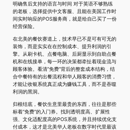
明确售后支持的语言与时间 对于英语不够熟练
的老板，选择提供中文客服、且能在美国工作时
间实时响应的POS服务商，就是给自己买了一份
经营保险。
在北美的餐饮赛道上，技术早已不是可有可无的
装饰，而是实实在在控制成本、提升利润的引
擎。从刷卡机、点餐电脑、后厨显示到自助点餐
机和在线接单，每一环的决策都牵扯着现金流与
顾客体验。看清“免费”背后的整套成本结构，结
合中餐特有的出餐流程和华人顾客的消费习惯，
才能让收银系统真正成为赚钱工具，而不是吞噬
利润的黑洞。
归根结底，餐饮生意里最贵的东西，往往是那些
标着“免费”的入门券。找到透明度高、扩展性
强、文化适配度高的POS系统，并且持续优化支
付成本，这才是北美华人老板在数字时代里最该