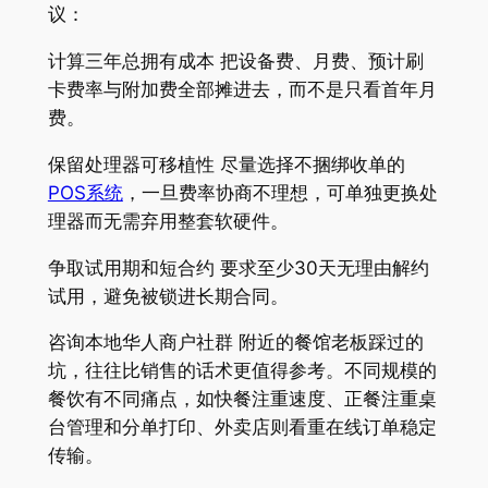
议：
计算三年总拥有成本 把设备费、月费、预计刷
卡费率与附加费全部摊进去，而不是只看首年月
费。
保留处理器可移植性 尽量选择不捆绑收单的
POS系统
，一旦费率协商不理想，可单独更换处
理器而无需弃用整套软硬件。
争取试用期和短合约 要求至少30天无理由解约
试用，避免被锁进长期合同。
咨询本地华人商户社群 附近的餐馆老板踩过的
坑，往往比销售的话术更值得参考。不同规模的
餐饮有不同痛点，如快餐注重速度、正餐注重桌
台管理和分单打印、外卖店则看重在线订单稳定
传输。