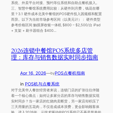
系统、外卖平台对接、预约等位系统和自助点餐机接入。
三、智慧中餐馆系统费用比较：从硬件到月费，钱花在哪
里？3.1 硬件成本北美中餐馆的POS硬件投入因规模和配置
而异。以下为当前市场参考区间（以美元计）： 硬件类型
参考价格区间 触摸屏收银一体机 $800 – $2,500/台 iPad
+ 支架 + 刷卡器组合 $400…
2026连锁中餐馆POS系统多店管
理：库存与销售数据实时同步指南
Apr 16, 2026
—
POS点餐机指南
by
in
POS机与点餐系统
对于北美华人餐饮经营者来说，连锁门店的扩张往往伴随
着一个核心痛点：如何让多家分店的库存与销售数据实现
实时同步？当一家店的红烧肉卖断货，另一家店却积压了
三天用量的五花肉，不仅造成成本浪费，更会影响顾客体
验。进入2026年，云技术驱动的POS系统已不再是简单的