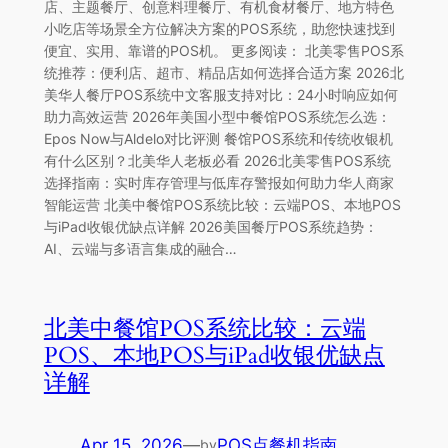
店、主题餐厅、创意料理餐厅、有机食材餐厅、地方特色
小吃店等场景全方位解决方案的POS系统，助您快速找到
便宜、实用、靠谱的POS机。 更多阅读： 北美零售POS系
统推荐：便利店、超市、精品店如何选择合适方案 2026北
美华人餐厅POS系统中文客服支持对比：24小时响应如何
助力高效运营 2026年美国小型中餐馆POS系统怎么选：
Epos Now与Aldelo对比评测 餐馆POS系统和传统收银机
有什么区别？北美华人老板必看 2026北美零售POS系统
选择指南：实时库存管理与低库存警报如何助力华人商家
智能运营 北美中餐馆POS系统比较：云端POS、本地POS
与iPad收银优缺点详解 2026美国餐厅POS系统趋势：
AI、云端与多语言集成的融合…
北美中餐馆POS系统比较：云端
POS、本地POS与iPad收银优缺点
详解
Apr 15, 2026
—
POS点餐机指南
by