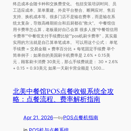
终总成本会随卡种和交换费变化。 包括安装培训时间、员
工适应成本、菜单重建、外卖平台整合、断网应对、售后
支持、换机成本等。很多门店不是输在费率，而是输在系
统太复杂，导致高峰期前台和后厨都在“救火”。 中餐馆信
用卡费率怎么算，老板最好自己会算 很多人搜“中餐馆信用
卡费率”“中餐馆支付手续费比较”“pos机刷卡费率”，其实最
实用的方法就是自己算单笔成本。 可以用这个公式： 单笔
手续费 = 交易金额 × 费率百分比 + 每笔固定手续费 举个
简单例子：如果你的美国刷卡机费率是 2.6% + 0.15美
元，顾客刷卡消费 30美元，那么手续费就是： 30 × 2.6%
+ 0.15 = 0.93美元 如果一天刷卡营业额是 1,500…
北美中餐馆POS点餐收银系统全攻
略：点餐流程、费率解析指南
Apr 21, 2026
—
POS点餐机指南
by
in
POS机与点餐系统