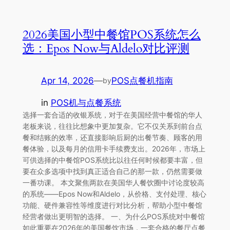
2026美国小型中餐馆POS系统怎么
选：Epos Now与Aldelo对比评测
Apr 14, 2026
—
POS点餐机指南
by
in
POS机与点餐系统
选择一套合适的收银系统，对于在美国经营中餐馆的华人
老板来说，往往比想象中更加复杂。它不仅关系到前台点
餐和结账的效率，还直接影响后厨的出餐节奏、顾客的用
餐体验，以及每月的信用卡手续费支出。2026年，市场上
可供选择的中餐馆POS系统比以往任何时候都要丰富，但
要在众多选项中找到真正适合自己的那一款，仍然需要做
一番功课。 本文聚焦两款在美国华人餐饮圈中讨论度较高
的系统——Epos Now和Aldelo，从价格、支付处理、核心
功能、硬件兼容性等维度进行对比分析，帮助小型中餐馆
经营者做出更明智的选择。 一、为什么POS系统对中餐馆
如此重要在2026年的美国餐饮市场，一套合格的餐厅点餐