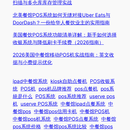
扫描与多仓库库存管理实战
北美餐馆POS系统如何无缝对接Uber Eats与
DoorDash？一份给华人餐饮业主的实用指南
美国餐饮POS系统功能清单详解：新手如何选择
收银系统与降低刷卡手续费（2026指南）
2026美国中餐馆移动POS机实战指南：英文收
据与小费提示优化
ipad中餐馆系统
kiosk自助点餐机
POS收银系
统
POS机
pos机品牌推荐
pos点餐机
pos系
統是什么
POS系统
pos系统推荐
userve pos
机
userve POS系统
中餐馆ipad点餐系统
中
餐馆pos
中餐馆pos信用卡机
中餐馆POS机
中餐馆pos机系统
中餐馆POS点餐系统
中餐馆
pos系统价格
中餐馆pos系统比较
中餐馆pos