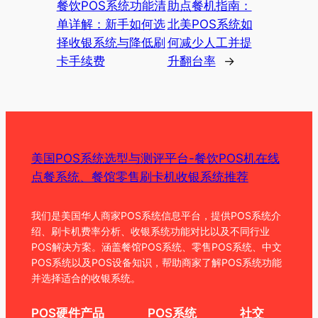
餐饮POS系统功能清
助点餐机指南：
单详解：新手如何选
北美POS系统如
择收银系统与降低刷
何减少人工并提
卡手续费
升翻台率
→
美国POS系统选型与测评平台-餐饮POS机在线
点餐系统、餐馆零售刷卡机收银系统推荐
我们是美国华人商家POS系统信息平台，提供POS系统介
绍、刷卡机费率分析、收银系统功能对比以及不同行业
POS解决方案。涵盖餐馆POS系统、零售POS系统、中文
POS系统以及POS设备知识，帮助商家了解POS系统功能
并选择适合的收银系统。
POS硬件产品
POS系统
社交