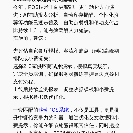
今年，POS技术正向更智能、更自动化方向演
进：AI辅助报表分析、自动库存提醒、个性化推
荐等功能已逐步普及。自助点餐机和移动支付占
比持续上升，能有效缓解人力短缺。
实施前，建议：
先评估自家餐厅规模、客流和痛点（例如高峰期
排队或小费流失）。
选择2-3家供应商试用演示，模拟真实场景。
完成全员培训，确保服务员熟练掌握桌边点餐和
支付流程。
上线后持续监测报表，调整收据模板和小费提
示，根据数据迭代优化。
一套匹配的
移动POS系统
，不仅是工具，更是提
升中餐馆竞争力的利器。通过优化英文收据和小
费提示，你能在细节处赢得顾客信任，同时把控
成本、提高收入。2026年的北美中餐馆，正适