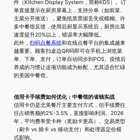
件（Kitchen Display System，简称KDS）。订
单直接显示在厨房屏幕上，支持分单（如前菜、
主菜分开推送），避免纸质票据丢失或模糊。许
多中餐馆反馈，使用后厨显示系统后，厨房出菜
速度提升20%以上，错误率大幅降低。
此外，
扫码点餐系统
和在线点餐平台的集成越来
越重要。顾客扫桌边QR码即可在手机上浏览菜
单、下单、支付，订单自动同步到POS。疫情后
养成的习惯让这项功能成为标配，尤其适合忙碌
的美国中餐馆。
信用卡手续费如何优化：中餐馆的省钱实战
信用卡仍是北美餐厅主要支付方式，但手续费往
往占销售额的2%-3.5%，直接影响利润。2026
年，平均费率受卡种（奖励卡更高）、交易类型
（刷卡 vs 插卡 vs 移动支付）和处理器定价模
式影响。