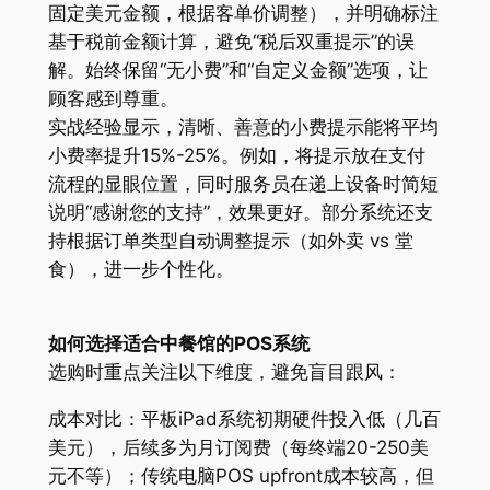
固定美元金额，根据客单价调整），并明确标注
基于税前金额计算，避免“税后双重提示”的误
解。始终保留“无小费”和“自定义金额”选项，让
顾客感到尊重。
实战经验显示，清晰、善意的小费提示能将平均
小费率提升15%-25%。例如，将提示放在支付
流程的显眼位置，同时服务员在递上设备时简短
说明“感谢您的支持”，效果更好。部分系统还支
持根据订单类型自动调整提示（如外卖 vs 堂
食），进一步个性化。
如何选择适合中餐馆的POS系统
选购时重点关注以下维度，避免盲目跟风：
成本对比：平板iPad系统初期硬件投入低（几百
美元），后续多为月订阅费（每终端20-250美
元不等）；传统电脑POS upfront成本较高，但