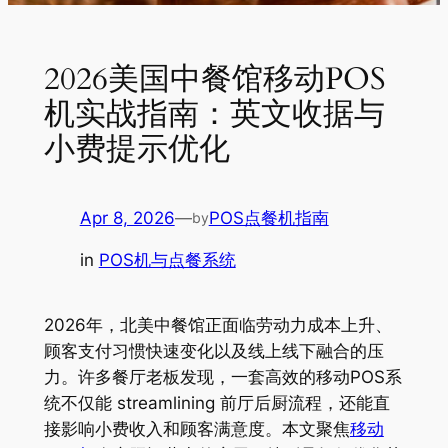
2026美国中餐馆移动POS
机实战指南：英文收据与
小费提示优化
Apr 8, 2026
—
POS点餐机指南
by
in
POS机与点餐系统
2026年，北美中餐馆正面临劳动力成本上升、
顾客支付习惯快速变化以及线上线下融合的压
力。许多餐厅老板发现，一套高效的移动POS系
统不仅能 streamlining 前厅后厨流程，还能直
接影响小费收入和顾客满意度。本文聚焦
移动