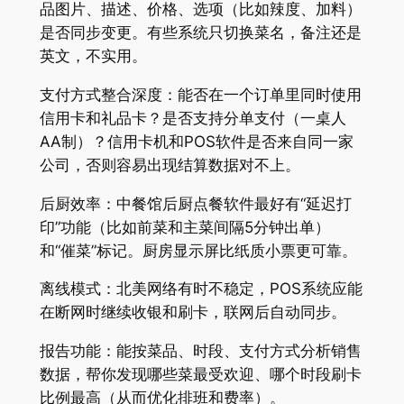
品图片、描述、价格、选项（比如辣度、加料）
是否同步变更。有些系统只切换菜名，备注还是
英文，不实用。
支付方式整合深度：能否在一个订单里同时使用
信用卡和礼品卡？是否支持分单支付（一桌人
AA制）？信用卡机和POS软件是否来自同一家
公司，否则容易出现结算数据对不上。
后厨效率：中餐馆后厨点餐软件最好有“延迟打
印”功能（比如前菜和主菜间隔5分钟出单）
和“催菜”标记。厨房显示屏比纸质小票更可靠。
离线模式：北美网络有时不稳定，POS系统应能
在断网时继续收银和刷卡，联网后自动同步。
报告功能：能按菜品、时段、支付方式分析销售
数据，帮你发现哪些菜最受欢迎、哪个时段刷卡
比例最高（从而优化排班和费率）。