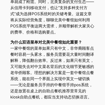
单就成了刚需。同时，北美复杂的支付生态——
从信用卡到移动支付，也让“支持多种支付方
式”成为选择POS系统时的关键考量。这篇文章
将从实际经营角度，聊聊北美中餐馆如何利用
POS系统平衡这两大需求，并顺带解析大家关心
的费率、价格和选购要点。
为什么双语菜单对北美中餐馆如此重要？
一家中餐馆的菜单如果只有中文，非华裔顾客点
餐时容易一头雾水，服务员需要花大量时间翻译
解释，降低翻台效率。反过来，如果只有英文，
又可能失去对中文菜名背后的文化细节更敏感的
老华侨顾客。理想的解决方案是一套中餐馆点餐
系统，能在同一个界面上实现中英文一键切换
——无论是服务员手持的中餐馆手持pos系统，
还是放置在桌上的自助点餐机推荐里常见的
kiosk自助点餐机，都应当支持动态切换语言。