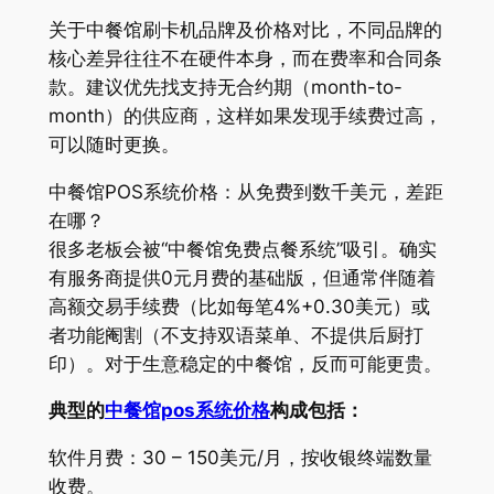
关于中餐馆刷卡机品牌及价格对比，不同品牌的
核心差异往往不在硬件本身，而在费率和合同条
款。建议优先找支持无合约期（month-to-
month）的供应商，这样如果发现手续费过高，
可以随时更换。
中餐馆POS系统价格：从免费到数千美元，差距
在哪？
很多老板会被“中餐馆免费点餐系统”吸引。确实
有服务商提供0元月费的基础版，但通常伴随着
高额交易手续费（比如每笔4%+0.30美元）或
者功能阉割（不支持双语菜单、不提供后厨打
印）。对于生意稳定的中餐馆，反而可能更贵。
典型的
中餐馆pos系统价格
构成包括：
软件月费：30 – 150美元/月，按收银终端数量
收费。