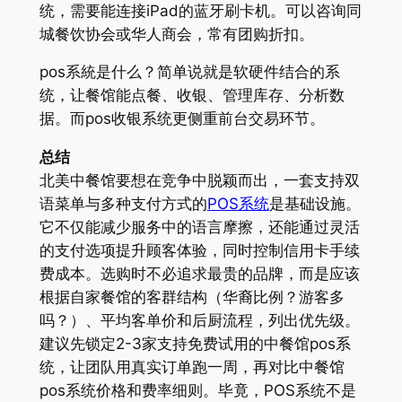
统，需要能连接iPad的蓝牙刷卡机。可以咨询同
城餐饮协会或华人商会，常有团购折扣。
pos系統是什么？简单说就是软硬件结合的系
统，让餐馆能点餐、收银、管理库存、分析数
据。而pos收银系统更侧重前台交易环节。
总结
北美中餐馆要想在竞争中脱颖而出，一套支持双
语菜单与多种支付方式的
POS系统
是基础设施。
它不仅能减少服务中的语言摩擦，还能通过灵活
的支付选项提升顾客体验，同时控制信用卡手续
费成本。选购时不必追求最贵的品牌，而是应该
根据自家餐馆的客群结构（华裔比例？游客多
吗？）、平均客单价和后厨流程，列出优先级。
建议先锁定2-3家支持免费试用的中餐馆pos系
统，让团队用真实订单跑一周，再对比中餐馆
pos系统价格和费率细则。毕竟，POS系统不是