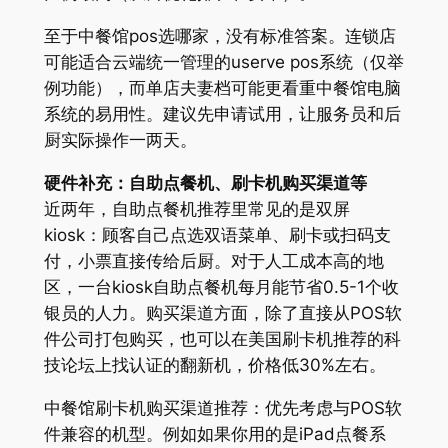
至于中餐馆pos选哪家，没有标准答案。连锁店
可能适合云端统一管理的userve pos系统（仅举
例功能），而单店夫妻档可能更看重中餐馆电脑
系统的易用性。建议先申请试用，让服务员和后
厨实际操作一两天。
硬件补充：自助点餐机、刷卡机购买渠道等
近两年，自助点餐机推荐里常见的是双屏
kiosk：顾客自己点选双语菜单、刷卡或扫码支
付，小票直接传给后厨。对于人工成本高的地
区，一台kiosk自助点餐机每月能节省0.5-1个收
银员的人力。购买渠道方面，除了直接从POS软
件公司打包购买，也可以在美国刷卡机推荐的科
技论坛上找认证的翻新机，价格低30%左右。
中餐馆刷卡机购买渠道推荐：优先考虑与POS软
件兼容的机型。例如如果你用的是iPad点餐系