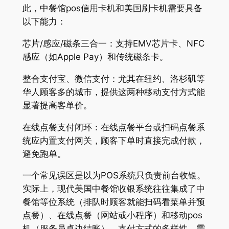
此，中餐馆pos信用卡机和美国刷卡机需要具备
以下能力：
芯片/感应/磁条三合一：支持EMV芯片卡、NFC
感应（如Apple Pay）和传统磁条卡。
整合支付宝、微信支付：尤其在纽约、洛杉矶等
华人顾客多的城市，提供这两种移动支付方式能
显著提高客单价。
在线点餐支付闭环：在线点餐平台或扫码点餐系
统应内置支付网关，顾客下单时直接完成付款，
避免跑单。
一个常见误区是以为POS系统只负责前台收银。
实际上，现代美国中餐馆收银系统往往集成了中
餐馆等位系统（排队时顾客就能扫码看菜单并预
点餐）、在线点餐（网站或小程序）和移动pos
机（服务员桌边结账）。支付方式的多样性，需