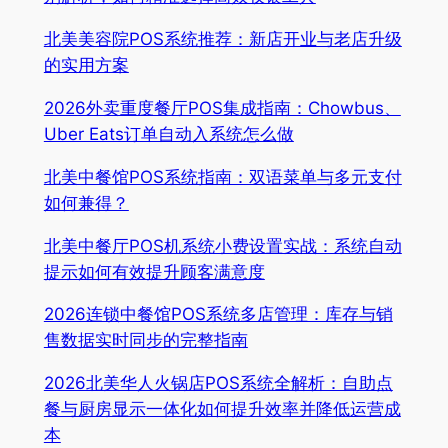
北美美容院POS系统推荐：新店开业与老店升级
的实用方案
2026外卖重度餐厅POS集成指南：Chowbus、
Uber Eats订单自动入系统怎么做
北美中餐馆POS系统指南：双语菜单与多元支付
如何兼得？
北美中餐厅POS机系统小费设置实战：系统自动
提示如何有效提升顾客满意度
2026连锁中餐馆POS系统多店管理：库存与销
售数据实时同步的完整指南
2026北美华人火锅店POS系统全解析：自助点
餐与厨房显示一体化如何提升效率并降低运营成
本