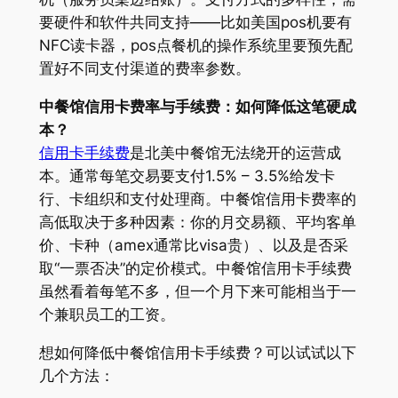
要硬件和软件共同支持——比如美国pos机要有
NFC读卡器，pos点餐机的操作系统里要预先配
置好不同支付渠道的费率参数。
中餐馆信用卡费率与手续费：如何降低这笔硬成
本？
信用卡手续费
是北美中餐馆无法绕开的运营成
本。通常每笔交易要支付1.5% – 3.5%给发卡
行、卡组织和支付处理商。中餐馆信用卡费率的
高低取决于多种因素：你的月交易额、平均客单
价、卡种（amex通常比visa贵）、以及是否采
取“一票否决”的定价模式。中餐馆信用卡手续费
虽然看着每笔不多，但一个月下来可能相当于一
个兼职员工的工资。
想如何降低中餐馆信用卡手续费？可以试试以下
几个方法：