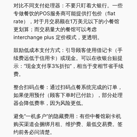
对比不同支付处理器：不要只盯着大银行。一些
专做餐饮的POS服务商可能提供打包价（flat
rate），对于月交易额在1万美元以下的小餐馆
更划算；而交易量大的餐馆可以考虑
interchange plus 定价模式，更透明。
鼓励低成本支付方式：引导顾客使用借记卡（手
续费远低于信用卡）或现金。可以在收银台贴提
示：“现金支付享3%折扣”，相当于变相节省手续
费。
整合扫码点餐：通过扫码点餐系统完成的订单，
如果使用预付（顾客下单时已付款），部分处理
器会降低费率，因为风险更低。
避免“一机多户”的隐藏费用：有些中餐馆刷卡机
购买渠道会捆绑月租、维护费、最低交易费。签
约前务必问清楚。