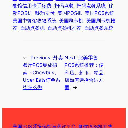
餐馆信用卡手续费
扫码点餐
扫码点餐系统
移
动POS机
移动支付
美国POS机
美国POS系统
美国中餐馆收银系统
美国刷卡机
美国刷卡机推
荐
自助点餐机
自助点餐机推荐
自助点餐系统
←
Previous:
外卖
Next:
北美零售
餐厅POS集成指
POS系统推荐：便
南：Chowbus、
利店、超市、精品
Uber Eats订单系
店如何选择合适方
统怎么做
案
→
美国POS系统选型与测评平台-餐饮POS机在线