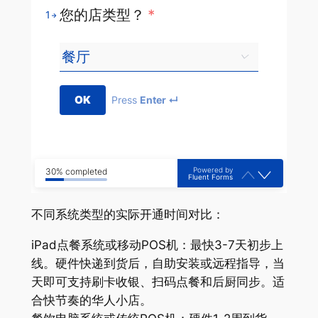
您的店类型？
*
1
OK
Press
Enter ↵
Powered by
30% completed
Fluent Forms
不同系统类型的实际开通时间对比：
iPad点餐系统或移动POS机：最快3-7天初步上
线。硬件快递到货后，自助安装或远程指导，当
天即可支持刷卡收银、扫码点餐和后厨同步。适
合快节奏的华人小店。