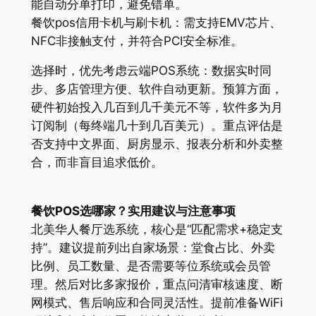
能自动分单打印，避免错单。
餐饮pos信用卡机与刷卡机：需支持EMV芯片、
NFC非接触支付，并符合PCI安全标准。
选择时，优先考虑云端POS系统：数据实时同
步、多店管理方便、软件自动更新。预算方面，
硬件初始投入几百到几千美元不等，软件多为月
订阅制（每终端几十到几百美元）。重点评估是
否支持中文界面、厨房显示、报表分析和外卖整
合，而非盲目追求低价。
餐饮POS选哪家？实用建议与注意事项
北美华人餐厅选系统，核心是“匹配需求+稳定支
持”。建议提前列出自家场景：堂食占比、外卖
比例、员工数量、是否需要等位系统或会员管
理。然后对比多家报价，重点问清审核速度、断
网模式、售后响应和合同灵活性。提前准备WiFi