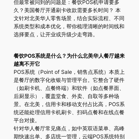
但最常被问到的问题是：餐饮POS机申请要多
久？美国餐厅开通刷卡收款需要多长时间？ 本
文针对北美华人零售场景，结合实际流程、不同
系统类型和成本优化，帮你梳理清晰的时间线和
选择要点，让开业或升级少走弯路。
餐饮POS系统是什么？为什么北美华人餐厅越来
越离不开它
POS系统（Point of Sale，销售点系统）本质上
是餐厅的数字化收银与管理平台。它整合了硬件
（如刷卡机、点餐终端）和软件（如点餐界面、
后厨显示），覆盖堂食、外卖、自取等多种场
景。在北美，信用卡和移动支付占比高，POS系
统还能处理信用卡机刷卡、扫码点餐和在线点餐
平台对接。
针对华人餐厅常见痛点，如中英双语菜单、高峰
期快速出单、多店统一管理，云端POS系统特别