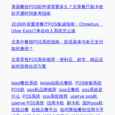
美国餐饮POS机申请需要多久？北美餐厅刷卡收
款开通时间参考指南
2026外卖重度餐厅POS集成指南：Chowbus、
Uber Eats订单自动入系统怎么做
北美中餐馆POS系统指南：双语菜单与多元支付
如何兼得？
北美零售POS系统推荐：便利店、超市、精品店
如何选择合适方案
ipad餐饮系统
kiosk自助点餐机
POS收银系统
POS机
pos机品牌推荐
pos点餐机
pos系統是
什么
POS系统
pos系统推荐
userve pos机
userve POS系统
信用卡机
刷卡机
国外pos机
在线点餐
在线点餐平台
如何降低餐饮信用卡手