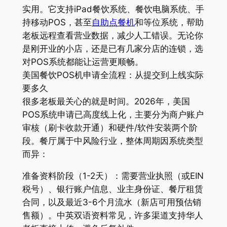
实用。它支持iPad餐饮系统、餐饮电脑系统、手
持移动POS，甚至
自助点餐机
和等位系统，帮助
老板远程查看营业数据，减少人工错误。无论你
是刚开业的小店，还是已有几家分店的连锁，选
对POS系统都能让运营更顺畅。
美国餐饮POS机申请全流程：从提交到上线实际
要多久
很多老板最关心的就是时间。2026年，美国
POS系统申请已高度线上化，主要分为商户账户
审核（刷卡收款开通）和硬件/软件安装两个阶
段。餐厅属于中风险行业，整体周期因系统类型
而异：
准备资料阶段（1-2天）：需要营业执照（或EIN
税号）、银行账户信息、业主身份证、餐厅租赁
合同，以及最近3-6个月流水（新店可用预估销
售额）。中英双语资料常见，许多渠道支持华人