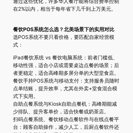
通过这些优化，许多华人餐厅能将综合费率控制
在2%以内，相当于每年省下几千到上万美元。
餐饮POS系统怎么选？北美场景下的实用对比
选POS系统不要只看价格，要匹配自家经营模
式：
iPad餐饮系统 vs 餐饮电脑系统：前者门槛低、
移动性强，适合小店或需要桌边点餐的场景；后
者更稳定，适合高峰期多屏分单的大型堂食店。
餐饮手持POS系统与移动支付：支持服务员随时
点单结账，提升效率，尤其在外卖+堂食混合模
式下实用。
自助点餐系统与Kiosk自助点餐机：高峰期能减
少排队、提升客单价，适合快餐或奶茶店。
扫码点餐系统、餐饮移动点餐软件与在线点餐平
台：顾客自助操作，减少人工，后厨点餐软件还