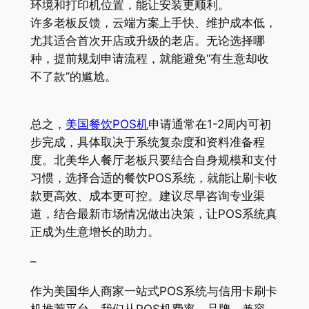
环境和打印机位置，能让安装更顺利。
许多老板反馈，云端方案上手快、维护成本低，
尤其适合首次开店或升级的老店。无论选择哪
种，提前规划申请流程，就能避免“有生意却收
不了款”的尴尬。
总之，
美国餐饮POS机
申请通常在1-2周内可初
步完成，具体取决于系统复杂度和资料准备程
度。北美华人餐厅老板只要结合自身规模和支付
习惯，选择合适的餐饮POS系统，就能让刷卡收
款更高效、成本更可控。建议尽早咨询专业渠
道，结合最新市场情况做出决策，让POS系统真
正成为生意增长的助力。
–
作为美国华人商家一站式POS系统与信用卡刷卡
机推荐平台，我们从POS机费率、品牌、兼容