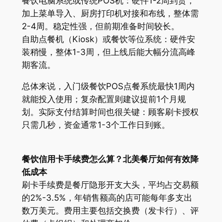
餐饮电脑系统或传统POS机：硬件1-2周到货，
加上菜单导入、厨房打印机对接和布线，整体需
2-4周。稳定性强，但前期准备时间较长。
自助点餐机（Kiosk）或餐饮等位系统：硬件安
装稍慢，整体1-3周，但上线后能大幅分流高峰
期客流。
总体来说，入门级餐饮POS点餐系统最快1周内
就能投入使用；复杂配置则建议提前1个月规
划。实际支付结算时间也很关键：顾客刷卡授权
只需几秒，资金通常1-3个工作日到账。
餐饮信用卡手续费怎么算？北美餐厅如何有效降
低成本
刷卡手续费是餐厅隐形开支大头，平均占交易额
的2%-3.5%，年销售额高的店可能每年多支出
数万美元。费用主要包括交换费（发卡行）、评