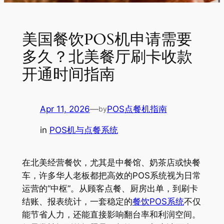
美国餐饮POS机申请需要
多久？北美餐厅刷卡收款
开通时间指南
Apr 11, 2026
—
POS点餐机指南
by
in
POS机与点餐系统
在北美经营餐饮，尤其是中餐馆、奶茶店或快餐
车，许多华人老板都把高效的POS系统视为日常
运营的“中枢”。从顾客点餐、厨房出单，到刷卡
结账、报表统计，一套稳定的
餐饮POS系统
不仅
能节省人力，还能直接影响翻台率和利润空间。