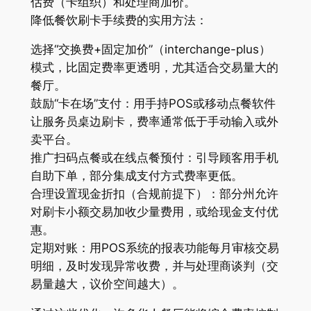
估费（卡组织）和处理商加价。
降低餐饮刷卡手续费的实用方法：
选择“交换费+固定加价”（interchange-plus）
模式，比固定费率更透明，尤其适合交易量大的
餐厅。
鼓励“卡在场”支付：用手持POS或移动点餐软件
让服务员桌边刷卡，费率通常低于手动输入或外
卖平台。
推广扫码点餐或在线点餐预付：引导顾客用手机
自助下单，部分集成支付方式费率更低。
合理设置现金折扣（合规前提下）：部分州允许
对刷卡小额交易加收少量费用，或给现金支付优
惠。
定期对账：用POS系统的报表功能每月审核交易
明细，及时发现异常收费，并与处理商谈判（交
易量越大，议价空间越大）。