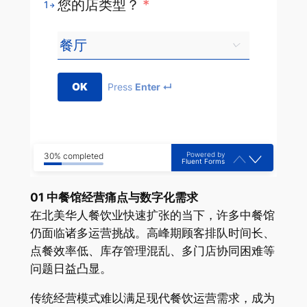
您的店类型？
*
1
OK
Press
Enter ↵
Powered by
30% completed
Fluent Forms
01 中餐馆经营痛点与数字化需求
在北美华人餐饮业快速扩张的当下，许多中餐馆
仍面临诸多运营挑战。高峰期顾客排队时间长、
点餐效率低、库存管理混乱、多门店协同困难等
问题日益凸显。
传统经营模式难以满足现代餐饮运营需求，成为