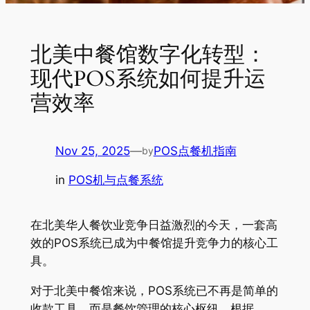
北美中餐馆数字化转型：
现代POS系统如何提升运
营效率
Nov 25, 2025
—
POS点餐机指南
by
in
POS机与点餐系统
在北美华人餐饮业竞争日益激烈的今天，一套高
效的POS系统已成为中餐馆提升竞争力的核心工
具。
对于北美中餐馆来说，POS系统已不再是简单的
收款工具，而是餐饮管理的核心枢纽。根据