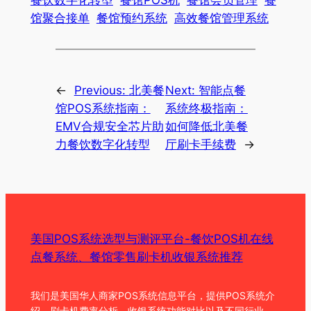
馆聚合接单
餐馆预约系统
高效餐馆管理系统
←
Previous:
北美餐
Next:
智能点餐
馆POS系统指南：
系统终极指南：
EMV合规安全芯片助
如何降低北美餐
力餐饮数字化转型
厅刷卡手续费
→
美国POS系统选型与测评平台-餐饮POS机在线
点餐系统、餐馆零售刷卡机收银系统推荐
我们是美国华人商家POS系统信息平台，提供POS系统介
绍、刷卡机费率分析、收银系统功能对比以及不同行业