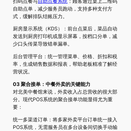
扫码点餐与
自助点餐系统
：顾客通过桌上二维码
自助点单，减少服务员跑动，支持多种支付方
式，缓解排队结账压力。
厨房显示系统（KDS）：前台点菜后，菜品自动
发送到厨房打印机或显示屏幕，按档口分单，减
少口头传菜导致错单漏单。
后台管理平台：统一管理菜单、价格、折扣和税
率，生成销售数据和报表，帮助老板精准了解经
营状况。
03 聚合接单：中餐外卖的关键能力
对北美中餐馆来说，外卖收入占总营收的很大部
分。现代POS系统的聚合接单功能显得尤为重
要：
统一多渠道订单：将多家外卖平台订单统一接入
POS系统，无需服务员在多台设备间切换手动输