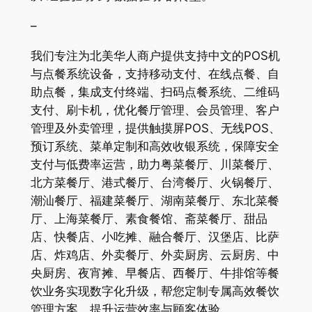
–
我们专注为北美华人商户提供支持中文的POS机
与点餐系统设备，支持移动支付、在线点餐、自
助点餐，集成支付终端、扫码点餐系统、二维码
支付、刷卡机，优化餐厅管理、会员管理、客户
管理及外卖管理，提供触摸屏POS、无线POS、
预订系统、菜单定制和高效收银系统，保障安全
支付与低费率运营，助力粤菜餐厅、川菜餐厅、
北方菜餐厅、港式餐厅、台湾餐厅、火锅餐厅、
潮汕餐厅、福建菜餐厅、湖南菜餐厅、东北菜餐
厅、上海菜餐厅、素食餐馆、斋菜餐厅、甜品
店、快餐店、小吃摊、融合餐厅、汉堡店、比萨
店、炸鸡店、外卖餐厅、外卖厨房、云厨房、中
央厨房、夜宵摊、早餐店、西餐厅、牛排馆等餐
饮业务实现数字化升级，帮您定制专属高效餐饮
管理方案，提升运营效率与顾客体验。