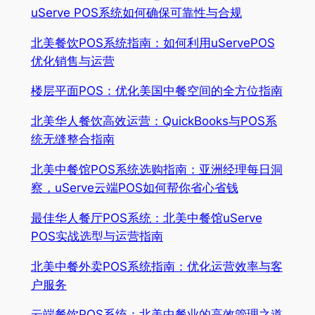
uServe POS系统如何确保可靠性与合规
北美餐饮POS系统指南：如何利用uServePOS
优化销售与运营
楼层平面POS：优化美国中餐空间的全方位指南
北美华人餐饮高效运营：QuickBooks与POS系
统无缝整合指南
北美中餐馆POS系统选购指南：亚洲经理每日洞
察，uServe云端POS如何帮你省心省钱
最佳华人餐厅POS系统：北美中餐馆uServe
POS实战选型与运营指南
北美中餐外卖POS系统指南：优化运营效率与客
户服务
云端餐饮POS系统：北美中餐业的高效管理之道