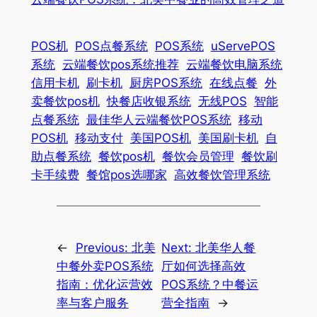
POS机
POS点餐系统
POS系统
uServePOS
系统
云端餐饮pos系统推荐
云端餐饮电脑系统
信用卡机
刷卡机
厨房POS系统
在线点餐
外
卖餐饮pos机
快餐店收银系统
无线POS
智能
点餐系统
最佳华人云端餐饮POS系统
移动
POS机
移动支付
美国POS机
美国刷卡机
自
助点餐系统
餐饮pos机
餐饮会员管理
餐饮刷
卡手续费
餐馆pos选哪家
高效餐饮管理系统
←
Previous:
北美
Next:
北美华人餐
中餐外卖POS系统
厅如何选择高效
指南：优化运营效
POS系统？中餐运
率与客户服务
营全指南
→