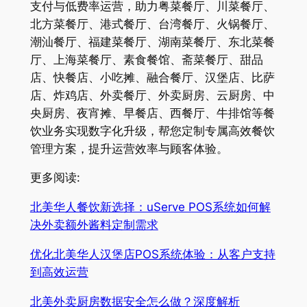
支付与低费率运营，助力粤菜餐厅、川菜餐厅、
北方菜餐厅、港式餐厅、台湾餐厅、火锅餐厅、
潮汕餐厅、福建菜餐厅、湖南菜餐厅、东北菜餐
厅、上海菜餐厅、素食餐馆、斋菜餐厅、甜品
店、快餐店、小吃摊、融合餐厅、汉堡店、比萨
店、炸鸡店、外卖餐厅、外卖厨房、云厨房、中
央厨房、夜宵摊、早餐店、西餐厅、牛排馆等餐
饮业务实现数字化升级，帮您定制专属高效餐饮
管理方案，提升运营效率与顾客体验。
更多阅读:
北美华人餐饮新选择：uServe POS系统如何解
决外卖额外酱料定制需求
优化北美华人汉堡店POS系统体验：从客户支持
到高效运营
北美外卖厨房数据安全怎么做？深度解析