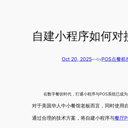
自建小程序如何对接餐
Oct 20, 2025
—
POS点餐机
by
在数字餐饮时代，打通小程序与POS系统已成
对于美国华人中小餐馆老板而言，同时使用自
通过合理的技术方案，将自建小程序与
餐厅P