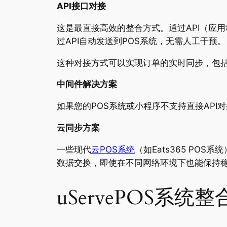
API接口对接
这是最直接高效的整合方式。通过API（应
过API自动发送到POS系统，无需人工干预。
这种对接方式可以实现订单的实时同步，包括
中间件解决方案
如果您的POS系统或小程序不支持直接API
云同步方案
一些现代
云POS系统
（如Eats365 PO
数据交换，即使在不同网络环境下也能保持
uServePOS系