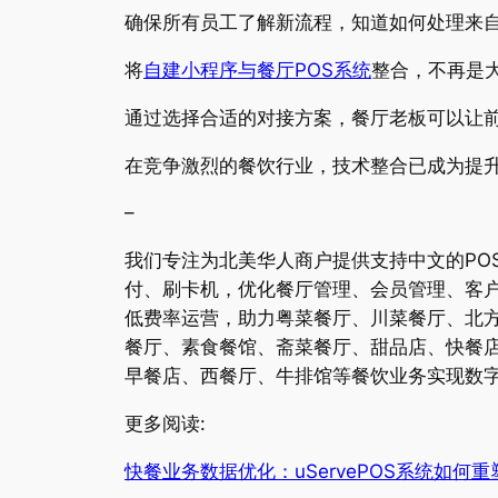
确保所有员工了解新流程，知道如何处理来
将
自建小程序与餐厅POS系统
整合，不再是
通过选择合适的对接方案，餐厅老板可以让
在竞争激烈的餐饮行业，技术整合已成为提
–
我们专注为北美华人商户提供支持中文的PO
付、刷卡机，优化餐厅管理、会员管理、客户
低费率运营，助力粤菜餐厅、川菜餐厅、北
餐厅、素食餐馆、斋菜餐厅、甜品店、快餐
早餐店、西餐厅、牛排馆等餐饮业务实现数
更多阅读:
快餐业务数据优化：uServePOS系统如何