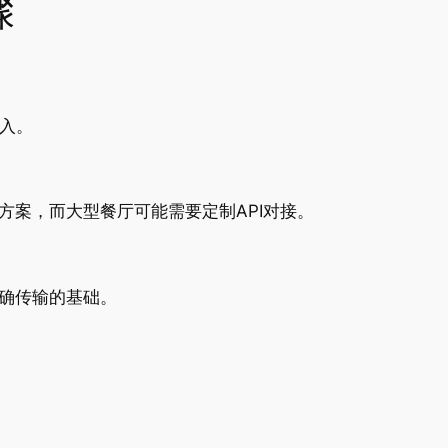
骤
入。
案，而大型餐厅可能需要定制API对接。
准确传输的基础。