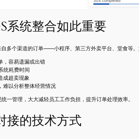
30% completed
OS系统整合如此重要
来自多个渠道的订单——小程序、第三方外卖平台、堂食等。
单，容易遗漏或出错
系统耗费时间
造成超卖现象
，难以分析整体经营情况
现统一管理，大大减轻员工工作负担，提升订单处理效率。
统对接的技术方式