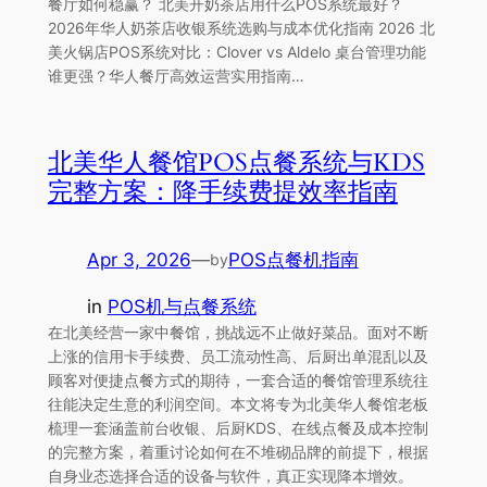
餐厅如何稳赢？ 北美开奶茶店用什么POS系统最好？
2026年华人奶茶店收银系统选购与成本优化指南 2026 北
美火锅店POS系统对比：Clover vs Aldelo 桌台管理功能
谁更强？华人餐厅高效运营实用指南…
北美华人餐馆POS点餐系统与KDS
完整方案：降手续费提效率指南
Apr 3, 2026
—
POS点餐机指南
by
in
POS机与点餐系统
在北美经营一家中餐馆，挑战远不止做好菜品。面对不断
上涨的信用卡手续费、员工流动性高、后厨出单混乱以及
顾客对便捷点餐方式的期待，一套合适的餐馆管理系统往
往能决定生意的利润空间。本文将专为北美华人餐馆老板
梳理一套涵盖前台收银、后厨KDS、在线点餐及成本控制
的完整方案，着重讨论如何在不堆砌品牌的前提下，根据
自身业态选择合适的设备与软件，真正实现降本增效。