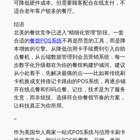
可降低硬件成本。但需要顾客配合在线支付，不
适合老年客户较多的餐厅。
结语
北美的餐饮竞争已进入“精细化管理”阶段。一套
合适的
餐馆POS系统
不再是昂贵的工具，而是降
本增效的引擎。从降低信用卡手续费到引入自助
点餐机，从云端数据管理到会员营销系统，每一
步数字化升级都在为你的餐馆构建护城河。建议
从小处着手，先解决最痛的点——比如将传统刷
卡机换成支持借记卡路由的POS系统，再逐步铺
开在线点餐和扫码点餐。记住，技术是为了服务
生意，而非炫技。选择符合你餐馆节奏的方案，
让科技真正为你所用。
–
作为美国华人商家一站式POS系统与信用卡刷卡