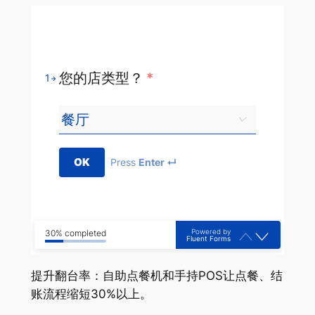
您的店类型？
*
1
OK
Press
Enter ↵
Powered by
30% completed
Fluent Forms
提升翻台率：自助点餐机和手持POS让点餐、结
账流程缩短30%以上。