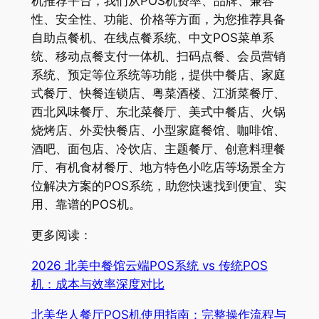
机推荐平台，我们从POS机费率、品牌、兼容
性、安全性、功能、价格等方面，为您推荐具备
自助点餐机、在线点餐系统、中文POS菜单系
统、移动点餐支付一体机、扫码点餐、会员营销
系统、预定等位系统等功能，提供中餐店、家庭
式餐厅、快餐连锁店、粤菜酒楼、江浙菜餐厅、
西北风味餐厅、东北菜餐厅、美式中餐店、火锅
烧烤店、外卖快餐店、小型家庭餐馆、咖啡馆、
酒吧、面包店、冷饮店、主题餐厅、创意料理餐
厅、有机食材餐厅、地方特色小吃店等场景全方
位解决方案的POS系统，助您快速找到便宜、实
用、靠谱的POS机。
更多阅读：
2026 北美中餐馆云端POS系统 vs 传统POS
机：成本与效率深度对比
北美华人餐厅POS机使用指南：完整操作流程与