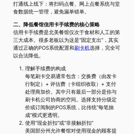
打通线上线下：将扫码点餐、网上点餐系统与堂
食数据统一管理，避免漏单错单。
二、降低餐馆信用卡手续费的核心策略
信用卡手续费是北美餐馆仅次于食材和人工的第
三大成本。很多老板以为这是“固定支出”，其实
通过正确的POS系统配置和
刷卡机
选择，完全可
以合法降低。
理解手续费的构成
每笔刷卡交易通常包含：交换费（由发卡
行制定）+ 评估费（卡组织收取）+ 支付
处理商加价。其中只有最后一部分是你与
刷卡机公司协商的空间。选择支持分级定
价或订阅制的POS系统，比传统“每笔抽
成”模式更透明。
使用“现金折扣”或“非接触折扣”
美国部分州允许餐馆对使用现金的顾客提