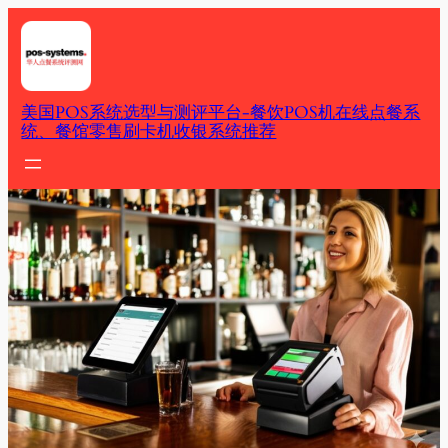
Skip
to
content
美国POS系统选型与测评平台-餐饮POS机在线点餐系
统、餐馆零售刷卡机收银系统推荐