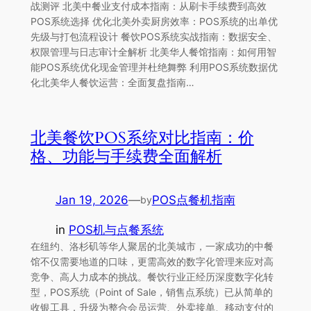
战测评 北美中餐业支付成本指南：从刷卡手续费到高效
POS系统选择 优化北美外卖厨房效率：POS系统的出单优
先级与打包流程设计 餐饮POS系统实战指南：数据安全、
权限管理与日志审计全解析 北美华人餐馆指南：如何用智
能POS系统优化现金管理并杜绝舞弊 利用POS系统数据优
化北美华人餐饮运营：全面复盘指南…
北美餐饮POS系统对比指南：价
格、功能与手续费全面解析
Jan 19, 2026
—
POS点餐机指南
by
in
POS机与点餐系统
在纽约、洛杉矶等华人聚居的北美城市，一家成功的中餐
馆不仅需要地道的口味，更需高效的数字化管理来应对高
竞争、高人力成本的挑战。餐饮行业正经历深度数字化转
型，POS系统（Point of Sale，销售点系统）已从简单的
收银工具，升级为整合会员运营、外卖接单、移动支付的