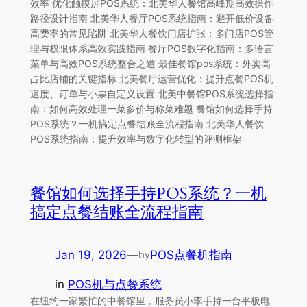
效率 优化触摸屏POS系统：北美华人餐馆高峰期高效操作
路径设计指南 北美华人餐厅POS系统指南：避开低价设备
高费率的常见陷阱 北美华人餐饮门店扩张：多门店POS管
理与权限体系高效实践指南 餐厅POS数字化指南：多语言
菜单与高效POS系统整合之道 最佳餐馆pos系统：外卖高
占比店铺的关键指标 北美餐厅运营优化：提升点餐POS机
速度、订单与小票自定义设置 北美中餐馆POS系统选择指
南：如何高效处理一菜多价与称菜难题 餐馆如何选择手持
POS系统？一机搞定点餐结账全流程指南 北美华人餐饮
POS系统指南：提升效率与数字化转型的评测框架
餐馆如何选择手持POS系统？一机
搞定点餐结账全流程指南
Jan 19, 2026
—
POS点餐机指南
by
in
POS机与点餐系统
在纽约一家繁忙的中餐馆里，服务员小李手持一台平板电