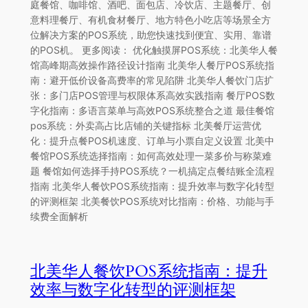
庭餐馆、咖啡馆、酒吧、面包店、冷饮店、主题餐厅、创
意料理餐厅、有机食材餐厅、地方特色小吃店等场景全方
位解决方案的POS系统，助您快速找到便宜、实用、靠谱
的POS机。 更多阅读： 优化触摸屏POS系统：北美华人餐
馆高峰期高效操作路径设计指南 北美华人餐厅POS系统指
南：避开低价设备高费率的常见陷阱 北美华人餐饮门店扩
张：多门店POS管理与权限体系高效实践指南 餐厅POS数
字化指南：多语言菜单与高效POS系统整合之道 最佳餐馆
pos系统：外卖高占比店铺的关键指标 北美餐厅运营优
化：提升点餐POS机速度、订单与小票自定义设置 北美中
餐馆POS系统选择指南：如何高效处理一菜多价与称菜难
题 餐馆如何选择手持POS系统？一机搞定点餐结账全流程
指南 北美华人餐饮POS系统指南：提升效率与数字化转型
的评测框架 北美餐饮POS系统对比指南：价格、功能与手
续费全面解析
北美华人餐饮POS系统指南：提升
效率与数字化转型的评测框架