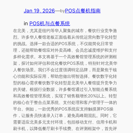
Jan 19, 2026
—
POS点餐机指南
by
in
POS机与点餐系统
在北美，尤其是纽约等华人聚集的城市，餐饮行业竞争激
烈。许多华人餐馆老板正面临着从传统运营向数字化转型
的挑战。选择一款合适的POS系统，不仅能简化日常管
理，还能帮助餐馆应对外卖高峰、会员忠诚度维护和支付
多样化需求。本文将基于一个高效餐馆管理系统的评测框
架，探讨如何评估和优化餐饮POS系统，特别针对北美华
人餐饮场景。我们不会过度强调特定品牌，而是聚焦于核
心功能和实际应用，帮助您做出明智选择。餐饮数字化转
型的核心需求餐饮数字化转型是北美华人餐馆提升竞争力
的关键。根据行业数据，许多餐馆通过引入智能点餐系统
和高效餐馆管理系统，实现了销售额增长20%以上。转型
的核心在于整合点菜系统、支付处理和客户管理于一体的
平台。例如，一款优秀的POS系统应支持触摸屏POS操
作，让服务员快速录入订单，避免高峰期混乱。同时，它
需要适应北美多元支付环境，包括移动支付、信用卡机和
刷卡机，以降低餐厅刷卡手续费。在评测框架中，首先评