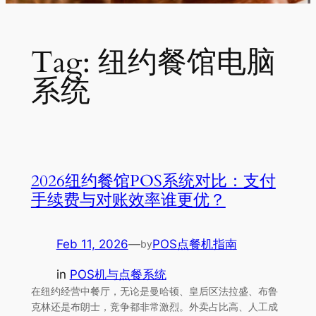
Tag:
纽约餐馆电脑
系统
2026纽约餐馆POS系统对比：支付
手续费与对账效率谁更优？
Feb 11, 2026
—
POS点餐机指南
by
in
POS机与点餐系统
在纽约经营中餐厅，无论是曼哈顿、皇后区法拉盛、布鲁
克林还是布朗士，竞争都非常激烈。外卖占比高、人工成