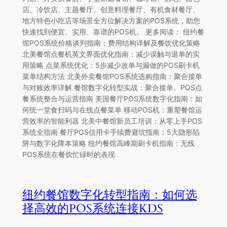
店、冷饮店、主题餐厅、创意料理餐厅、有机食材餐厅、
地方特色小吃店等场景全方位解决方案的POS系统，助您
快速找到便宜、实用、靠谱的POS机。 更多阅读： 纽约餐
馆POS系统价格谈判指南：费用结构详解及餐饮优化策略
北美餐馆点餐机英文界面优化指南：减少误触与退单的实
用策略 点菜系统优化：5步减少改单与漏做的POS刷卡机
菜单结构方法 北美外卖餐馆POS系统选购指南：聚合接单
与对账效率详解 餐馆数字化转型实战：聚合接单、POS点
餐系统整合与运营指南 美国餐厅POS系统数字化指南：如
何统一堂食扫码与在线点餐菜单 移动POS机：重塑餐馆运
营效率的智能利器 北美中餐馆新员工培训：从零上手POS
系统全指南 餐厅POS信用卡手续费避坑指南：5大隐形陷
阱与数字化降本策略 纽约餐馆高峰期刷卡机指南：无线
POS系统在餐饮忙碌时的表现
纽约餐馆数字化转型指南：如何选
择高效的POS系统连接KDS