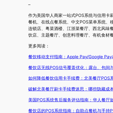
–
作为美国华人商家一站式POS系统与信用卡
餐机、在线点餐系统、中文POS菜单系统、
连锁店、粤菜酒楼、江浙菜餐厅、西北风味
饮店、主题餐厅、创意料理餐厅、有机食材餐
更多阅读：
餐饮移动支付指南：Apple Pay/Google 
餐饮店无线POS信号覆盖优化：露台、包间
如何降低餐饮信用卡手续费：北美餐厅POS
破解北美餐厅刷卡手续费迷思：哪些隐藏成
美国POS系统售后服务评估指南：华人餐厅
餐饮店的POS系统指南：自助点餐机与手持P