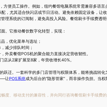
换，方便员工操作。例如，纽约餐馆电脑系统常需兼容多语言
张标配，尤其适合快闪店或节日活动。避免依赖固定设备，让
馆管理系统的订阅制，避免高投入风险。餐馆刷卡手续费透明
层面。它推动餐饮数字化转型，实现：
菜品，优化菜单与选址；
单，减少排队时间；
，外卖餐馆POS机的聚合能力直接决定营收韧性。
门店从2家扩展至8家，年营收增长40%。
力的跃迁。一套科学的多门店管理与权限体系，能将挑战转化
——让
POS系统
成为后台的“隐形管家”，而非操作负担。当
。
流畅度、移动支付的兼容性，并向同行咨询餐馆刷卡手续费