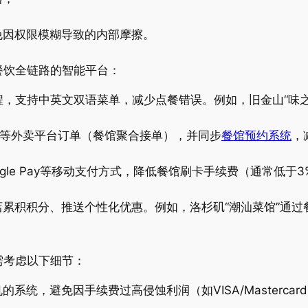
。
免因权限模糊导致的内部摩擦。
餐饮全链路的智能平台：
程，支持中英文双语菜单，减少点餐错误。例如，旧金山“味
ats等外卖平台订单（餐馆聚合接单），并同步
餐馆预约系统
，
。
Google Pay等移动支付方式，降低餐馆刷卡手续费（通常低
累积积分、推送个性化优惠。例如，洛杉矶“潮汕菜馆”通过
需考虑以下细节：
，避免因手续费过高侵蚀利润（如VISA/Mastercard