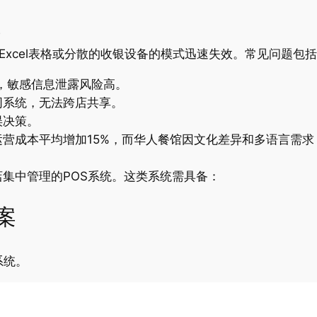
？
Excel表格或分散的收银设备的模式迅速失效。常见问题包
，敏感信息泄露风险高。
同系统，无法跨店共享。
误决策。
营成本平均增加15%，而华人餐馆因文化差异和多语言需求
集中管理的POS系统。这类系统需具备：
案
系统。