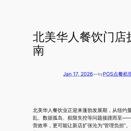
北美华人餐饮门店
南
Jan 17, 2026
—
POS点餐机
by
北美华人餐饮业正迎来蓬勃发展期，从纽约
乱、数据孤岛、权限失控等问题接踵而至—
营效率，更可能让新店扩张沦为“管理负担”