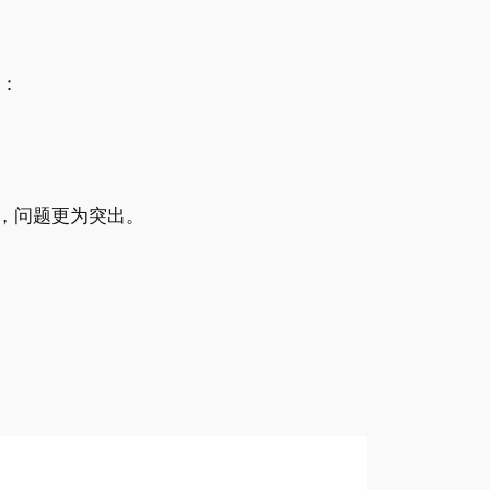
括：
，问题更为突出。