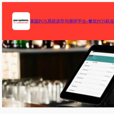
Skip
to
content
美国POS系统选型与测评平台-餐饮POS