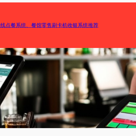
机在线点餐系统、餐馆零售刷卡机收银系统推荐