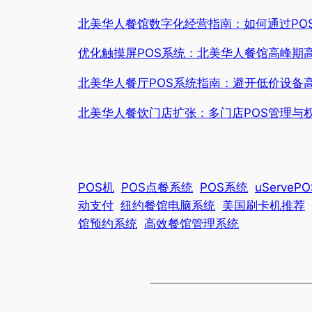
北美华人餐馆数字化经营指南：如何通过PO
优化触摸屏POS系统：北美华人餐馆高峰期
北美华人餐厅POS系统指南：避开低价设备
北美华人餐饮门店扩张：多门店POS管理与
POS机
POS点餐系统
POS系统
uServeP
动支付
纽约餐馆电脑系统
美国刷卡机推荐
馆预约系统
高效餐馆管理系统