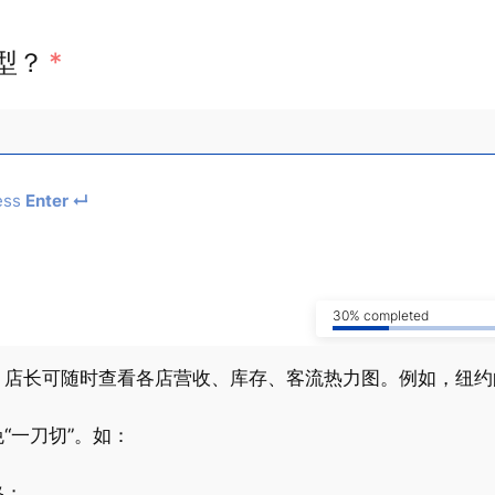
型？
*
ess
Enter ↵
30% completed
店长可随时查看各店营收、库存、客流热力图。例如，纽约的
“一刀切”。如：
格；