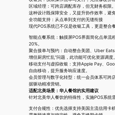
区域经理：可跨店调配库存，但无财务权限
这种设计既保障安全，又提升协作效率，避
全功能支持：从点单到支付的无缝衔接
现代POS系统已不仅是收银工具，更是整合
智能点餐系统：触摸屏POS界面简化点单流
20%。
聚合接单与预约：自动整合美团、Uber E
增但厨房忙乱”问题，此功能可优化资源调度
移动支付与虚拟收银：支持Apple Pay、
自由移动，提升服务响应速度。
会员管理与数字化转型：统一会员体系可跨店
据驱动精准营销。
适配北美场景：华人餐馆的实用建议
针对北美华人餐饮的特殊性，实施POS系统
支付合规性：优先选择支持美国主流信用卡机的系统
需兼顾速度与稳定性，避免高峰期卡顿。