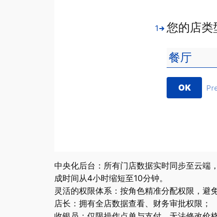
您的店类
1
OK
Pr
中央化后台：所有门店数据实时同步至云端，
成时间从4小时缩短至10分钟。
灵活的权限体系：按角色精准分配权限，避免
店长：拥有全店数据查看、财务审批权限；
收银员：仅限操作点单与支付，无法修改价