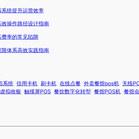
S系统提升运营效率
高效操作路径设计指南
高费率的常见陷阱
权限体系高效实践指南
OS系统
信用卡机
刷卡机
在线点餐
外卖餐馆pos机
无线P
虚拟收银
触摸屏POS
餐饮数字化转型
餐馆POS机
餐馆