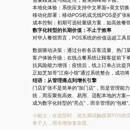
本地化体验：系统应支持中文界面+英文切
移动化部署：移动POS机或无线POS是扩
成本控制：初期可选轻量级方案，如高效餐
数字化转型的长期价值：不止于效率
对华人餐馆而言，POS系统的价值远超工具
数据驱动决策：通过分析各店客流量、热门
客户体验升级：在线点餐系统让顾客提前下
抗风险能力增强：疫情后，线上订单占比提升
正如芝加哥“江南小馆”通过系统整合，成功将
结语：从管理痛点到增长引擎
门店扩张不是简单的“加门店”，而是管理能
统，而应聚焦高效、易用、适配本地的方案
成为数字化转型的“亮点”，而非管理的“包袱”
小贴士：在选型时，优先测试触摸屏POS的
务于人，而非增加复杂度。