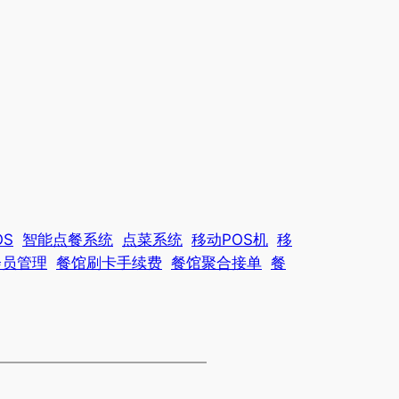
OS
智能点餐系统
点菜系统
移动POS机
移
会员管理
餐馆刷卡手续费
餐馆聚合接单
餐