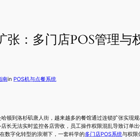
扩张：多门店POS管理与
指南
in
POS机与点餐系统
曼哈顿到洛杉矶唐人街，越来越多的餐馆通过连锁扩张实现规
—店长无法实时监控各店营收，员工操作权限混乱导致订单出
。在数字化转型的浪潮下，一套科学的
多门店POS系统
与权限