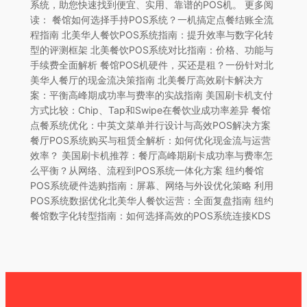
系统，助您快速找到便宜、实用、靠谱的POS机。 更多阅
读： 餐馆如何选择手持POS系统？一机搞定点餐结账全流
程指南 北美华人餐饮POS系统指南：提升效率与数字化转
型的评测框架 北美餐饮POS系统对比指南：价格、功能与
手续费全面解析 餐馆POS机硬件，买还是租？一份针对北
美华人餐厅的现金流决策指南 北美餐厅高效刷卡解决方
案：平衡高峰期成功率与费率的实战指南 美国刷卡机支付
方式比较：Chip、Tap和Swipe在餐饮业成功率差异 餐馆
点餐系统优化：中英文菜单并行设计与高效POS解决方案
餐厅POS系统购买与租赁全解析：如何优化现金流与运营
效率？ 美国刷卡机推荐：餐厅高峰期刷卡成功率与费率怎
么平衡？从网络、流程到POS系统一体化方案 纽约餐馆
POS系统硬件选购指南：屏幕、网络与外设优化策略 利用
POS系统数据优化北美华人餐饮运营：全面复盘指南 纽约
餐馆数字化转型指南：如何选择高效的POS系统连接KDS