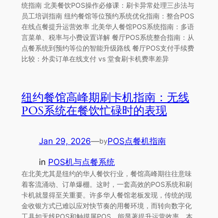
统指南 北美餐饮POS操作必修课：刷卡异常处理三步法与
员工培训指南 纽约餐馆等位预约系统优化指南：整合POS
在线点餐提升运营效率 北美华人餐馆POS系统指南：多语
言菜单、税率与小费设置详解 餐厅POS系统整合指南：从
点餐系统到预约等位的智能升级路线 餐厅POS支付手续费
比较：外卖订单在线支付 vs 堂食刷卡机费率差异
纽约餐馆高峰期刷卡机指南：无线
POS系统在餐饮忙碌时的表现
Jan 29, 2026
—
POS点餐机指南
by
in
POS机与点餐系统
在北美尤其是纽约的华人餐饮行业，餐馆高峰期往往意味
着客流涌动、订单爆棚。这时，一套高效的POS系统和刷
卡机就显得至关重要。许多华人餐馆老板发现，传统的现
金收银方式已难以应对快节奏的用餐环境，而转向数字化
工具如无线POS和触摸屏POS，能显著提升运营效率。本