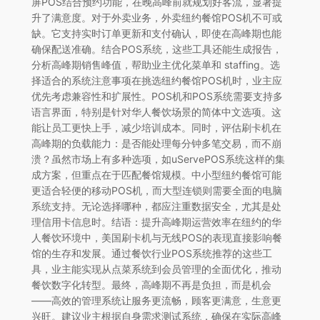
屏POS结合预约功能，在晚高峰前就规划好客流，显著提
升了满意度。对于外卖业务，外卖纽约餐馆POS机不可或
缺。它支持实时订单更新和支付确认，即使在高峰期也能
确保配送准确。结合POS系统，这些工具还能生成报告，
分析高峰期销售峰值，帮助业主优化菜单和 staffing。选
择适合的系统注意事项在挑选纽约餐馆POS机时，业主应
优先考虑兼容性和扩展性。POS机和POS系统需要支持多
语言界面，特别是针对华人餐饮场景的简体中文选项。这
能让员工更快上手，减少培训成本。同时，评估刷卡机在
高峰期的负载能力：是否能处理每分钟多笔交易，而不崩
溃？虽然市场上有多种选项，如uServePOS系统这样的集
成方案，但重点在于匹配餐馆规模。中小型纽约餐馆可能
更适合轻便的移动POS机，而大型连锁则需要全面的电脑
系统支持。无论选择哪种，都应注重数据安全，尤其是处
理信用卡信息时。结语：提升高峰期运营效率在纽约的华
人餐饮环境中，美国刷卡机与无线POS的表现直接影响餐
馆的生存和发展。通过餐饮行业POS系统推荐的这些工
具，业主能实现从点菜系统到会员管理的全面优化，推动
餐饮数字化转型。最终，高峰期不再是负担，而是机会
——高效的管理系统让服务更流畅，顾客更满意，生意更
兴旺。建议业主根据自身需求测试系统，确保在实际高峰