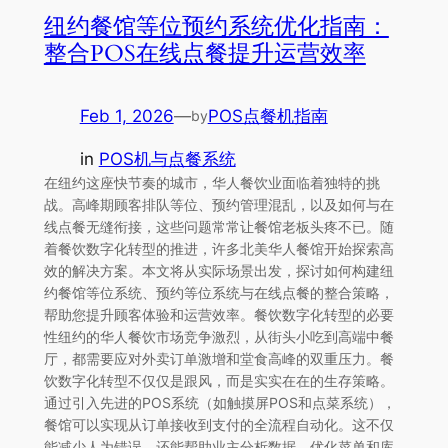
纽约餐馆等位预约系统优化指南：
整合POS在线点餐提升运营效率
Feb 1, 2026
—
POS点餐机指南
by
in
POS机与点餐系统
在纽约这座快节奏的城市，华人餐饮业面临着独特的挑
战。高峰期顾客排队等位、预约管理混乱，以及如何与在
线点餐无缝衔接，这些问题常常让餐馆老板头疼不已。随
着餐饮数字化转型的推进，许多北美华人餐馆开始探索高
效的解决方案。本文将从实际场景出发，探讨如何构建纽
约餐馆等位系统、预约等位系统与在线点餐的整合策略，
帮助您提升顾客体验和运营效率。餐饮数字化转型的必要
性纽约的华人餐饮市场竞争激烈，从街头小吃到高端中餐
厅，都需要应对外卖订单激增和堂食高峰的双重压力。餐
饮数字化转型不仅仅是跟风，而是实实在在的生存策略。
通过引入先进的POS系统（如触摸屏POS和点菜系统），
餐馆可以实现从订单接收到支付的全流程自动化。这不仅
能减少人为错误，还能帮助业主分析数据，优化菜单和库