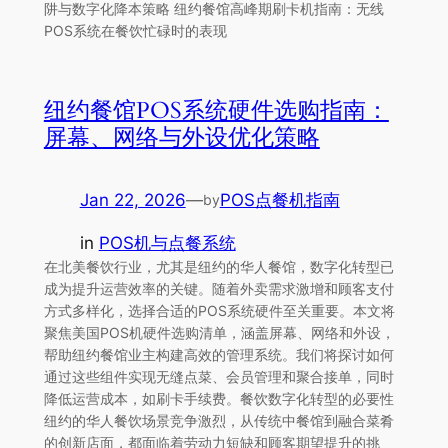
阱与数字化降本策略 纽约餐馆高峰期刷卡机指南：无线
POS系统在餐饮忙碌时的表现
纽约餐馆POS系统硬件选购指南：
屏幕、网络与外设优化策略
Jan 22, 2026
—
POS点餐机指南
by
in
POS机与点餐系统
在北美餐饮行业，尤其是纽约的华人餐馆，数字化转型已
成为提升运营效率的关键。随着外卖需求激增和顾客支付
方式多样化，选择合适的POS系统硬件至关重要。本文将
聚焦美国POS机硬件选购清单，涵盖屏幕、网络和外设，
帮助纽约餐馆业主构建高效的管理系统。我们将探讨如何
通过这些组件实现无缝点菜、会员管理和聚合接单，同时
降低运营成本，如刷卡手续费。餐饮数字化转型的必要性
纽约的华人餐饮场景竞争激烈，从传统中餐馆到融合菜肴
的创新店面，都面临着劳动力短缺和顾客期望提升的挑