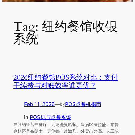
Tag:
纽约餐馆收银
系统
2026纽约餐馆POS系统对比：支付
手续费与对账效率谁更优？
Feb 11, 2026
—
POS点餐机指南
by
in
POS机与点餐系统
在纽约经营中餐厅，无论是曼哈顿、皇后区法拉盛、布鲁
克林还是布朗士，竞争都非常激烈。外卖占比高、人工成