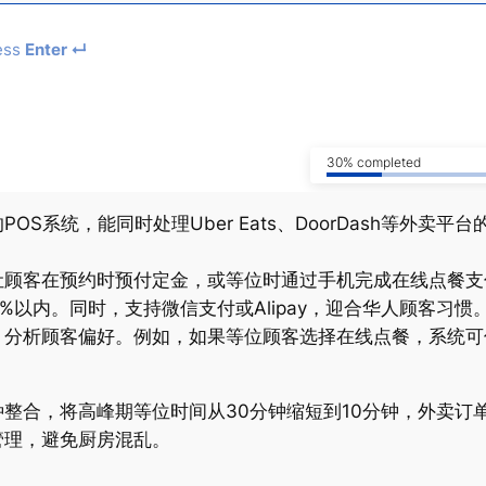
ess
Enter ↵
30% completed
S系统，能同时处理Uber Eats、DoorDash等外卖
让顾客在预约时预付定金，或等位时通过手机完成在线点餐支
%以内。同时，支持微信支付或Alipay，迎合华人顾客习惯
统，分析顾客偏好。例如，如果等位顾客选择在线点餐，系统
整合，将高峰期等位时间从30分钟缩短到10分钟，外卖订单
管理，避免厨房混乱。