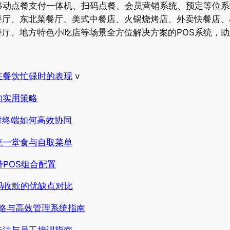
移动点餐支付一体机、扫码点餐、会员营销系统、预定等位
餐厅、东北菜餐厅、美式中餐店、火锅烧烤店、外卖快餐店、
厅、地方特色小吃店等场景全方位解决方案的POS系统，助
在餐饮忙碌时的表现
v
的实用策略
付终端如何高效协同
统一堂食与自取菜单
持POS组合配置
码收款的优缺点对比
策略与高效管理系统指南
步法与员工培训指南