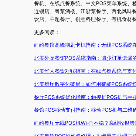
餐机、在线点餐系统、中文POS菜单系统、
连锁店、粤菜酒楼、江浙菜餐厅、西北风味
饮店、主题餐厅、创意料理餐厅、有机食材餐
更多阅读：
纽约餐馆高峰期刷卡机指南：无线POS系统
北美外卖餐馆POS系统指南：减少订单遗漏
北美华人餐饮对账指南：在线点餐系统与支
北美餐厅数字化破局：如何用智能POS系统
餐厅POS系统优化指南：触摸屏POS机与手
餐馆POS移动支付指南：移动POS机与二维
纽约餐厅无线POS机Wi-Fi不稳？离线收银
北美餐饮POS操作必修课：刷卡异常处理三