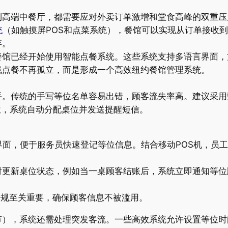
到高端中餐厅，都需要应对外卖订单激增和堂食高峰的双重压
统
（如触摸屏POS和点菜系统），餐馆可以实现从订单接收
存。
餐馆已经开始使用智能点餐系统。这些系统支持多语言界面，
线点餐不再孤立，而是形成一个高效纽约餐馆管理系统。
手。传统的手写等位名单容易出错，顾客流失率高。建议采用
位，系统自动分配桌位并发送提醒短信。
界面，便于服务员快速登记等位信息。结合移动POS机，员
时更新桌位状态，例如当一桌顾客结账后，系统立即通知等位
e法规至关重要，确保顾客信息不被滥用。
节），系统还需处理突发客流。一些高效系统允许设置等位时