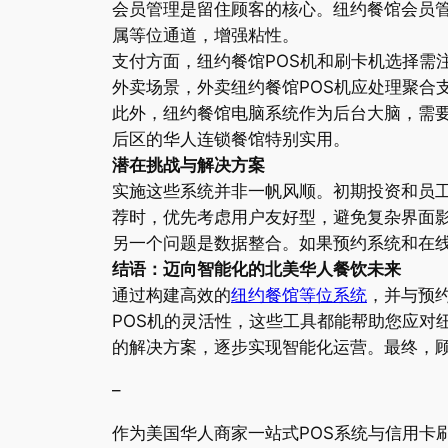
会员管理是留住顾客的核心。纽约餐馆会员管
属等位通道，增强粘性。
支付方面，纽约餐馆POS机和刷卡机选择需
外卖场景，外卖纽约餐馆POS机应处理聚合
此外，纽约餐馆电脑系统作为后台大脑，需
后区的华人连锁餐馆特别实用。
潜在挑战与解决方案
实施这些系统并非一帆风顺。初期投资和员工
荐时，优先考虑用户友好型，避免复杂界面
另一个问题是数据整合。如果预约系统和在
结语：迈向智能化的北美华人餐饮未来
通过构建高效的
纽约餐馆等位系统
，并与预
POS机的灵活性，这些工具都能帮助您应对
的解决方案，逐步实现智能化运营。最终，
–
作为美国华人商家一站式POS系统与信用卡