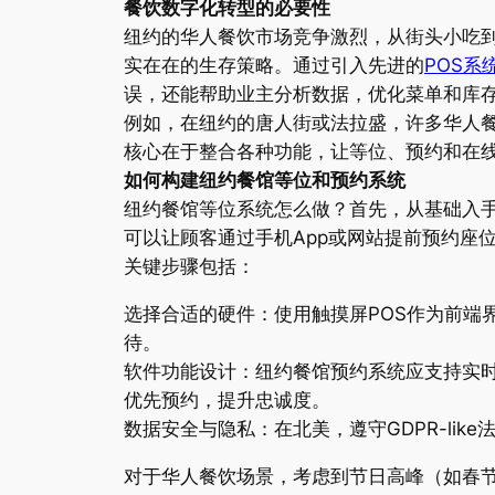
餐饮数字化转型的必要性
纽约的华人餐饮市场竞争激烈，从街头小吃
实在在的生存策略。通过引入先进的
POS系
误，还能帮助业主分析数据，优化菜单和库
例如，在纽约的唐人街或法拉盛，许多华人
核心在于整合各种功能，让等位、预约和在
如何构建纽约餐馆等位和预约系统
纽约餐馆等位系统怎么做？首先，从基础入
可以让顾客通过手机App或网站提前预约座
关键步骤包括：
选择合适的硬件：使用触摸屏POS作为前端
待。
软件功能设计：纽约餐馆预约系统应支持实
优先预约，提升忠诚度。
数据安全与隐私：在北美，遵守GDPR-lik
对于华人餐饮场景，考虑到节日高峰（如春