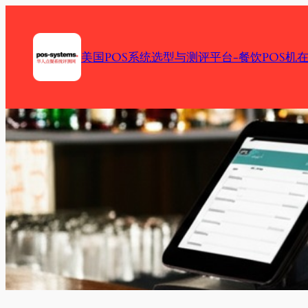
Skip
to
content
美国POS系统选型与测评平台-餐饮POS