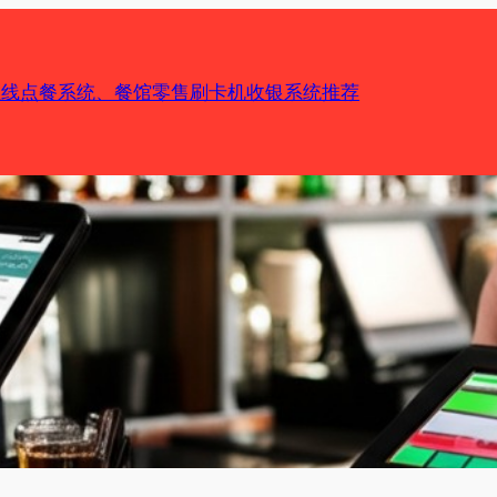
机在线点餐系统、餐馆零售刷卡机收银系统推荐