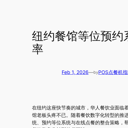
纽约餐馆等位预约
率
Feb 1, 2026
—
POS点餐机
by
在纽约这座快节奏的城市，华人餐饮业面临
馆老板头疼不已。随着餐饮数字化转型的推
统、预约等位系统与在线点餐的整合策略，