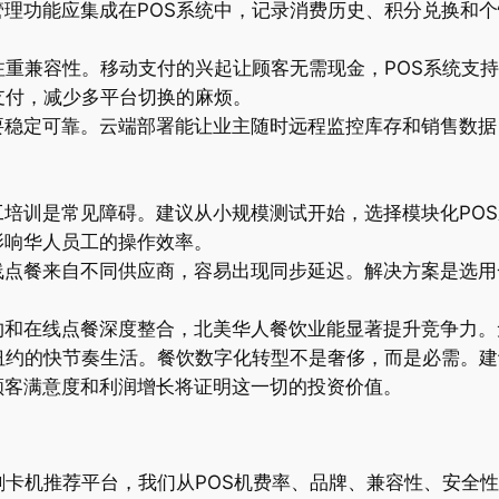
理功能应集成在POS系统中，记录消费历史、积分兑换和
注重兼容性。移动支付的兴起让顾客无需现金，POS系统支持
支付，减少多平台切换的麻烦。
要稳定可靠。云端部署能让业主随时远程监控库存和销售数据
培训是常见障碍。建议从小规模测试开始，选择模块化POS
影响华人员工的操作效率。
线点餐来自不同供应商，容易出现同步延迟。解决方案是选用
约和在线点餐深度整合，北美华人餐饮业能显著提升竞争力。
纽约的快节奏生活。餐饮数字化转型不是奢侈，而是必需。
顾客满意度和利润增长将证明这一切的投资价值。
刷卡机推荐平台，我们从POS机费率、品牌、兼容性、安全