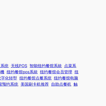
银系统
无线POS
智能纽约餐馆系統
点菜系
s機
纽约餐馆pos系統
纽约餐馆会员管理
纽
数字化转型
纽约餐馆点餐系统
纽约餐馆电脑
馆预约系统
美国刷卡机推荐
自助点餐机
触