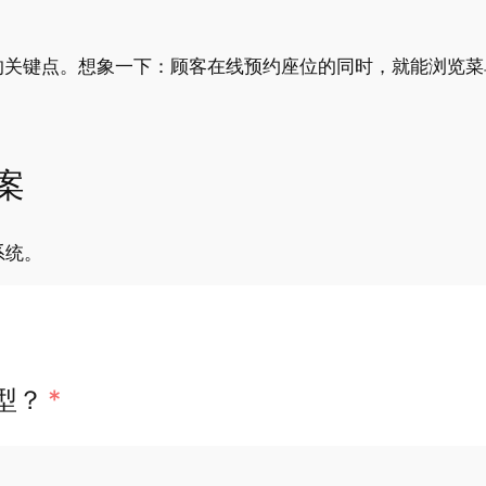
的关键点。想象一下：顾客在线预约座位的同时，就能浏览菜
案
系统。
型？
*