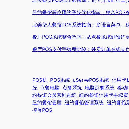
纽约餐馆等位预约系统优化指南：整合POS
北美华人餐馆POS系统指南：多语言菜单、
餐厅POS系统整合指南：从点餐系统到预约
餐厅POS支付手续费比较：外卖订单在线支付
POS机
POS系统
uServePOS系统
信用卡
统
点餐电脑
点餐系统
电脑点餐系统
移动
约餐馆会员营销系统
纽约餐馆信用卡手续费
纽约餐馆管理
纽约餐馆管理系统
纽约餐馆
摸屏POS