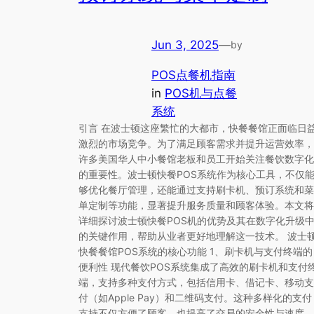
Jun 3, 2025
—
by
POS点餐机指南
in
POS机与点餐
系统
引言 在波士顿这座繁忙的大都市，快餐餐馆正面临日
激烈的市场竞争。为了满足顾客需求并提升运营效率，
许多美国华人中小餐馆老板和员工开始关注餐饮数字化
的重要性。波士顿快餐POS系统作为核心工具，不仅
够优化餐厅管理，还能通过支持刷卡机、预订系统和菜
单定制等功能，显著提升服务质量和顾客体验。本文将
详细探讨波士顿快餐POS机的优势及其在数字化升级
的关键作用，帮助从业者更好地理解这一技术。 波士
快餐餐馆POS系统的核心功能 1、刷卡机与支付终端的
便利性 现代餐饮POS系统集成了高效的刷卡机和支付
端，支持多种支付方式，包括信用卡、借记卡、移动支
付（如Apple Pay）和二维码支付。这种多样化的支付
支持不仅方便了顾客，也提高了交易的安全性与速度，