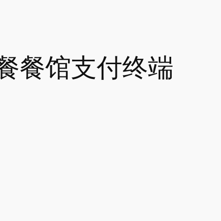
餐餐馆支付终端