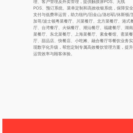
理、客户管理及外卖管理，提供触摸屏POS、无线
POS、预订系统、菜单定制和高效收银系统，保障安
支付与低费率运营，助力纽约/旧金山/洛杉矶/休斯顿/
加哥/波士顿粤菜餐厅、川菜餐厅、北方菜餐厅、港式
厅、台湾餐厅、火锅餐厅、潮汕餐厅、福建餐厅、湖南
菜餐厅、东北菜餐厅、上海菜餐厅、素食餐馆、斋菜餐
厅、甜品店、快餐店、小吃摊、融合餐厅等餐饮业务实
现数字化升级，帮您定制专属高效餐饮管理方案，提升
运营效率与顾客体验。