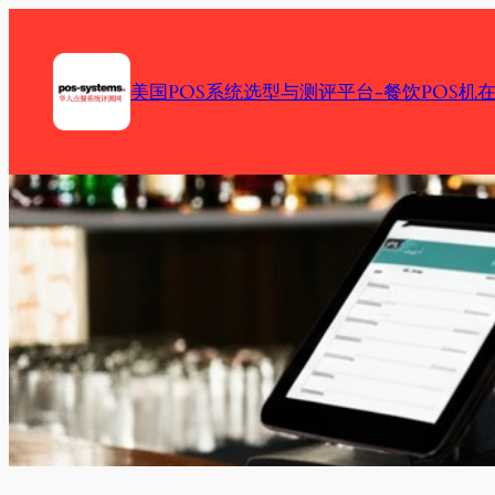
Skip
to
content
美国POS系统选型与测评平台-餐饮POS