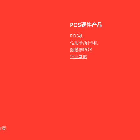
POS硬件产品
POS机
信用卡/刷卡机
触摸屏POS
行业新闻
方案