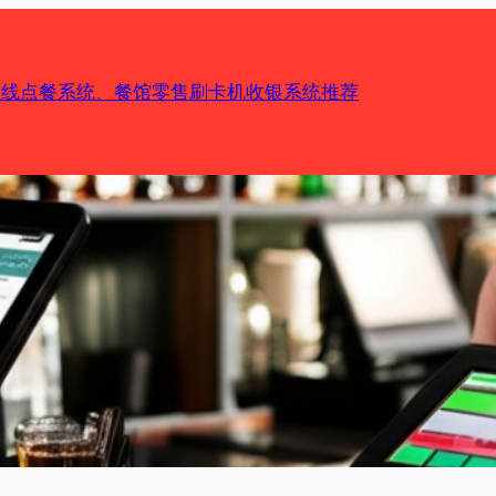
机在线点餐系统、餐馆零售刷卡机收银系统推荐