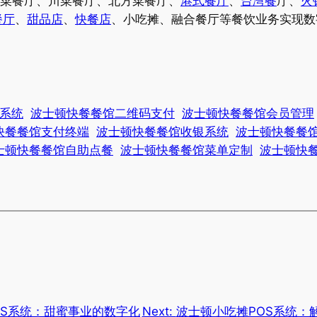
顿粤菜餐厅、川菜餐厅、北方菜餐厅、
港式餐厅
、
台湾餐
厅、
火
餐厅
、
甜品店
、
快餐店
、小吃摊、融合餐厅等餐饮业务实现数
S系统
波士顿快餐餐馆二维码支付
波士顿快餐餐馆会员管理
快餐餐馆支付终端
波士顿快餐餐馆收银系统
波士顿快餐餐馆
士顿快餐餐馆自助点餐
波士顿快餐餐馆菜单定制
波士顿快餐
OS系统：甜蜜事业的数字化
Next:
波士顿小吃摊POS系统：