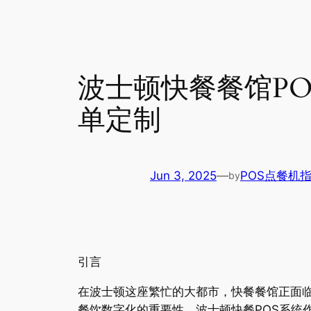
波士顿快餐餐馆P
单定制
Jun 3, 2025
—
POS点餐机
by
引言
在波士顿这座繁忙的大都市，快餐餐馆正面
餐饮数字化的重要性。波士顿快餐POS系统