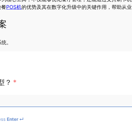
快餐
POS机
的优势及其在数字化升级中的关键作用，帮助从业
案
系统。
型？
*
ess
Enter ↵