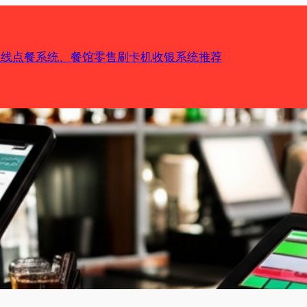
机在线点餐系统、餐馆零售刷卡机收银系统推荐