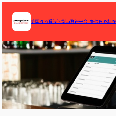
Skip
to
content
美国POS系统选型与测评平台-餐饮POS