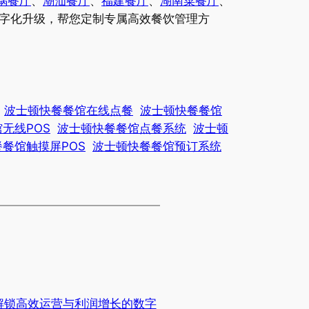
锅餐厅
、
潮汕餐厅
、
福建餐厅
、
湖南菜餐厅
、
字化升级，帮您定制专属高效餐饮管理方
波士顿快餐餐馆在线点餐
波士顿快餐餐馆
无线POS
波士顿快餐餐馆点餐系统
波士顿
餐馆触摸屏POS
波士顿快餐餐馆预订系统
解锁高效运营与利润增长的数字