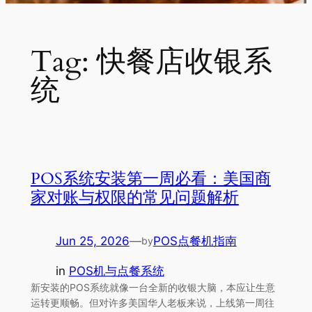
Tag:
快餐店收银系
统
POS系统安装第一周必看：美国商
家对账与权限的常见问题解析
Jun 25, 2026
—
POS点餐机指南
by
in
POS机与点餐系统
新安装的POS系统就像一台全新的收银大脑，本应让生意
运转更顺畅。但对许多美国华人老板来说，上线第一周往