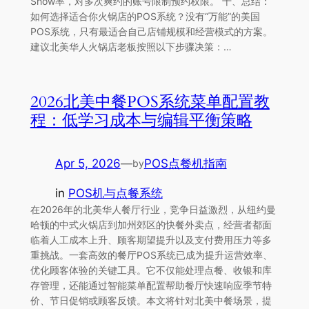
Show率，对多次爽约的账号限制预约权限。 十、总结：
如何选择适合你火锅店的POS系统？没有“万能”的美国
POS系统，只有最适合自己店铺规模和经营模式的方案。
建议北美华人火锅店老板按照以下步骤决策：…
2026北美中餐POS系统菜单配置教
程：低学习成本与编辑平衡策略
Apr 5, 2026
—
POS点餐机指南
by
in
POS机与点餐系统
在2026年的北美华人餐厅行业，竞争日益激烈，从纽约曼
哈顿的中式火锅店到加州郊区的快餐外卖点，经营者都面
临着人工成本上升、顾客期望提升以及支付费用压力等多
重挑战。一套高效的餐厅POS系统已成为提升运营效率、
优化顾客体验的关键工具。它不仅能处理点餐、收银和库
存管理，还能通过智能菜单配置帮助餐厅快速响应季节特
价、节日促销或顾客反馈。本文将针对北美中餐场景，提