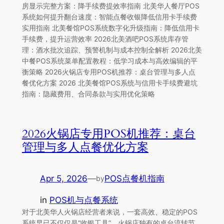
房显示完整方案：降手续费提效率指南 北美华人餐厅POS
系统如何提升翻台速度：智能点餐收银降低信用卡手续费
实用指南 北美餐馆POS系统数字化升级指南：降低信用卡
手续费，提升运营效率 2026北美酒吧POS系统库存管
理：酒水批次追踪、预警机制与成本控制全解析 2026北美
中餐POS系统菜单配置教程：低学习成本与高效编辑的平
衡策略 2026火锅店专用POS机推荐：桌台管理与多人点
餐优化方案 2026 北美餐馆POS系统与信用卡手续费避坑
指南：隐藏费用、合同条款与实用优化策略
2026火锅店专用POS机推荐：桌台
管理与多人点餐优化方案
Apr 5, 2026
—
POS点餐机指南
by
in
POS机与点餐系统
对于北美华人火锅店经营者来说，一套高效、稳定的POS
系统早已不仅仅是“收银工具”。火锅店独有的桌台流转节