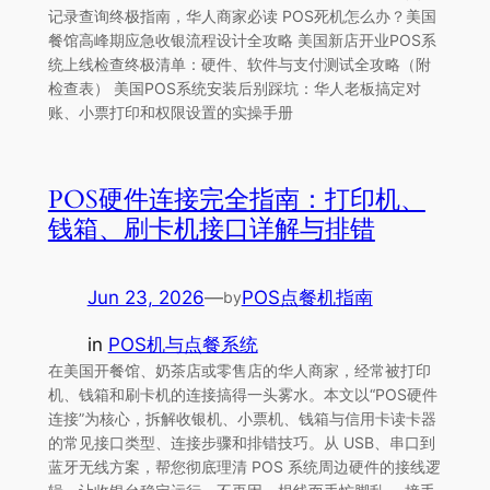
记录查询终极指南，华人商家必读 POS死机怎么办？美国
餐馆高峰期应急收银流程设计全攻略 美国新店开业POS系
统上线检查终极清单：硬件、软件与支付测试全攻略（附
检查表） 美国POS系统安装后别踩坑：华人老板搞定对
账、小票打印和权限设置的实操手册
POS硬件连接完全指南：打印机、
钱箱、刷卡机接口详解与排错
Jun 23, 2026
—
POS点餐机指南
by
in
POS机与点餐系统
在美国开餐馆、奶茶店或零售店的华人商家，经常被打印
机、钱箱和刷卡机的连接搞得一头雾水。本文以“POS硬件
连接”为核心，拆解收银机、小票机、钱箱与信用卡读卡器
的常见接口类型、连接步骤和排错技巧。从 USB、串口到
蓝牙无线方案，帮您彻底理清 POS 系统周边硬件的接线逻