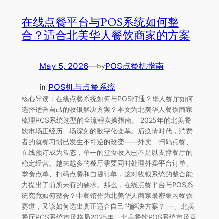
在线点餐平台与POS系统如何整
合？适合北美华人餐饮商家的方案
May 5, 2026
—
POS点餐机指南
by
in
POS机与点餐系统
核心导读：在线点餐系统如何与POS打通？华人餐厅如何
选择适合自己的收银解决方案？本文为北美华人餐饮商家
梳理POS系统选型的全流程实操指南。 2025年的北美餐
饮市场正经历一场深刻的数字化变革。后疫情时代，消费
者的就餐习惯已发生不可逆的改变——外卖、扫码点餐、
在线预订成为常态，单一的堂食收入已不足以支撑餐厅的
稳定经营。越来越多的餐厅需要同时处理外卖平台订单、
堂食点单、扫码点餐和自提订单，这对收银系统的整合能
力提出了前所未有的要求。那么，在线点餐平台与POS系
统究竟如何整合？中餐馆作为北美华人商家最密集的餐饮
赛道，又该如何选出真正适合自己的解决方案？ 一、北美
餐厅POS系统市场格局2025年，北美餐饮POS系统市场竞