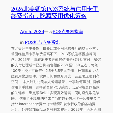
2026北美餐馆POS系统与信用卡手
续费指南：隐藏费用优化策略
Apr 5, 2026
—
POS点餐机指南
by
in
POS机与点餐系统
在北美经营中餐馆、快餐店或亚洲风味餐厅的华人业主，
常面临信用卡手续费居高不下、POS系统选择困惑等问
题。2026年，随着消费者更依赖信用卡和移动支付，餐馆
的支付处理成本已占到销售额的2.5%至3.5%左右，每笔
100美元交易可能产生2.5至3.5美元费用。长期来看，这
些费用叠加硬件、软件订阅和隐形开支，会显著压缩利润
空间。 本文针对北美华人餐馆场景，分享如何识别并降低
信用卡手续费、选择适合的POS系统，以及审视合同条款
的关键点。重点帮助业主实现高效运营，同时避免常见陷
阱。 信用卡手续费的构成与当前趋势信用卡手续费主要包
括** interchange费**（卡组织和发卡行收取的基础费
用）、处理器加价以及各种附加费用。2026年，面对面刷