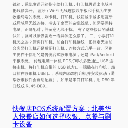
钱箱，系统发送开箱指令给打印机，打印机再送出电脉冲
把钱箱弹开。 蓝牙 / Wi‑Fi 无线连接以平板和手机为主要
收银终端的系统，刷卡机、打印机、钱箱越来越多用蓝牙
或局域网无线连接。省去了桌面的杂乱线缆，但需要保持
电量、正确配对，并留意无线干扰。 有了这些接口的基础
认知，就可以按设备逐一看具体怎么接了。 二、小票打印
机怎么连？厨房打印机、前台打印机接线一图搞定无论前
台客显打印机还是后厨打印机，连接方式几乎一致。区别
主要在于你用的是传统台式收银电脑，还是 iPad/Android
平板系统。 传统电脑一体机 POS打印机多数通过 USB 连
接主机。将打印机自带的 USB 线方口一端插在打印机，扁
口插在收银机 USB 口，系统内添加打印机并安装驱动（通
常收银软件会自动配置）。如果是串口打印机，用 DB9 串
口线或 RJ45‑DB9…
快餐店POS系统配置方案：北美华
人快餐店如何选择收银、点餐与刷
卡设备