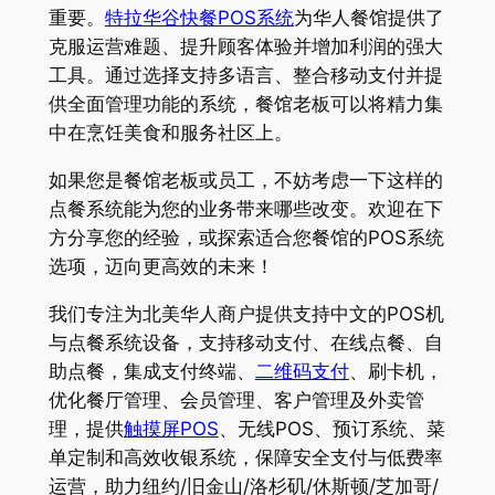
重要。
特拉华谷快餐POS系统
为华人餐馆提供了
克服运营难题、提升顾客体验并增加利润的强大
工具。通过选择支持多语言、整合移动支付并提
供全面管理功能的系统，餐馆老板可以将精力集
中在烹饪美食和服务社区上。
如果您是餐馆老板或员工，不妨考虑一下这样的
点餐系统能为您的业务带来哪些改变。欢迎在下
方分享您的经验，或探索适合您餐馆的POS系统
选项，迈向更高效的未来！
我们专注为北美华人商户提供支持中文的POS机
与点餐系统设备，支持移动支付、在线点餐、自
助点餐，集成支付终端、
二维码支付
、刷卡机，
优化餐厅管理、会员管理、客户管理及外卖管
理，提供
触摸屏POS
、无线POS、预订系统、菜
单定制和高效收银系统，保障安全支付与低费率
运营，助力纽约/旧金山/洛杉矶/休斯顿/芝加哥/