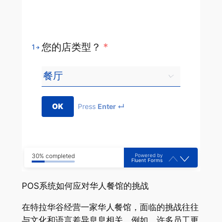
您的店类型？
*
1
OK
Press
Enter ↵
Powered by
30% completed
Fluent Forms
POS系统如何应对华人餐馆的挑战
在特拉华谷经营一家华人餐馆，面临的挑战往往
与文化和语言差异息息相关。例如，许多员工更