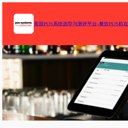
Skip
to
content
美国POS系统选型与测评平台-餐饮POS