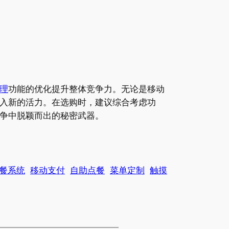
理
功能的优化提升整体竞争力。无论是移动
入新的活力。在选购时，建议综合考虑功
竞争中脱颖而出的秘密武器。
餐系统
移动支付
自助点餐
菜单定制
触摸