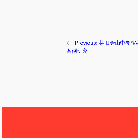
←
Previous:
某旧金山中餐馆
案例研究