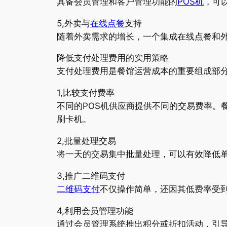
具备会员管理和客户管理功能的
POS机
，可
5,外卖与
在线点餐
支持
随着外卖需求的增长，一个集成在线点餐和
降低支付处理费用的实用策略
支付处理费用是餐馆运营成本的重要组成部分
1,比较支付费率
不同的POS机供应商提供不同的交易费率。
刷卡机。
2,批量处理交易
将一天的交易集中批量处理，可以有效降低
3,推广二维码支付
二维码支付
不仅操作简单，还因其低费率受
4,利用会员管理功能
通过会员管理系统推出积分或折扣活动，引