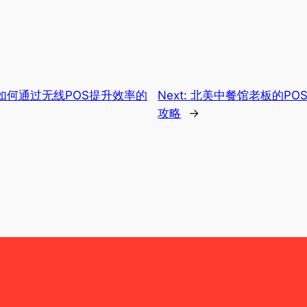
如何通过无线POS提升效率的
Next:
北美中餐馆老板的PO
攻略
→