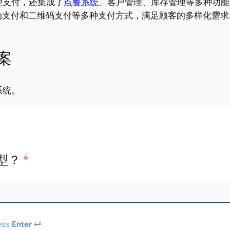
理支付，还集成了
点餐系统
、客户管理、库存管理等多种功能
支付和二维码支付等多种支付方式，满足顾客的多样化需求
案
系统。
型？
*
ess
Enter ↵