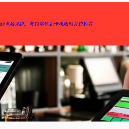
机在线点餐系统、餐馆零售刷卡机收银系统推荐