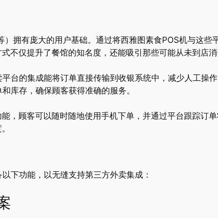
rDash等）拥有庞大的用户基础。通过将西雅图素食POS机与
方式不仅提升了餐馆的知名度，还能吸引那些可能从未到店消
卖平台的集成能将订单直接传输到收银系统中，减少人工操
单和库存，确保顾客获得准确的服务。
功能，顾客可以随时随地使用手机下单，并通过平台跟踪订单
度。
备以下功能，以无缝支持第三方外卖集成：
案