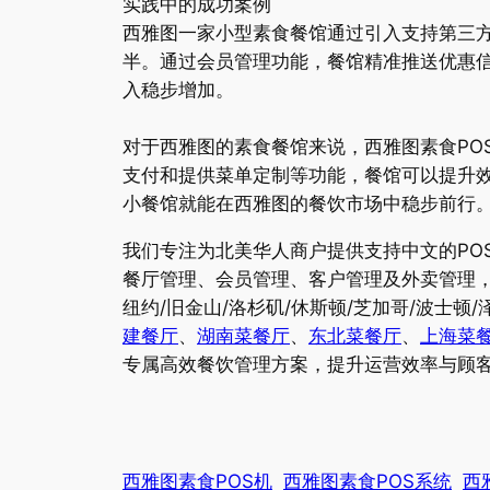
实践中的成功案例
西雅图一家小型素食餐馆通过引入支持第三方
半。通过会员管理功能，餐馆精准推送优惠信
入稳步增加。
对于西雅图的素食餐馆来说，西雅图素食PO
支付和提供菜单定制等功能，餐馆可以提升效
小餐馆就能在西雅图的餐饮市场中稳步前行
我们专注为北美华人商户提供支持中文的PO
餐厅管理、会员管理、客户管理及外卖管理，
纽约/旧金山/洛杉矶/休斯顿/芝加哥/波士顿
建餐厅
、
湖南菜餐厅
、
东北菜餐厅
、
上海菜
专属高效餐饮管理方案，提升运营效率与顾
西雅图素食POS机
西雅图素食POS系统
西