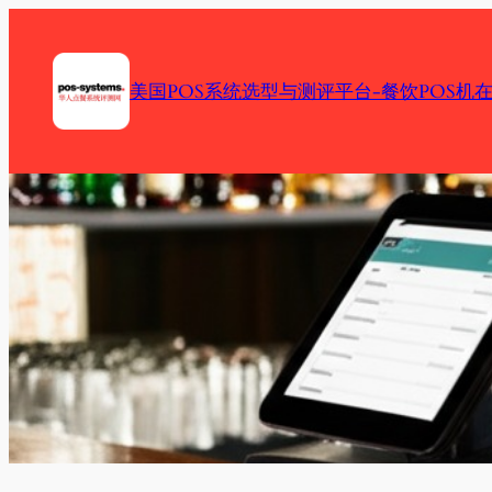
Skip
to
content
美国POS系统选型与测评平台-餐饮POS