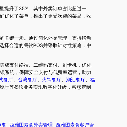
量提升了35%，其中外卖订单占比超过一
他们优化了菜单，推出了更受欢迎的菜品，收
展的关键一步。通过简化外卖管理、支持移动
选择合适的餐饮POS并采取针对性策略，中
，集成支付终端、二维码支付、刷卡机，优化
收银系统，保障安全支付与低费率运营，助力
式餐厅
、
台湾餐厅
、
火锅餐厅
、
潮汕餐厅
、
福
餐厅等餐饮业务实现数字化升级，帮您定制
点餐
西雅图素食外卖管理
西雅图素食客户管