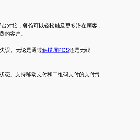
这些平台对接，餐馆可以轻松触及更多潜在顾客，
费的客户。
作失误。无论是通过
触摸屏POS
还是无线
状态。支持移动支付和二维码支付的支付终