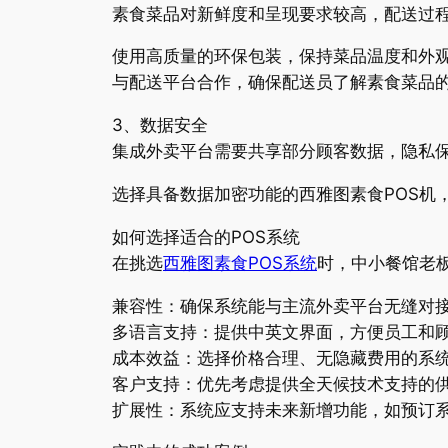
素食菜品对新鲜度和呈现要求较高，配送过
使用高质量的环保包装，保持菜品温度和外
与配送平台合作，确保配送员了解素食菜品
3、数据安全
集成外卖平台需要共享部分顾客数据，隐私
选择具备数据加密功能的西雅图素食POS机
如何选择适合的POS系统
在挑选
西雅图素食POS系统
时，中小餐馆老
兼容性：确保系统能与主流外卖平台无缝对
多语言支持：提供中英文界面，方便员工和
成本效益：选择价格合理、无隐藏费用的系
客户支持：优先考虑提供全天候技术支持的
扩展性：系统应支持未来新增功能，如预订