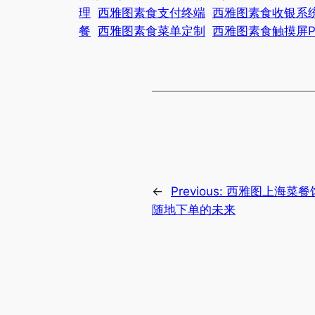
理
西雅图素食支付终端
西雅图素食收银系
餐
西雅图素食菜单定制
西雅图素食触摸屏P
←
Previous:
西雅图上海菜餐
随地下单的未来