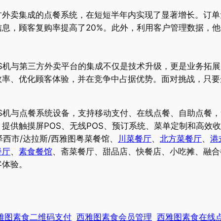
外卖集成的点餐系统，在短短半年内实现了显著增长。订单
息，顾客复购率提高了20%。此外，利用客户管理数据，
S机与第三方外卖平台的集成不仅是技术升级，更是业务拓
率、优化顾客体验，并在竞争中占据优势。面对挑战，只要
。
S机与点餐系统设备，支持移动支付、在线点餐、自助点餐
提供触摸屏POS、无线POS、预订系统、菜单定制和高效
/泽西市/达拉斯/西雅图粤菜餐馆、
川菜餐厅
、
北方菜餐厅
、
港
餐厅
、
素食餐馆
、斋菜餐厅、甜品店、快餐店、小吃摊、融合
客体验。
雅图素食二维码支付
西雅图素食会员管理
西雅图素食在线