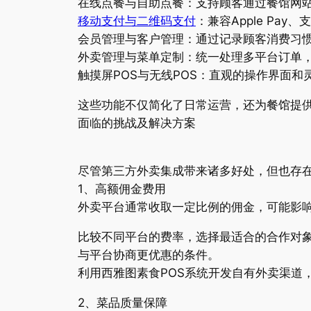
在线点餐与自助点餐：支持顾客通过餐馆网
移动支付与二维码支付
：兼容Apple Pa
会员管理与客户管理：通过记录顾客消费习
外卖管理与菜单定制：统一处理多平台订单
触摸屏POS与无线POS：直观的操作界面
这些功能不仅简化了日常运营，还为餐馆提
面临的挑战及解决方案
尽管第三方外卖集成带来诸多好处，但也存
1、高额佣金费用
外卖平台通常收取一定比例的佣金，可能影
比较不同平台的费率，选择最适合的合作对
与平台协商更优惠的条件。
利用西雅图素食POS系统开发自有外卖渠道
2、菜品质量保障