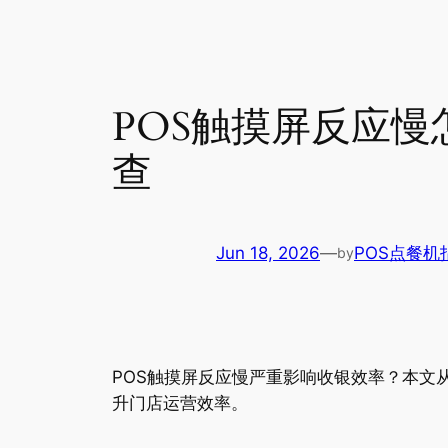
POS触摸屏反应慢
查
Jun 18, 2026
—
POS点餐机
by
POS触摸屏反应慢严重影响收银效率？本文
升门店运营效率。