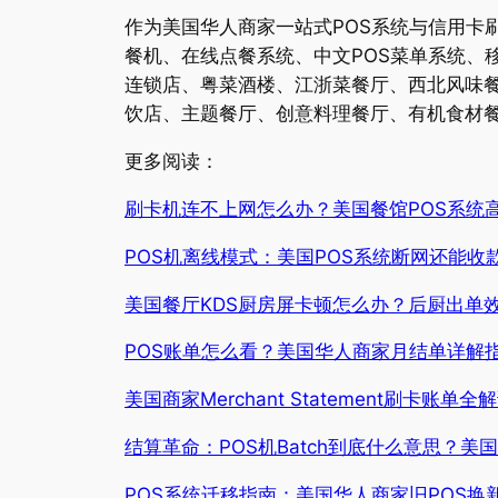
作为美国华人商家一站式POS系统与信用卡
餐机、在线点餐系统、中文POS菜单系统、
连锁店、粤菜酒楼、江浙菜餐厅、西北风味
饮店、主题餐厅、创意料理餐厅、有机食材餐
更多阅读：
刷卡机连不上网怎么办？美国餐馆POS系统
POS机离线模式：美国POS系统断网还能收
美国餐厅KDS厨房屏卡顿怎么办？后厨出单
POS账单怎么看？美国华人商家月结单详解指
美国商家Merchant Statement刷卡
结算革命：POS机Batch到底什么意思？
POS系统迁移指南：美国华人商家旧POS