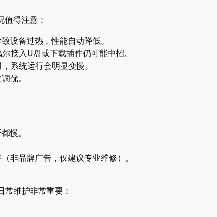
况值得注意：
导致设备过热，性能自动降低。
偶尔接入U盘或下载插件仍可能中招。
时，系统运行会明显变慢。
未调优。
。
否都慢。
持（非品牌广告，仅建议专业维修）。
日常维护非常重要：