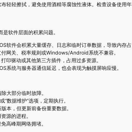
布轻轻擦拭，避免使用酒精等腐蚀性液体。检查设备使用年
，而是软件层面的积累问题。
OS软件会积累大量缓存、日志和临时订单数据，导致内存占
关、税率规则或Windows/Android系统不兼容。
、打印驱动或其他第三方插件，占用过多资源。
OS系统与服务器通信延迟，也会表现为触摸屏响应慢。
清除大部分临时故障。
”或“数据维护”选项，定期执行。
新版本，但更新前备份重要数据。
用资源的进程。
避免高峰期网络拥堵。