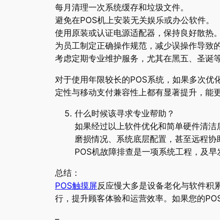
每月清理一次系统缓存和垃圾文件。
避免在POS机上安装无关娱乐或办公软件。
使用原装或认证电源适配器，保持良好散热
为员工制定正确操作规范，减少误操作导致
考虑定期专业维护服务，尤其在黑五、圣诞
对于使用年限较长的POS系统，如果多次优
定性与移动支付兼容性上都有显著提升，能
什么时候该寻求专业帮助？
如果经过以上软件优化和简单硬件清洁
磨损情况、系统底层配置，甚至远程协
POS机故障排查是一项系统工程，及
总结：
POS触摸屏
反应慢大多是设备老化与软件积
行，提升顾客体验和运营效率。如果您的PO
–