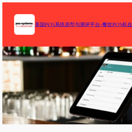
Skip
to
content
美国POS系统选型与测评平台-餐饮POS