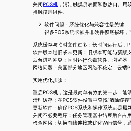
关闭
POS机
，清洁触摸屏表面和散热口。用软
换触摸屏组件。
软件问题：系统优化与兼容性是关键
很多POS系统卡顿并非硬件彻底损坏
系统缓存与临时文件过多：长时间运行后，P
软件版本过旧或未更新：旧版本可能与新版支付网
后台进程冲突：同时运行杀毒软件、浏览器
网络问题：美国部分地区网络不稳定，云端P
实用优化步骤：
重启POS机，这是最简单有效的第一步，能
清理缓存：在POS软件设置中查找“清除缓存
更新软件：确保POS系统和操作系统都是最
关闭不必要程序：任务管理器中结束后台占
检查网络：切换有线连接或优化WiFi信号，