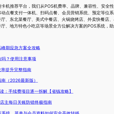
刷卡机推荐平台，我们从POS机费率、品牌、兼容性、安全
移动点餐支付一体机、扫码点餐、会员营销系统、预定等位
餐厅、东北菜餐厅、美式中餐店、火锅烧烤店、外卖快餐店、
厅、地方特色小吃店等场景全方位解决方案的POS系统，助
高峰期应急方案全攻略
款吗？使用注意事项
效率提升完整指南
南（2026最新版）
账单全解读：手续费项目逐一拆解【省钱攻略】
美国店主每日关账防错终极指南
换新系统，菜单与会员资料如何安全高效转移