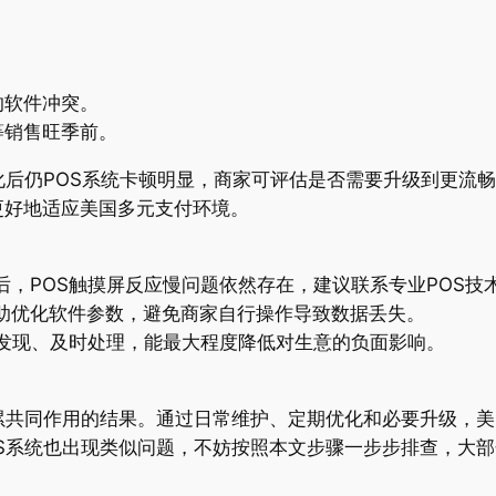
。
的软件冲突。
等销售旺季前。
化后仍POS系统卡顿明显，商家可评估是否需要升级到更流
更好地适应美国多元支付环境。
后，POS触摸屏反应慢问题依然存在，建议联系专业POS技
助优化软件参数，避免商家自行操作导致数据丢失。
早发现、及时处理，能最大程度降低对生意的负面影响。
累共同作用的结果。通过日常维护、定期优化和必要升级，美
S系统也出现类似问题，不妨按照本文步骤一步步排查，大