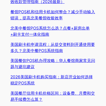
效收款管理指南（2026最新）
餐馆POS机和信用卡机如何整合？减少手动输入
错误，提高北美餐馆收银效率
北美中餐馆POS系统怎么选？点餐+厨房出单
+刷卡支付一体化指南
美国刷卡机申请流程：从提交资料到开通使用要
多久？北美中餐POS系统指南
美国餐饮POS机办理攻略：华人餐馆商家常见问
题与避坑建议
2026美国刷卡机购买指南：新店开业如何选择
稳定POS系统
美国餐厅信用卡机价格区间：设备费、月费和交
易手续费怎么算？