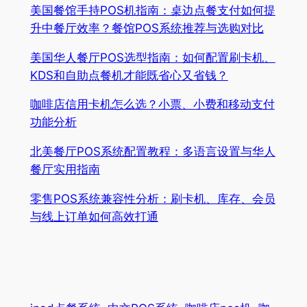
美国餐馆手持POS机指南：桌边点餐支付如何提
升中餐厅效率？餐馆POS系统推荐与选购对比
美国华人餐厅POS选型指南：如何配置刷卡机、
KDS和自助点餐机才能既省心又省钱？
咖啡店信用卡机怎么选？小票、小费和移动支付
功能分析
北美餐厅POS系统配置教程：多语言设置与华人
餐厅实用指南
零售POS系统兼容性分析：刷卡机、库存、会员
与线上订单如何高效打通