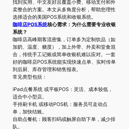
找到实用、中文友好且覆盖小费、移动支付和外
卖整合的方案。本文从多角度分析，帮助您理性
选择适合的美国POS系统和收银系统。
咖啡店POS系统
核心需求：为什么需要专业收银
系统？
咖啡店高峰期客流密集，订单多为定制饮品（如
加奶、温度、糖度），加上外带、外卖和堂食混
合，传统手工记账或简单收银机难以应对。一套
好的咖啡店POS系统能实现快速点单、实时传单
到后厨、库存管理和销售报表。
常见类型包括：
iPad点餐系统 或平板POS：灵活、成本较低，
适合中小型店。
手持刷卡机 或移动POS机：服务员可走动点
单，加快结账。
自助点餐机：顾客扫码或触屏自助下单，减少排
队。