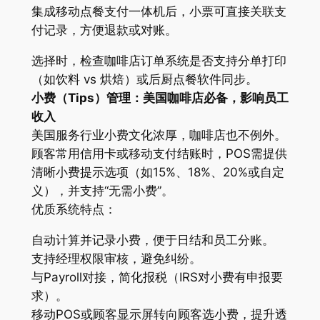
集成移动点餐支付一体机后，小票可直接关联支
付记录，方便退款或对账。
选择时，检查咖啡店订单系统是否支持分单打印
（如饮料 vs 烘焙）或后厨点餐软件同步。
小费（Tips）管理：美国咖啡店必备，影响员工
收入
美国服务行业小费文化浓厚，咖啡店也不例外。
顾客常用信用卡或移动支付结账时，POS需提供
清晰小费提示选项（如15%、18%、20%或自定
义），并支持“无需小费”。
优质系统特点：
自动计算并记录小费，便于日结和员工分账。
支持经理权限审核，避免纠纷。
与Payroll对接，简化报税（IRS对小费有申报要
求）。
移动POS或顾客显示屏转向顾客选小费，提升透