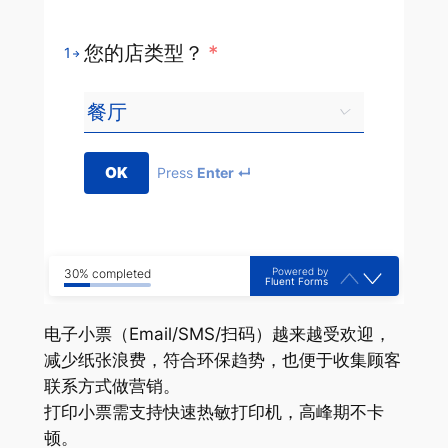
您的店类型？
*
1
OK
Press
Enter ↵
Powered by
30% completed
Fluent Forms
电子小票（Email/SMS/扫码）越来越受欢迎，
减少纸张浪费，符合环保趋势，也便于收集顾客
联系方式做营销。
打印小票需支持快速热敏打印机，高峰期不卡
顿。