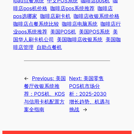
ipad点餐系统
中文POS系统
咖啡店pos机
咖
啡店pos机价格
咖啡店pos系统推荐
咖啡店
pos选哪家
咖啡店刷卡机
咖啡店收银系统价格
咖啡店点餐系统比较
咖啡店电脑系统
咖啡店行
业pos系统推荐
美国POS机
美国POS系统
美
国华人刷卡机公司
美国咖啡店收银系统
美国咖
啡店管理
自助点餐机
←
Previous:
美国
Next:
美国零售
餐厅收银系统推
POS机市场分
荐：POS机、KDS
析：2025-2030
与信用卡机配置方
增长趋势、机遇与
案全指南
挑战
→