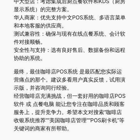
中大型店：考虑集成后厨点餐软件和KDS（厨房
显示系统）的完整方案。
华人商家：优先支持中文POS系统、多语言菜单
和本地客服的供应商。
测试兼容性：确保与现有在线点餐系统、会计软
件对接顺畅。
安全性与支持：选有良好售后、数据备份和远程
协助的系统。
最终，最佳咖啡店POS系统 是最匹配您实际运
营痛点的那个。建议多看用户真实反馈，试用演
示版，并咨询同行经验。
经营咖啡店充满挑战，但一套好用的咖啡店POS
软件 或 点餐电脑 能让您专注在咖啡品质和顾客
服务上，提升竞争力。希望本文对搜索“咖啡店
收银系统推荐”“美国咖啡店管理”“POS刷卡机”等
关键词的商家有所帮助。