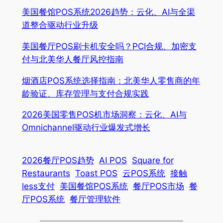
美国餐馆POS系统2026趋势：云化、AI与全渠
道整合驱动行业升级
美国餐厅POS刷卡机安全吗？PCI合规、加密支
付与北美华人餐厅风控指南
烟酒店POS系统选择指南：北美华人零售商的年
龄验证、库存管理与支付合规实践
2026美国零售POS机市场洞察：云化、AI与
Omnichannel驱动行业爆发式增长
2026餐厅POS趋势
AI POS
Square for
Restaurants
Toast POS
云POS系统
接触
less支付
美国餐馆POS系统
餐厅POS市场
餐
厅POS系统
餐厅管理软件