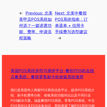
←
Previous:
北美
Next:
北美中餐馆
美甲店POS系统如
POS系统指南：订
何选？一篇讲透功
单退单 + 信用卡
能、费率、申请流
手续费与选型建议
程策略
→
美国POS系统选型与测评平台-餐饮POS机在线
点餐系统、餐馆零售刷卡机收银系统推荐
我们是美国华人商家POS系统信息平台，提供POS系统介
绍、刷卡机费率分析、收银系统功能对比以及不同行业
POS解决方案。涵盖餐馆POS系统、零售POS系统、中文
POS系统以及POS设备知识，帮助商家了解POS系统功能