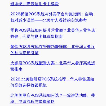
银系统并降低信用卡手续费
2026餐馆POS系统与外卖平台对账指南：自动
核对减少误差——北美华人餐馆的实战参考
零售POS系统如何提升营业额？北美华人零售店
收银、会员与刷卡机选型指南
餐饮POS系统库存管理功能详解：北美华人餐厅
的利润隐形引擎
火锅店POS系统配置方案：北美华人餐厅高效运
营指南
2026 北美咖啡店POS系统推荐：华人零售店如
何高效选择收银系统
北美美甲店POS系统如何选？一篇讲透功能、费
率、申请流程与降费策略