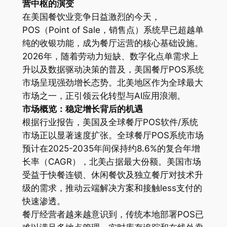
营中枢的演变
在美国餐饮业竞争日益激烈的今天，
POS（Point of Sale，销售点）系统早已超越单
纯的收银功能，成为餐厅运营的核心基础设施。
2026年，随着劳动力短缺、数字化点单需求上
升以及数据驱动决策的普及，美国餐厅POS系统
市场呈现强劲增长态势。北美地区作为全球最大
市场之一，正引领云化转型与AI应用浪潮。
市场概览：稳定增长背后的机遇
根据行业报告，美国及全球餐厅POS软件/系统
市场正以显著速度扩张。全球餐厅POS系统市场
预计在2025-2035年间保持约8.6%的复合年增
长率（CAGR），北美占据最大份额。美国市场
受益于快餐连锁、休闲餐饮及独立餐厅对技术升
级的需求，推动云端解决方案和接触less支付的
快速渗透。
餐厅经营者越来越意识到，传统本地部署POS已