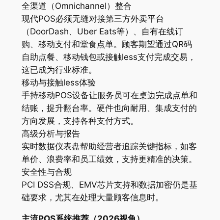
全渠道（Omnichannel）整合
现代POS必须无缝对接第三方外卖平台
（DoorDash、Uber Eats等）、自有在线订
购、移动支付和堂食点单。顾客期望通过QR码
自助点餐、移动钱包或接触less支付完成交易，
这已成为行业标准。
移动与接触less体验
手持移动POS设备让服务员可在桌边完成点单和
结账，提升翻台率。硬件也向耐用、集成支付的
方向发展，支持各种支付方式。
高级分析与报告
实时数据仪表盘帮助经营者追踪关键指标，如客
单价、浪费率和员工绩效，支持更精准的决策。
安全性与合规
PCI DSS合规、EMV芯片支持和数据加密仍是基
础要求，尤其在处理大量顾客信息时。
主流POS系统推荐（2026视角）