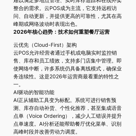
难以满足多地点管理、实时库存追踪和在线外卖
整合的需求。云POS成为主流，它支持远程访
问、自动更新，并提供更高的可靠性，尤其在高
峰期或网络波动时表现出色。
2026年核心趋势：技术如何重塑餐厅运营
云优先（Cloud-First）架构
云POS允许经营者通过手机或电脑实时监控销
售、库存和员工绩效，支持多门店集中管理。即
使网络中断，许多系统仍具备离线模式，确保业
务连续性。这是2026年运营商最看重的特性之
一。
AI驱动的智能功能
AI正从辅助工具变为标配。系统可进行销售预
测、库存自动补货、个性化推荐，甚至集成语音
点单（Voice Ordering），减少人工错误并提升
点单速度。AI分析还能帮助餐厅优化菜单、识别
高峰时段并改善劳动力调度。