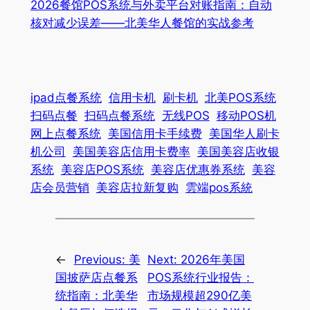
2026餐馆POS系统与外卖平台对账指南：自动
核对减少误差——北美华人餐馆的实战参考
ipad点餐系统
信用卡机
刷卡机
北美POS系统
扫码点餐
扫码点餐系统
无线POS
移动POS机
网上点餐系统
美国信用卡手续费
美国华人刷卡
机公司
美国美容店信用卡费率
美国美容店收银
系统
美容店POS系统
美容店优惠券系统
美容
店会员营销
美容店拉新复购
雲端pos系統
←
Previous:
美
Next:
2026年美国
国披萨店点餐系
POS系统行业报告：
统指南：北美华
市场规模超290亿美