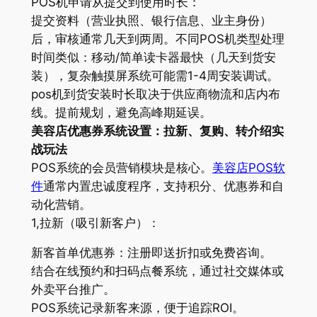
POS机申请从提交到使用时长：
提交资料（营业执照、银行信息、业主身份）
后，审核通常几天到两周。不同POS机类型处理
时间类似：移动/简单读卡器最快（几天到货安
装），复杂触摸屏系统可能需1-4周安装调试。
pos机到货安装时长取决于供应商物流和店内布
线。提前规划，避免高峰期延误。
美容店优惠券系统设置：拉新、复购、转介绍实
战玩法
POS系统的会员营销模块是核心。
美容店POS软
件
通常内置忠诚度程序，支持积分、优惠券和自
动化营销。
1,拉新（吸引新客户）：
新客首单优惠券：注册即送折扣或免费咨询。
结合在线预约和扫码点餐系统，通过社交媒体或
外卖平台推广。
POS系统记录新客来源，便于追踪ROI。