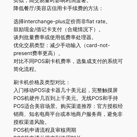
类似，高交易量时影响利润显著。
降低餐厅/美容店信用卡手续费的方法：
选择interchange-plus定价而非flat rate。
鼓励现金/借记卡支付（合规情况下）。
谈判批量费率或使用低费率处理器。
优化交易类型：减少手动输入（card-not-
present费率更高）。
对比不同POS刷卡机费率，选集成支付的系统可
简化流程。
刷卡机价格及类型对比：
入门移动POS读卡器几十美元起，完整触摸屏
POS机硬件几百到上千美元。无线POS和手持
POS适合美容场景。购买渠道推荐：官方授权经
销商、知名电商平台或本地商户服务商，避免非
授权渠道风险。
POS机申请流程及审核周期