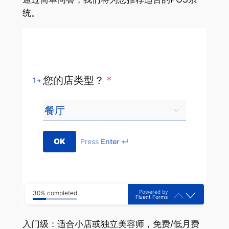
统。
您的店类型？
*
1
OK
Press
Enter ↵
Powered by
30% completed
Fluent Forms
入门级：适合小店或独立美容师，免费/低月费