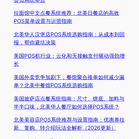
拉面馆中文点餐系统推荐：北美日餐店的高效
POS菜单设置与运营指南
北美华人汉堡店POS系统选购指南：从成本到回
报，帮你避坑决策
美国POS机行业：云化和无接触支付驱动强劲增
长
美国外卖竞争加剧下，餐馆聚合接单如何减少漏
单？北美中餐馆POS系统选购指南
美国披萨店点餐系统指南：尺寸、饼底、加料与
半半口味，北美华人餐厅如何选择POS系统？
北美美容店POS系统推荐与设置指南：优惠券拉
新、复购、转介绍玩法全解析（2026更新）