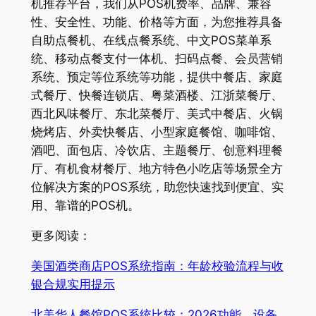
机推荐平台，我们从POS机费率、品牌、兼容
性、安全性、功能、价格等方面，为您推荐具备
自助点餐机、在线点餐系统、中文POS菜单系
统、移动点餐支付一体机、扫码点餐、会员营销
系统、预定等位系统等功能，提供中餐店、家庭
式餐厅、快餐连锁店、粤菜酒楼、江浙菜餐厅、
西北风味餐厅、东北菜餐厅、美式中餐店、火锅
烧烤店、外卖快餐店、小型家庭餐馆、咖啡馆、
酒吧、面包店、冷饮店、主题餐厅、创意料理餐
厅、有机食材餐厅、地方特色小吃店等场景全方
位解决方案的POS系统，助您快速找到便宜、实
用、靠谱的POS机。
更多阅读：
美国酒类商店POS系统指南：年龄校验流程与收
银合规实用提示
北美华人餐馆POS系统比较：2026功能、设备