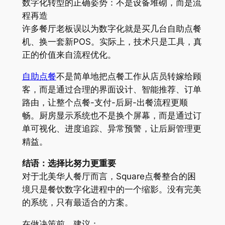
数字化转型的正确姿势：不是设备堆砌，而是流
程再造
许多餐厅老板误以为数字化就是买几台自助点餐
机、换一套新POS。实际上，技术只是工具，真
正的价值来自流程优化。
自助点餐
不是简单地把点餐工作从店员转嫁给顾
客，而是通过合理的界面设计、智能推荐、订单
路由，让整个点餐-支付-后厨-出餐流程更顺
畅。厨房显示系统也不是换个屏幕，而是通过订
单可视化、进度追踪、异常预警，让后厨管理更
精益。
结语：选择比努力更重要
对于北美华人餐厅而言，Square点餐整合的困
境只是餐饮数字化进程中的一个缩影。没有完美
的系统，只有最适合的方案。
在做决策前，建议：