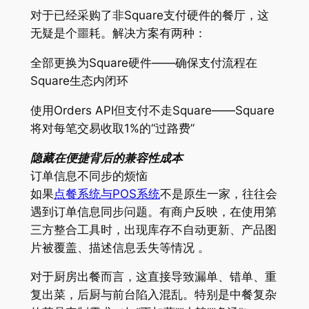
对于已经采购了非Square支付硬件的餐厅，这
无疑是个噩耗。解决方案有两种：
全部更换为Square硬件——确保支付流程在
Square生态内闭环
使用Orders API但支付不走Square——Square
将对每笔交易收取1%的“过路费”
隐藏在便捷背后的兼容性成本
订单信息不同步的烦恼
如果
点餐系统与POS系统
不是原生一家，往往会
遇到订单信息同步问题。有商户反映，在使用第
三方整合工具时，出现库存不自动更新、产品图
片被覆盖、描述信息丢失等情况 。
对于厨房出餐而言，这直接导致漏单、错单、重
复出菜，后厨与前台陷入混乱。特别是中餐复杂