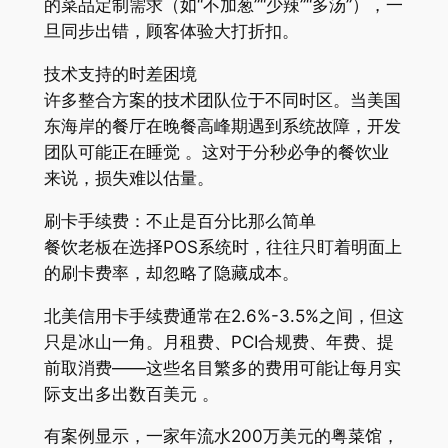
的菜品定制需求（如“不加葱”“少辣”“多汤”），一
旦同步出错，顾客体验大打折扣。
技术支持的时差困境
许多整合方案的技术团队位于不同时区。当美国
东海岸的餐厅在晚餐高峰期遇到系统故障，开发
团队可能正在睡觉 。这对于分秒必争的餐饮业
来说，损失难以估量。
刷卡手续费：不止是百分比那么简单
餐饮老板在选择POS系统时，往往只盯着明面上
的刷卡费率，却忽略了隐藏成本。
北美信用卡手续费通常在2.6%-3.5%之间，但这
只是冰山一角。月租费、PCI合规费、年费、提
前取消费——这些名目繁多的费用可能让每月实
际支出多出数百美元 。
有案例显示，一家年流水200万美元的粤菜馆，