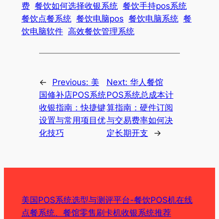
费
餐饮如何选择收银系统
餐饮手持pos系统
餐饮点餐系统
餐饮电脑pos
餐饮电脑系统
餐
饮电脑软件
高效餐饮管理系统
←
Previous:
美
Next:
华人餐馆
国修补店POS系统
POS系统总成本计
收银指南：快捷键
算指南：硬件订阅
设置与常用项目优
与交易费率如何决
化技巧
定长期开支
→
美国POS系统选型与测评平台-餐饮POS机在线
点餐系统、餐馆零售刷卡机收银系统推荐