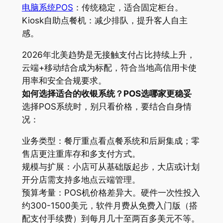
电脑系统POS
：传统稳定，适合固定柜台。
Kiosk自助点餐机：减少排队，提升客人自主
感。
2026年北美趋势是无接触支付占比持续上升，
云端+移动结合成为标配，符合当地高信用卡使
用率和安全合规要求。
如何选择适合的收银系统？POS选哪家更稳妥
选择POS系统时，别只看价格，要结合自身情
况：
业务类型：餐厅重点看点餐系统和后厨集成；零
售店更注重库存和多支付方式。
规模与扩展：小店可从基础版起步，大店或计划
开分店需支持多地点云端管理。
预算考量：POS机价格差异大。硬件一次性投入
约300-1500美元，软件月费从免费入门版（搭
配支付手续费）到每月几十至两百多美元不等。