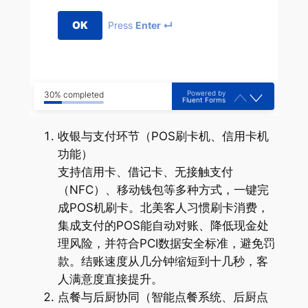
OK
Press
Enter ↵
Powered by
30% completed
Fluent Forms
收银与支付环节（POS刷卡机、信用卡机
功能）
支持信用卡、借记卡、无接触支付
（NFC）、移动钱包等多种方式，一键完
成POS机刷卡。北美客人习惯刷卡消费，
集成支付的POS能自动对账、降低现金处
理风险，并符合PCI数据安全标准，避免罚
款。结账速度从几分钟缩短到十几秒，客
人满意度直接提升。
点餐与后厨协同（智能点餐系统、后厨点