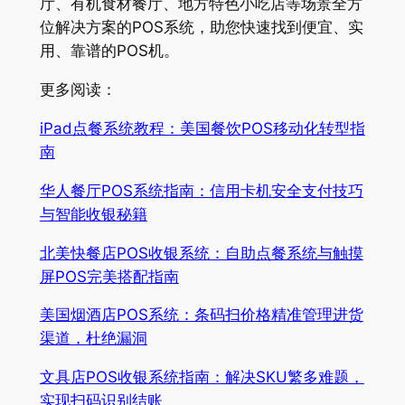
厅、有机食材餐厅、地方特色小吃店等场景全方
位解决方案的POS系统，助您快速找到便宜、实
用、靠谱的POS机。
更多阅读：
iPad点餐系统教程：美国餐饮POS移动化转型指
南
华人餐厅POS系统指南：信用卡机安全支付技巧
与智能收银秘籍
北美快餐店POS收银系统：自助点餐系统与触摸
屏POS完美搭配指南
美国烟酒店POS系统：条码扫价格精准管理进货
渠道，杜绝漏洞
文具店POS收银系统指南：解决SKU繁多难题，
实现扫码识别结账