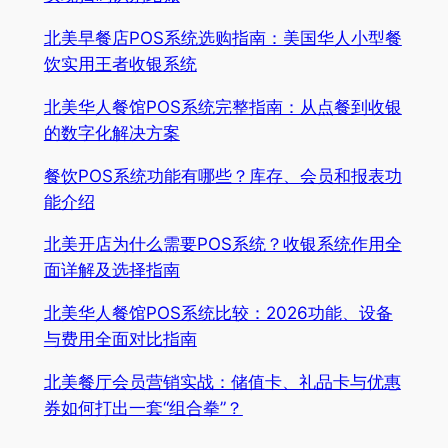
北美早餐店POS系统选购指南：美国华人小型餐
饮实用王者收银系统
北美华人餐馆POS系统完整指南：从点餐到收银
的数字化解决方案
餐饮POS系统功能有哪些？库存、会员和报表功
能介绍
北美开店为什么需要POS系统？收银系统作用全
面详解及选择指南
北美华人餐馆POS系统比较：2026功能、设备
与费用全面对比指南
北美餐厅会员营销实战：储值卡、礼品卡与优惠
券如何打出一套“组合拳”？