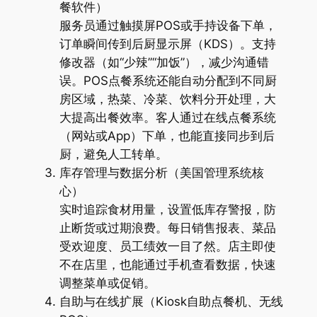
餐软件）
服务员通过触摸屏POS或手持设备下单，
订单瞬间传到后厨显示屏（KDS）。支持
修改器（如“少辣”“加饭”），减少沟通错
误。POS点餐系统还能自动分配到不同厨
房区域，热菜、冷菜、饮料分开处理，大
大提高出餐效率。客人通过在线点餐系统
（网站或App）下单，也能直接同步到后
厨，避免人工转单。
库存管理与数据分析（美国管理系统核
心）
实时追踪食材用量，设置低库存警报，防
止断货或过期浪费。每日销售报表、菜品
受欢迎度、员工绩效一目了然。店主即使
不在店里，也能通过手机查看数据，快速
调整菜单或促销。
自助与在线扩展（Kiosk自助点餐机、无线