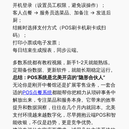
开机登录（设置员工权限，避免误操作）；
客人点餐 → 服务员选菜品、加备注 → 发送后
厨；
结账时选择支付方式（POS刷卡机刷卡或扫
码）；
打印小票或电子发票；
每日结束生成报表，同步云端。
多数系统都有教程视频，新手1-2天就能熟练。
定期备份数据、更新软件，就能长期稳定运行。
总结：POS系统是北美开店的“隐形合伙人”
无论你是刚开中餐馆还是扩展零售业务，一套合
适的
POS点餐系统
都能帮你把精力从琐碎事务中
解放出来，专注菜品和服务本身。它带来的效率
提升和数据洞察，往往在几个月内就回本。北美
支付环境越来越数字化，尽早拥抱云端POS和智
能收银，不仅是趋势，更是竞争优势。