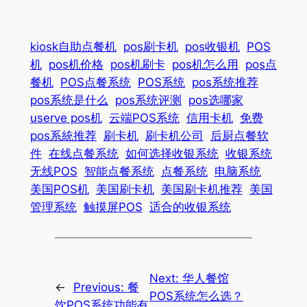
kiosk自助点餐机
pos刷卡机
pos收银机
POS
机
pos机价格
pos机刷卡
pos机怎么用
pos点
餐机
POS点餐系统
POS系统
pos系统推荐
pos系统是什么
pos系统评测
pos选哪家
userve pos机
云端POS系统
信用卡机
免费
pos系統推荐
刷卡机
刷卡机公司
后厨点餐软
件
在线点餐系统
如何选择收银系统
收银系统
无线POS
智能点餐系统
点餐系统
电脑系统
美国POS机
美国刷卡机
美国刷卡机推荐
美国
管理系统
触摸屏POS
适合的收银系统
Next:
华人餐馆
←
Previous:
餐
POS系统怎么选？
饮POS系统功能有