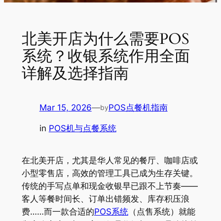
北美开店为什么需要POS
系统？收银系统作用全面
详解及选择指南
Mar 15, 2026
—
POS点餐机指南
by
in
POS机与点餐系统
在北美开店，尤其是华人常见的餐厅、咖啡店或
小型零售店，高效的管理工具已成为生存关键。
传统的手写点单和现金收银早已跟不上节奏——
客人等餐时间长、订单出错频发、库存积压浪
费……而一款合适的
POS系统
（点售系统）就能