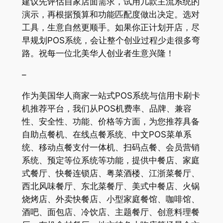
建议先评估自家店面需求，试用几款主流系统的
演示，再根据预算和功能匹配度做出决定。选对
工具，生意自然更顺手。如果你正计划开店，尽
早规划POS系统，会让整个创业过程少走很多弯
路。祝每一位北美华人创业者生意兴隆！
–
作为美国华人商家一站式POS系统与信用卡刷卡
机推荐平台，我们从POS机费率、品牌、兼容
性、安全性、功能、价格等方面，为您推荐具备
自助点餐机、在线点餐系统、中文POS菜单系
统、移动点餐支付一体机、扫码点餐、会员营销
系统、预定等位系统等功能，提供中餐店、家庭
式餐厅、快餐连锁店、粤菜酒楼、江浙菜餐厅、
西北风味餐厅、东北菜餐厅、美式中餐店、火锅
烧烤店、外卖快餐店、小型家庭餐馆、咖啡馆、
酒吧、面包店、冷饮店、主题餐厅、创意料理餐