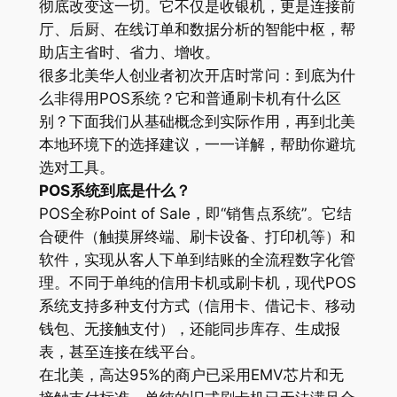
彻底改变这一切。它不仅是收银机，更是连接前
厅、后厨、在线订单和数据分析的智能中枢，帮
助店主省时、省力、增收。
很多北美华人创业者初次开店时常问：到底为什
么非得用POS系统？它和普通刷卡机有什么区
别？下面我们从基础概念到实际作用，再到北美
本地环境下的选择建议，一一详解，帮助你避坑
选对工具。
POS系统到底是什么？
POS全称Point of Sale，即“销售点系统”。它结
合硬件（触摸屏终端、刷卡设备、打印机等）和
软件，实现从客人下单到结账的全流程数字化管
理。不同于单纯的信用卡机或刷卡机，现代POS
系统支持多种支付方式（信用卡、借记卡、移动
钱包、无接触支付），还能同步库存、生成报
表，甚至连接在线平台。
在北美，高达95%的商户已采用EMV芯片和无