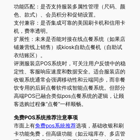
功能匹配：是否支持服装多属性管理（尺码、颜
色、款式）、会员积分和促销设置。
支付兼容：是否集成可靠的美国刷卡机和信用卡
机，费率透明。
扩展性：未来是否能对接在线点餐系统（如果店
铺兼营线上销售）或kiosk自助点餐机（自助试
衣结账区）。
评测服装店POS系统时，可关注用户反馈中的稳
定性、客服响应速度和数据安全。适合服装店的
收银系统通常会强调移动性和云端同步，而非餐
饮专用的后厨点餐软件或智能点餐系统。但部分
高端POS已融合类似pos点餐系统的逻辑，让顾
客选购过程像“点餐”一样顺畅。
免费POS系统推荐注意事项
市面上有
免费pos系統推荐
选项，基础收银和刷
卡功能免费，但高级功能（如云端库存、多店管