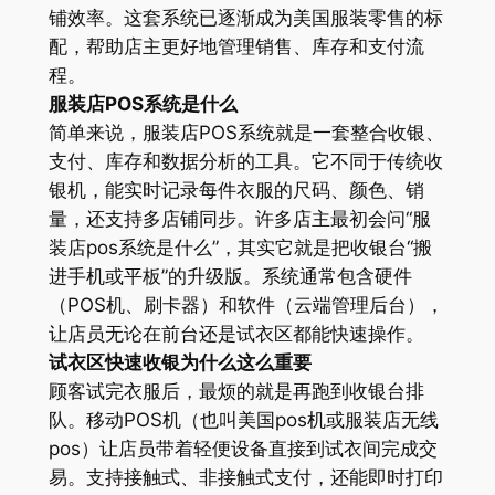
铺效率。这套系统已逐渐成为美国服装零售的标
配，帮助店主更好地管理销售、库存和支付流
程。
服装店POS系统是什么
简单来说，服装店POS系统就是一套整合收银、
支付、库存和数据分析的工具。它不同于传统收
银机，能实时记录每件衣服的尺码、颜色、销
量，还支持多店铺同步。许多店主最初会问“服
装店pos系统是什么”，其实它就是把收银台“搬
进手机或平板”的升级版。系统通常包含硬件
（POS机、刷卡器）和软件（云端管理后台），
让店员无论在前台还是试衣区都能快速操作。
试衣区快速收银为什么这么重要
顾客试完衣服后，最烦的就是再跑到收银台排
队。移动POS机（也叫美国pos机或服装店无线
pos）让店员带着轻便设备直接到试衣间完成交
易。支持接触式、非接触式支付，还能即时打印