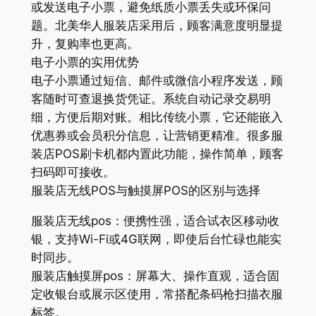
或发送电子小票，避免纸质小票丢失或环保问
题。北美华人服装店采用后，顾客满意度明显提
升，复购率也更高。
电子小票的实用优势
电子小票通过短信、邮件或微信小程序发送，顾
客随时可查退换货凭证。系统自动记录交易明
细，方便后期对账。相比传统小票，它还能嵌入
优惠券或会员积分信息，让营销更精准。很多服
装店POS刷卡机都内置此功能，操作简单，顾客
扫码即可接收。
服装店无线POS与触摸屏POS的区别与选择
服装店无线pos：便携性强，适合试衣区移动收
银，支持Wi-Fi或4G联网，即使后台忙碌也能实
时同步。
服装店触摸屏pos：屏幕大、操作直观，适合固
定收银台或展示区使用，常搭配条码枪扫描衣服
标签。