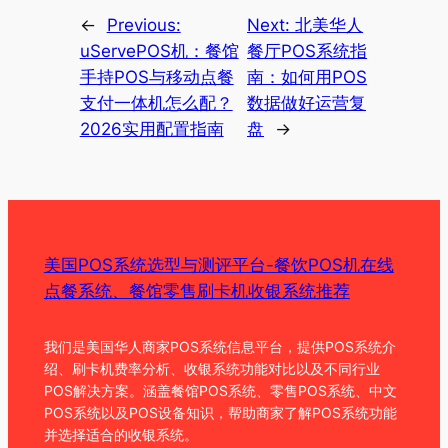
←
Previous:
Next:
北美华人
uServePOS机：餐馆
餐厅POS系统指
手持POS与移动点餐
南：如何用POS
支付一体机怎么配？
数据做好运营复
2026实用配置指南
盘
→
美国POS系统选型与测评平台-餐饮POS机在线
点餐系统、餐馆零售刷卡机收银系统推荐
我们是美国华人商家POS系统信息平台，提供POS系统介
绍、刷卡机费率分析、收银系统功能对比以及不同行业
POS解决方案。涵盖餐馆POS系统、零售POS系统、中文
POS系统以及POS设备知识，帮助商家了解POS系统功能
并选择适合的收银系统。