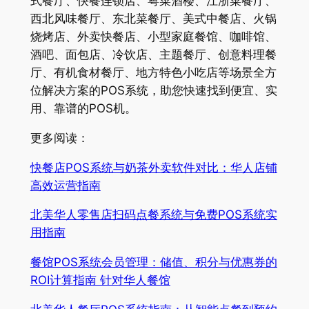
式餐厅、快餐连锁店、粤菜酒楼、江浙菜餐厅、
西北风味餐厅、东北菜餐厅、美式中餐店、火锅
烧烤店、外卖快餐店、小型家庭餐馆、咖啡馆、
酒吧、面包店、冷饮店、主题餐厅、创意料理餐
厅、有机食材餐厅、地方特色小吃店等场景全方
位解决方案的POS系统，助您快速找到便宜、实
用、靠谱的POS机。
更多阅读：
快餐店POS系统与奶茶外卖软件对比：华人店铺
高效运营指南
北美华人零售店扫码点餐系统与免费POS系统实
用指南
餐馆POS系统会员管理：储值、积分与优惠券的
ROI计算指南 针对华人餐馆