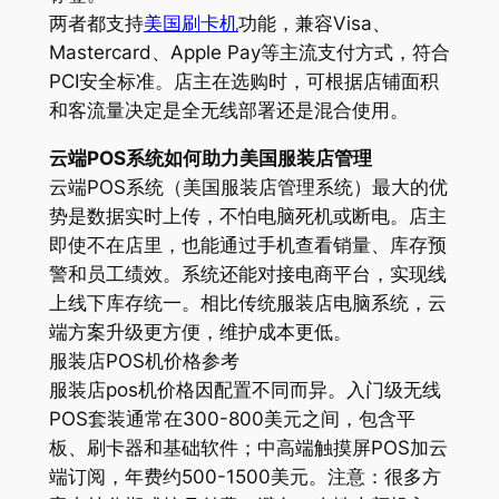
两者都支持
美国刷卡机
功能，兼容Visa、
Mastercard、Apple Pay等主流支付方式，符合
PCI安全标准。店主在选购时，可根据店铺面积
和客流量决定是全无线部署还是混合使用。
云端POS系统如何助力美国服装店管理
云端POS系统（美国服装店管理系统）最大的优
势是数据实时上传，不怕电脑死机或断电。店主
即使不在店里，也能通过手机查看销量、库存预
警和员工绩效。系统还能对接电商平台，实现线
上线下库存统一。相比传统服装店电脑系统，云
端方案升级更方便，维护成本更低。
服装店POS机价格参考
服装店pos机价格因配置不同而异。入门级无线
POS套装通常在300-800美元之间，包含平
板、刷卡器和基础软件；中高端触摸屏POS加云
端订阅，年费约500-1500美元。注意：很多方