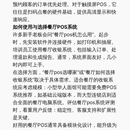
预约顾客的订单优先处理。对于触摸屏POS，它
往往是扫码点餐的硬件基础，提供高清显示和快
速响应。
如何使用与选择餐厅POS系统
许多新手老板会问“餐厅pos机怎么用”。起步
时，先安装软件并连接硬件，如打印机和抽屉。
培训员工使用餐厅收银系统，包括输入订单、处
理退款和生成报告。通常，系统界面友好，几小
时内即可上手。
在选择方面，“餐厅pos选哪家”或“餐厅如何选择
收银系统”取决于具体需求。适合餐厅的收银系
统应考虑规模：小型华人面馆可能需要免费POS
系统推荐，如基础云端版本，而大型连锁店则适
合全面的餐厅电脑系统。评估餐厅pos系统评测
时，看重用户反馈：稳定性、客服支持和扩展性
是关键。
好用的餐厅POS通常具备模块化设计，能升级为