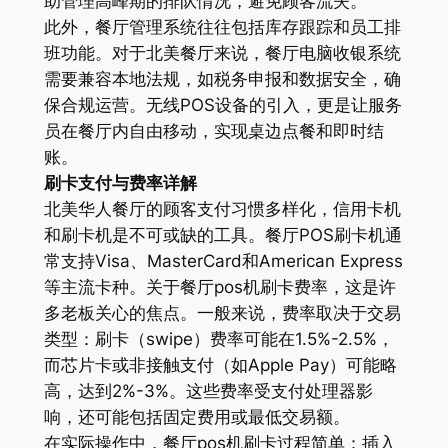
助管理高峰期的排队情况，避免顾客流失。
此外，餐厅管理系统往往包括库存跟踪和员工排
班功能。对于北美餐厅来说，餐厅电脑收银系统
需要兼容本地法规，如税务申报和数据安全，确
保合规运营。无线POS设备的引入，更是让服务
员在餐厅内自由移动，实现桌边点餐和即时结
账。
刷卡支付与费率详解
北美华人餐厅的顾客支付习惯多样化，信用卡机
和刷卡机是不可或缺的工具。餐厅POS刷卡机通
常支持Visa、MasterCard和American Express
等主流卡种。关于餐厅pos机刷卡费率，这是许
多老板关心的焦点。一般来说，费率取决于交易
类型：刷卡（swipe）费率可能在1.5%-2.5%，
而芯片卡或非接触支付（如Apple Pay）可能略
高，达到2%-3%。这些费率受支付处理器影
响，还可能包括固定费用或最低交易额。
在实际操作中，餐厅pos机刷卡过程简单：插入