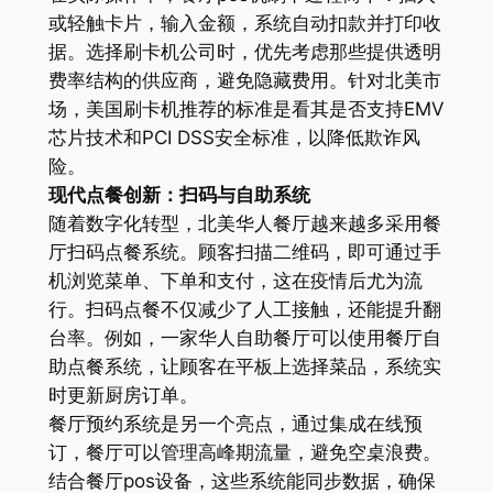
或轻触卡片，输入金额，系统自动扣款并打印收
据。选择刷卡机公司时，优先考虑那些提供透明
费率结构的供应商，避免隐藏费用。针对北美市
场，美国刷卡机推荐的标准是看其是否支持EMV
芯片技术和PCI DSS安全标准，以降低欺诈风
险。
现代点餐创新：扫码与自助系统
随着数字化转型，北美华人餐厅越来越多采用餐
厅扫码点餐系统。顾客扫描二维码，即可通过手
机浏览菜单、下单和支付，这在疫情后尤为流
行。扫码点餐不仅减少了人工接触，还能提升翻
台率。例如，一家华人自助餐厅可以使用餐厅自
助点餐系统，让顾客在平板上选择菜品，系统实
时更新厨房订单。
餐厅预约系统是另一个亮点，通过集成在线预
订，餐厅可以管理高峰期流量，避免空桌浪费。
结合餐厅pos设备，这些系统能同步数据，确保