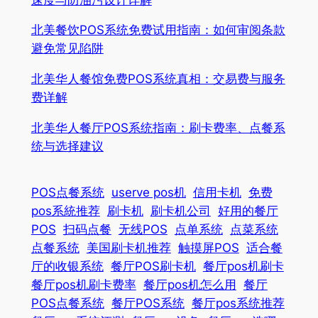
北美餐饮POS系统免费试用指南：如何审阅条款
避免常见陷阱
北美华人餐馆免费POS系统真相：交易费与服务
费详解
北美华人餐厅POS系统指南：刷卡费率、点餐系
统与选择建议
POS点餐系统
userve pos机
信用卡机
免费
pos系統推荐
刷卡机
刷卡机公司
好用的餐厅
POS
扫码点餐
无线POS
点单系统
点菜系统
点餐系统
美国刷卡机推荐
触摸屏POS
适合餐
厅的收银系统
餐厅POS刷卡机
餐厅pos机刷卡
餐厅pos机刷卡费率
餐厅pos机怎么用
餐厅
POS点餐系统
餐厅POS系统
餐厅pos系统推荐