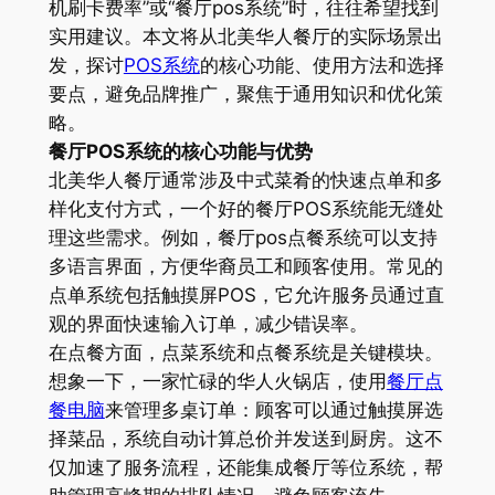
机刷卡费率”或“餐厅pos系统”时，往往希望找到
实用建议。本文将从北美华人餐厅的实际场景出
发，探讨
POS系统
的核心功能、使用方法和选择
要点，避免品牌推广，聚焦于通用知识和优化策
略。
餐厅POS系统的核心功能与优势
北美华人餐厅通常涉及中式菜肴的快速点单和多
样化支付方式，一个好的餐厅POS系统能无缝处
理这些需求。例如，餐厅pos点餐系统可以支持
多语言界面，方便华裔员工和顾客使用。常见的
点单系统包括触摸屏POS，它允许服务员通过直
观的界面快速输入订单，减少错误率。
在点餐方面，点菜系统和点餐系统是关键模块。
想象一下，一家忙碌的华人火锅店，使用
餐厅点
餐电脑
来管理多桌订单：顾客可以通过触摸屏选
择菜品，系统自动计算总价并发送到厨房。这不
仅加速了服务流程，还能集成餐厅等位系统，帮