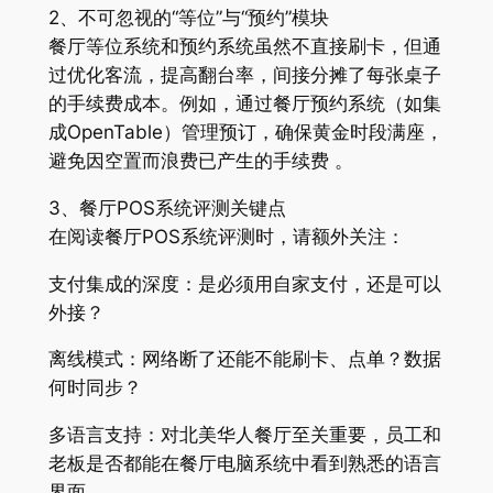
2、不可忽视的“等位”与“预约”模块
餐厅等位系统和预约系统虽然不直接刷卡，但通
过优化客流，提高翻台率，间接分摊了每张桌子
的手续费成本。例如，通过餐厅预约系统（如集
成OpenTable）管理预订，确保黄金时段满座，
避免因空置而浪费已产生的手续费 。
3、餐厅POS系统评测关键点
在阅读餐厅POS系统评测时，请额外关注：
支付集成的深度：是必须用自家支付，还是可以
外接？
离线模式：网络断了还能不能刷卡、点单？数据
何时同步？
多语言支持：对北美华人餐厅至关重要，员工和
老板是否都能在餐厅电脑系统中看到熟悉的语言
界面 。