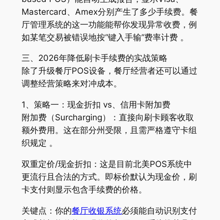
Mastercard、Amex分别产生了多少手续费。餐
厅管理系统的这一功能能帮你发现异常收费，例
如某笔交易被错误地按“键入手输”费率计费 。
三、2026年降低刷卡手续费的实战策略
除了升级餐厅POS设备，餐厅经营者还可以通过
调整经营策略来对冲成本。
1、策略一：现金折扣 vs、信用卡附加费
附加费（Surcharging）：直接向刷卡顾客收取
额外费用。这在部分州受限，且需严格遵守卡组
织规定 。
双重定价/现金折扣：这是目前北美POS系统中
更流行且合法的方式。即标价默认为现金价，刷
卡支付则显示包含手续费的价格。
关键点：你的
餐厅收银系统
必须能自动识别支付