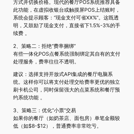
方式并切换价格。现代的餐厅POS系统推荐具备
此功能，在虚拟收银台或触摸屏POS上结账时，
系统会提示顾客：“现金支付可省XX%”。这既透
明，又鼓励了现金支付，直接省下1.5%-3%的手
续费 。
2、策略二：拒绝“费率捆绑”
有些一体化POS点餐系统强制绑定其自有的支付
处理服务，费率往往不透明。
建议：选择支持开放式API集成的餐厅电脑系
统。这样你可以将支付处理交给费率更优的独立
刷卡机公司，同时保留强大的点菜系统和餐厅预
约系统功能 。
3、策略三：优化“小票”交易
如果你的餐厅（如奶茶店、面包房）单笔金额较
低（如$8-$12），普通费率非常吃亏。