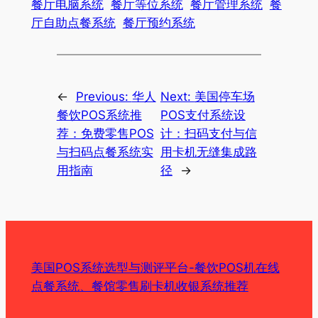
餐厅电脑系统
餐厅等位系统
餐厅管理系统
餐
厅自助点餐系统
餐厅预约系统
←
Previous:
华人
Next:
美国停车场
餐饮POS系统推
POS支付系统设
荐：免费零售POS
计：扫码支付与信
与扫码点餐系统实
用卡机无缝集成路
用指南
径
→
美国POS系统选型与测评平台-餐饮POS机在线
点餐系统、餐馆零售刷卡机收银系统推荐