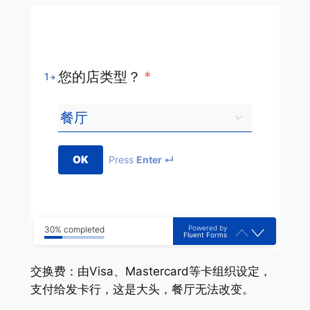
您的店类型？
*
1
OK
Press
Enter ↵
Powered by
30% completed
Fluent Forms
交换费：由Visa、Mastercard等卡组织设定，
支付给发卡行，这是大头，餐厅无法改变。