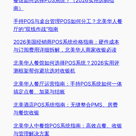
餐馆如何选择POS系统？（2026实用选购指
南）
手持POS与桌台管理POS如何分工？北美华人餐
厅的“双线作战”指南
2026美国经销商POS系统价格指南：硬件成本
与订阅费用详细拆解，北美华人商家收银必读
北美华人餐馆如何选择POS系统？2026实用评
测框架帮你避坑选对收银机
北美华人餐厅运营指南：手持POS系统如何一体
搞定点餐、加菜与结账
北美酒店POS系统指南：无缝整合PMS、房费
与餐饮收银
北美华人中餐馆POS系统指南：高效点餐、收银
与管理解决方案