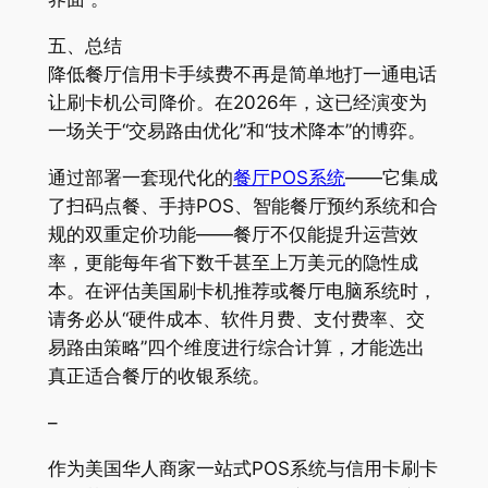
五、总结
降低餐厅信用卡手续费不再是简单地打一通电话
让刷卡机公司降价。在2026年，这已经演变为
一场关于“交易路由优化”和“技术降本”的博弈。
通过部署一套现代化的
餐厅POS系统
——它集成
了扫码点餐、手持POS、智能餐厅预约系统和合
规的双重定价功能——餐厅不仅能提升运营效
率，更能每年省下数千甚至上万美元的隐性成
本。在评估美国刷卡机推荐或餐厅电脑系统时，
请务必从“硬件成本、软件月费、支付费率、交
易路由策略”四个维度进行综合计算，才能选出
真正适合餐厅的收银系统。
–
作为美国华人商家一站式POS系统与信用卡刷卡