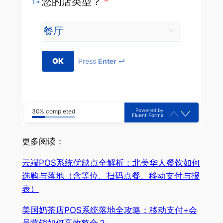
您的店类型？
*
1
OK
Press
Enter ↵
Powered by
30% completed
Fluent Forms
更多阅读：
云端POS系统优缺点全解析：北美华人餐饮如何
选购与落地（含等位、扫码点餐、移动支付与报
表）
美国奶茶店POS系统落地全攻略：移动支付+会
员营销如何高效整合？