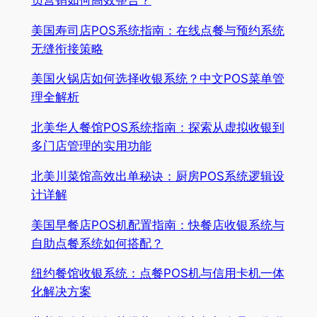
美国寿司店POS系统指南：在线点餐与预约系统
无缝衔接策略
美国火锅店如何选择收银系统？中文POS菜单管
理全解析
北美华人餐馆POS系统指南：探索从虚拟收银到
多门店管理的实用功能
北美川菜馆高效出单秘诀：厨房POS系统逻辑设
计详解
美国早餐店POS机配置指南：快餐店收银系统与
自助点餐系统如何搭配？
纽约餐馆收银系统：点餐POS机与信用卡机一体
化解决方案