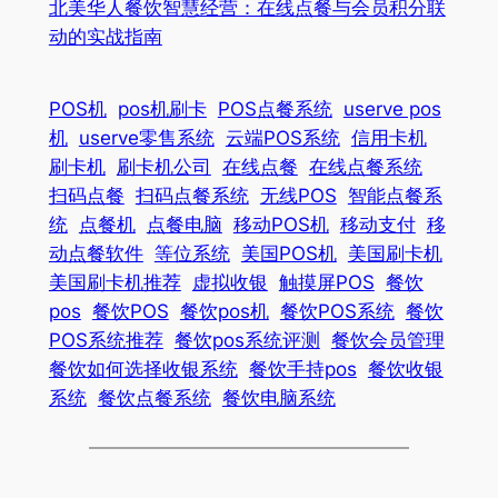
北美华人餐饮智慧经营：在线点餐与会员积分联
动的实战指南
POS机
pos机刷卡
POS点餐系统
userve pos
机
userve零售系统
云端POS系统
信用卡机
刷卡机
刷卡机公司
在线点餐
在线点餐系统
扫码点餐
扫码点餐系统
无线POS
智能点餐系
统
点餐机
点餐电脑
移动POS机
移动支付
移
动点餐软件
等位系统
美国POS机
美国刷卡机
美国刷卡机推荐
虚拟收银
触摸屏POS
餐饮
pos
餐饮POS
餐饮pos机
餐饮POS系统
餐饮
POS系统推荐
餐饮pos系统评测
餐饮会员管理
餐饮如何选择收银系统
餐饮手持pos
餐饮收银
系统
餐饮点餐系统
餐饮电脑系统