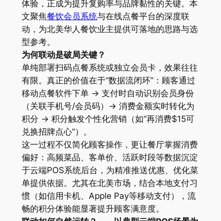
体验，正成为提升复购率与品牌黏性的关键。本
文聚焦
餐饮会员系统
与在线点餐平台的深度联
动，为北美华人餐饮业主提供可落地的思路与选
型参考。
为何联动是破局关键？
单纯部署扫码点餐系统或独立会员卡，效果往往
有限。真正的价值在于“数据流闭环”：顾客通过
移动点餐软件下单 → 支付时自动识别会员身份
（关联手机号/会员码）→ 消费金额实时转化为
积分 → 积分触发个性化营销（如“再消费$15可
兑换招牌点心”）。
这一过程不仅简化顾客操作，更让餐厅掌握消费
偏好：高频菜品、客单价、活跃时段等数据沉淀
于云端POS系统后台，为精准推送优惠、优化菜
单提供依据。尤其在北美市场，结合本地支付习
惯（如信用卡机、Apple Pay等移动支付），流
畅的积分体验能显著提升顾客满意度。