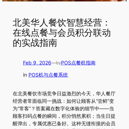
北美华人餐饮智慧经营：
在线点餐与会员积分联动
的实战指南
Feb 9, 2026
—
POS点餐机指南
by
in
POS机与点餐系统
在北美餐饮市场竞争日益激烈的今天，华人餐厅
经营者常面临同一挑战：如何让顾客从“尝鲜”变
为“常客”？答案藏在数字化体验的细节中——当
顾客扫码点餐的瞬间，积分悄然累积；当生日提
醒弹出，专属优惠已备好。这种无缝衔接的会员