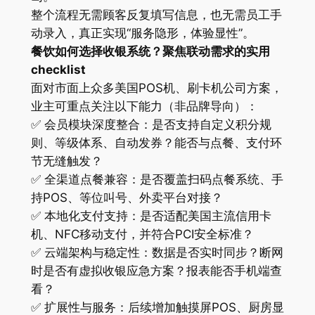
整个流程无需顾客反复填写信息，也无需员工手
动录入，真正实现“服务隐形，体验显性”。
餐饮如何选择收银系统？聚焦联动需求的实用
checklist
面对市面上众多美国POS机、刷卡机公司方案，
业主可重点关注以下能力（非品牌导向）：
✅ 会员模块深度整合：是否支持自定义积分规
则、等级体系、自动发券？能否与点餐、支付环
节无缝触发？
✅ 全渠道点餐兼容：是否覆盖扫码点餐系统、手
持POS、等位叫号、外卖平台对接？
✅ 本地化支付支持：是否适配美国主流信用卡
机、NFC移动支付，并符合PCI安全标准？
✅ 云端架构与稳定性：数据是否实时同步？断网
时是否有虚拟收银应急方案？报表能否手机端查
看？
✅ 扩展性与服务：后续增加触摸屏POS、厨房显