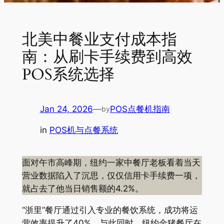
北美中餐业支付成本指
南：从刷卡手续费到高效
POS系统选择
Jan 24, 2026
—
POS点餐机指南
by
in
POS机与点餐系统
面对午市高峰期，纽约一家中餐厅老板看着当天
营业数据陷入了沉思，仅仅信用卡手续费一项，
就占去了他当日销售额的4.2%。
“浙里”餐厅通过引入专业的餐饮系统，成功将运
营效率提升了40%。与此同时，纽约金猪餐厅在