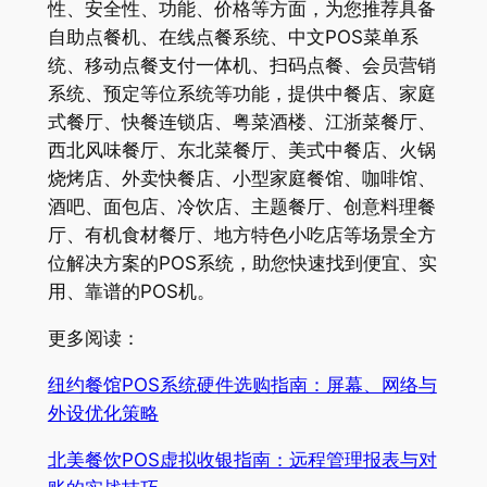
性、安全性、功能、价格等方面，为您推荐具备
自助点餐机、在线点餐系统、中文POS菜单系
统、移动点餐支付一体机、扫码点餐、会员营销
系统、预定等位系统等功能，提供中餐店、家庭
式餐厅、快餐连锁店、粤菜酒楼、江浙菜餐厅、
西北风味餐厅、东北菜餐厅、美式中餐店、火锅
烧烤店、外卖快餐店、小型家庭餐馆、咖啡馆、
酒吧、面包店、冷饮店、主题餐厅、创意料理餐
厅、有机食材餐厅、地方特色小吃店等场景全方
位解决方案的POS系统，助您快速找到便宜、实
用、靠谱的POS机。
更多阅读：
纽约餐馆POS系统硬件选购指南：屏幕、网络与
外设优化策略
北美餐饮POS虚拟收银指南：远程管理报表与对