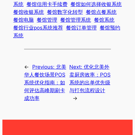
系统
餐馆信用卡手续费
餐馆如何选择收银系统
餐馆收银系统
餐馆数字化转型
餐馆点餐系统
餐馆电脑
餐馆管理
餐馆管理系统
餐馆系统
餐馆行业pos系统推荐
餐馆订单管理
餐馆预约
系统
←
Previous:
北美
Next:
优化北美外
华人餐饮场景POS
卖厨房效率：POS
系统优化指南：如
系统的出单优先级
何评估高峰期刷卡
与打包流程设计
成功率
→