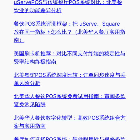
uServePOS与传统餐厅POS系统对比：北美餐
饮业的功能差异分析
餐饮POS系统评测框架：把 uServe、Square
放在同一指标下怎么比？（北美华人餐厅实用指
南）
美国刷卡机推荐：对比不同支付终端的稳定性与
费率结构终极指南
北美餐馆POS系统深度比较：订单同步速度与丢
单风险分析
北美华人餐饮POS系统免费试用指南：审阅条款
避免常见陷阱
北美华人餐饮数字化转型：高效POS系统组合方
案与实用指南
餐厅如何选择POS系统：硬件耐用性与保修条款