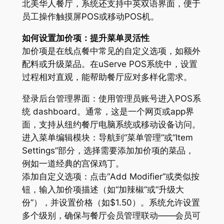
北美华人餐厅，系统还支持中英双语界面，便于
员工操作触摸屏POS或移动POS机。
如何设置加价项：提升菜单灵活性
加价项是在线点餐中常见的自定义选项，如额外
配料或升级菜品。在uServe POS系统中，设置
过程相对直观，能帮助餐厅应对多样化需求。
登录后台管理界面：使用管理员账号进入POS系
统 dashboard。通常，这是一个网页或app界
面，支持从纽约餐厅电脑系统或移动设备访问。
进入菜单编辑模块：导航到“菜单管理”或“Item
Settings”部分，选择需要添加加价项的菜品，
例如一道经典的宫保鸡丁。
添加自定义选项：点击“Add Modifier”或类似按
钮，输入加价项描述（如“加辣椒”或“升级大
份”），并设置价格（如$1.50）。系统允许设置
多个级别，确保与餐厅会员管理联动——会员可