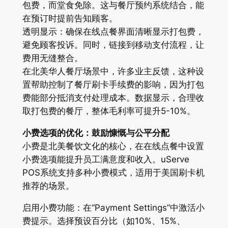
包费，而堂食免除。这与餐厅预约系统结合，能
在预订时提前告知顾客。
透明显示：确保在线点餐界面清晰显示打包费，
避免顾客投诉。同时，链接到移动支付流程，让
费用无缝整合。
在北美华人餐厅场景中，许多业主反馈，这种设
置帮助控制了餐厅刷卡手续费的影响，因为打包
费能部分抵消支付处理成本。数据显示，合理收
取打包费的餐厅，整体毛利率可提升5-10%。
小费选项的优化：鼓励慷慨与公平分配
小费是北美餐饮文化的核心，在在线点餐中设置
小费选项能提升员工满意度和收入。uServe
POS系统支持多种小费模式，适用于美国刷卡机
推荐的场景。
启用小费功能：在“Payment Settings”中激活小
费提示。选择预设百分比（如10%、15%、