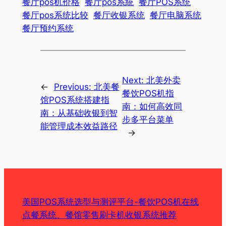
餐厅pos机价格
餐厅pos系統
餐厅POS系统
餐厅pos系统比较
餐厅收银系统
餐厅电脑系统
餐厅预约系统
Next:
北美外卖
←
Previous:
北美餐
餐饮POS机指
馆POS系统搭建指
南：如何高效同
南：从基础收银到智
步多平台菜单
能管理成本效益路径
→
美国POS系统选型与测评平台-餐饮POS机在线
点餐系统、餐馆零售刷卡机收银系统推荐