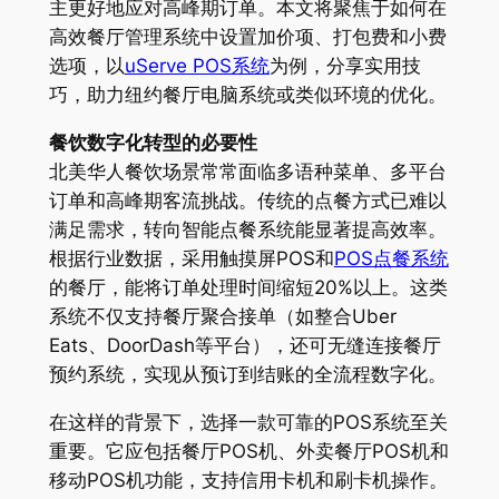
主更好地应对高峰期订单。本文将聚焦于如何在
高效餐厅管理系统中设置加价项、打包费和小费
选项，以
uServe POS系统
为例，分享实用技
巧，助力纽约餐厅电脑系统或类似环境的优化。
餐饮数字化转型的必要性
北美华人餐饮场景常常面临多语种菜单、多平台
订单和高峰期客流挑战。传统的点餐方式已难以
满足需求，转向智能点餐系统能显著提高效率。
根据行业数据，采用触摸屏POS和
POS点餐系统
的餐厅，能将订单处理时间缩短20%以上。这类
系统不仅支持餐厅聚合接单（如整合Uber
Eats、DoorDash等平台），还可无缝连接餐厅
预约系统，实现从预订到结账的全流程数字化。
在这样的背景下，选择一款可靠的POS系统至关
重要。它应包括餐厅POS机、外卖餐厅POS机和
移动POS机功能，支持信用卡机和刷卡机操作。