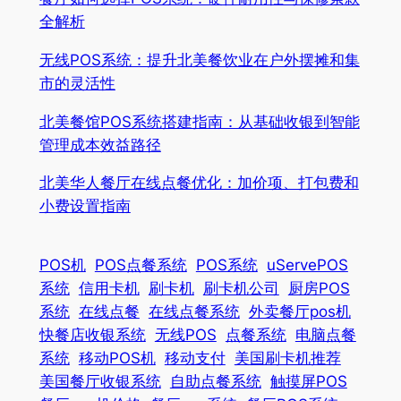
全解析
无线POS系统：提升北美餐饮业在户外摆摊和集
市的灵活性
北美餐馆POS系统搭建指南：从基础收银到智能
管理成本效益路径
北美华人餐厅在线点餐优化：加价项、打包费和
小费设置指南
POS机
POS点餐系统
POS系统
uServePOS
系统
信用卡机
刷卡机
刷卡机公司
厨房POS
系统
在线点餐
在线点餐系统
外卖餐厅pos机
快餐店收银系统
无线POS
点餐系统
电脑点餐
系统
移动POS机
移动支付
美国刷卡机推荐
美国餐厅收银系统
自助点餐系统
触摸屏POS