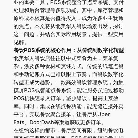
业的重要工具，POS系统整合了点菜系统、支付
处理和后台管理等多项功能。其中，库存管理和
原料成本核算是否值得投入，成为许多业主犹豫
的焦点。本文将从北美华人餐饮场景出发，探讨
这一问题，并结合实际应用场景，提供一些实用
见解。
餐饮POS系统的核心作用：从传统到数字化转型
北美华人餐饮店往往以中式菜肴为主，菜单复
杂，涉及多种食材和烹饪方式。传统的纸笔点餐
和手动记账方式已难以跟上节奏，而餐饮数字化
转型正成为趋势。一款高效餐饮管理系统，如触
摸屏POS或智能点餐系统，能让服务员通过移动
POS机快速录入订单，减少错误，提高上菜效
率。同时，集成在线点餐功能，能无缝连接外卖
平台，实现餐饮聚合接单，让餐厅从Uber
Eats、DoorDash等渠道获取更多订单。
在纽约这样的都市，餐厅空间有限，纽约餐饮电