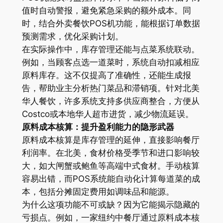
值时自动警报，避免紧急采购的额外成本。同
时，结合外卖餐饮POS机功能，能根据订单数据
预测需求，优化采购计划。
在实际操作中，库存管理还能与点菜系统联动。
例如，当顾客点选一道菜时，系统自动扣减相应
原料库存。这不仅提高了准确性，还能生成报
告，帮助业主分析热门菜品和滞销项。针对北美
华人餐饮，许多系统支持多供应商整合，方便从
Costco或本地华人超市进货，减少物流延误。
原料成本核算：提升盈利能力的隐形武器
原料成本核算是库存管理的延伸，直接影响餐厅
利润率。在北美，食材价格受季节和进口影响较
大，如大闸蟹或鲍鱼等高端中式食材。手动核算
容易出错，而POS系统能自动化计算每道菜的成
本，包括分摊固定费用如调味品和能源。
为什么这项功能不可或缺？因为它能揭示隐藏的
亏损点。例如，一家纽约中餐厅通过原料成本核