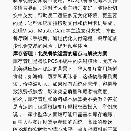
脑系统需要紧凑且易用。POS点餐系统通常支持
多语言界面，这对华人业主特别友好，能轻松切
换中英文，帮助员工适应多元文化环境。更重要
的是，这些系统支持移动支付和信用卡机集成，
处理Visa、MasterCard等主流支付方式，降低
餐厅刷卡手续费。通过优化支付流程，餐厅能减
少现金交易的风险，提升顾客体验。
库存管理：北美餐饮运营的痛点与解决方案
库存管理是餐饮POS系统中的关键模块，尤其在
北美供应链不稳定的背景下。华人餐厅常用新鲜
食材，如海鲜、蔬菜和调味品，这些物品保质期
短，价格波动大。如果没有系统化管理，容易导
致浪费或缺货，影响菜品质量和顾客满意度。
那么，库存管理和原料成本核算要不要做？答案
是肯定的，但需根据餐厅规模权衡投入。举例来
说，一家小型华人面馆可能只需基本库存追踪，
而中大型餐厅则需更精细的系统。高效的餐饮
POS机能实时监控库存水平，当某种原料低于阈