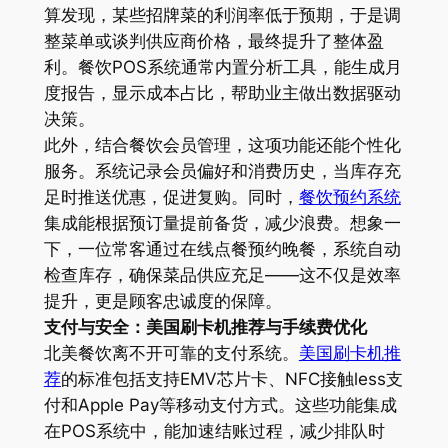
算发现，某些招牌菜的利润率低于预期，于是调
整菜单或谈判供应商价格，最终提升了整体盈
利。餐饮POS系统通常内置分析工具，能生成月
度报告，显示成本占比，帮助业主做出数据驱动
决策。
此外，结合餐饮会员管理，这项功能还能个性化
服务。系统记录会员偏好和消费历史，当库存充
足时推送优惠，促进复购。同时，
餐饮预约系统
集成能根据预订量提前备货，减少浪费。想象一
下，一位常客通过在线点餐预约晚餐，系统自动
检查库存，确保菜品供应充足——这不仅是效率
提升，更是顾客忠诚度的保障。
支付与安全：美国刷卡机推荐与手续费优化
北美餐饮离不开可靠的支付系统。
美国刷卡机推
荐
的标准包括支持EMV芯片卡、NFC接触less支
付和Apple Pay等移动支付方式。这些功能集成
在POS系统中，能加速结账过程，减少排队时