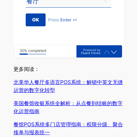
OK
Press
Enter ↵
Powered by
30% completed
Fluent Forms
更多阅读：
北美华人餐厅多语言POS系统：解锁中英文无缝
运营的数字化转型
美国餐馆收银系统全解析：从点餐到结账的数字
化运营指南
餐馆POS系统多门店管理指南：权限分级、聚合
接单与报表统一