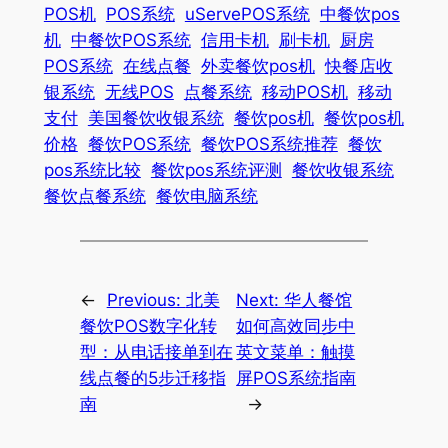
POS机
POS系统
uServePOS系统
中餐饮pos
机
中餐饮POS系统
信用卡机
刷卡机
厨房
POS系统
在线点餐
外卖餐饮pos机
快餐店收
银系统
无线POS
点餐系统
移动POS机
移动
支付
美国餐饮收银系统
餐饮pos机
餐饮pos机
价格
餐饮POS系统
餐饮POS系统推荐
餐饮
pos系统比较
餐饮pos系统评测
餐饮收银系统
餐饮点餐系统
餐饮电脑系统
←
Previous:
北美
Next:
华人餐馆
餐饮POS数字化转
如何高效同步中
型：从电话接单到在
英文菜单：触摸
线点餐的5步迁移指
屏POS系统指南
南
→